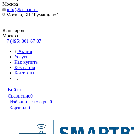
Москва
info@btsmart.ru
Москва, БП "Румянцево"
Ваш город
Москва
+7 (495) 801-67-87
Акции
Услуги
Как купить
Компания
Контакты
...
Войти
Сравнение
0
Избранные товары
0
Корзина
0