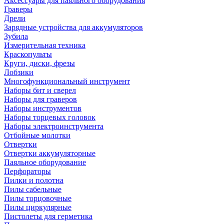
Аксессуары для паяльного оборудования
Граверы
Дрели
Зарядные устройства для аккумуляторов
Зубила
Измерительная техника
Краскопульты
Круги, диски, фрезы
Лобзики
Многофункциональный инструмент
Наборы бит и сверел
Наборы для граверов
Наборы инструментов
Наборы торцевых головок
Наборы электроинструмента
Отбойные молотки
Отвертки
Отвертки аккумуляторные
Паяльное оборудование
Перфораторы
Пилки и полотна
Пилы сабельные
Пилы торцовочные
Пилы циркулярные
Пистолеты для герметика