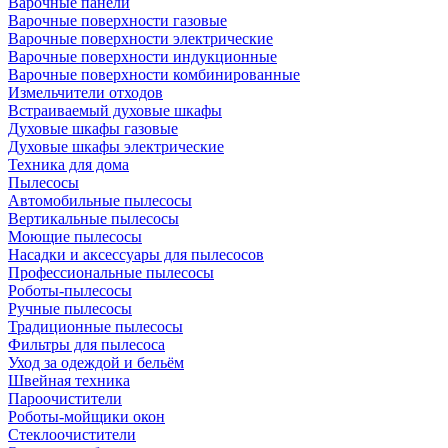
Варочные панели
Варочные поверхности газовые
Варочные поверхности электрические
Варочные поверхности индукционные
Варочные поверхности комбинированные
Измельчители отходов
Встраиваемый духовые шкафы
Духовые шкафы газовые
Духовые шкафы электрические
Техника для дома
Пылесосы
Автомобильные пылесосы
Вертикальные пылесосы
Моющие пылесосы
Насадки и аксессуары для пылесосов
Профессиональные пылесосы
Роботы-пылесосы
Ручные пылесосы
Традиционные пылесосы
Фильтры для пылесоса
Уход за одеждой и бельём
Швейная техника
Пароочистители
Роботы-мойщики окон
Стеклоочистители