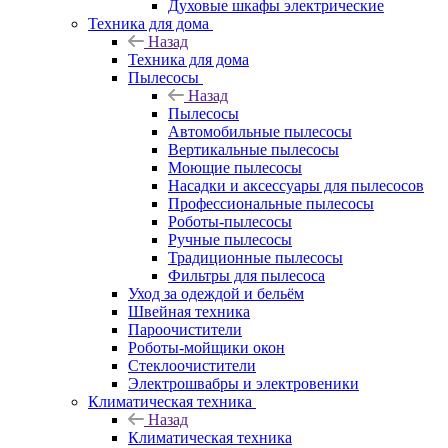
Духовые шкафы электрические
Техника для дома
Назад
Техника для дома
Пылесосы
Назад
Пылесосы
Автомобильные пылесосы
Вертикальные пылесосы
Моющие пылесосы
Насадки и аксессуары для пылесосов
Профессиональные пылесосы
Роботы-пылесосы
Ручные пылесосы
Традиционные пылесосы
Фильтры для пылесоса
Уход за одеждой и бельём
Швейная техника
Пароочистители
Роботы-мойщики окон
Стеклоочистители
Электрошвабры и электровеники
Климатическая техника
Назад
Климатическая техника