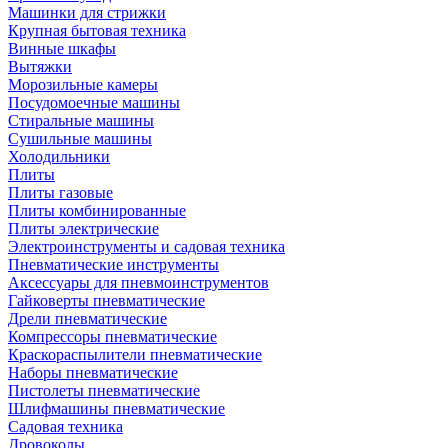
Машинки для стрижки
Крупная бытовая техника
Винные шкафы
Вытяжки
Морозильные камеры
Посудомоечные машины
Стиральные машины
Сушильные машины
Холодильники
Плиты
Плиты газовые
Плиты комбинированные
Плиты электрические
Электроинструменты и садовая техника
Пневматические инструменты
Аксессуары для пневмоинструментов
Гайковерты пневматические
Дрели пневматические
Компрессоры пневматические
Краскораспылители пневматические
Наборы пневматические
Пистолеты пневматические
Шлифмашины пневматические
Садовая техника
Дровоколы