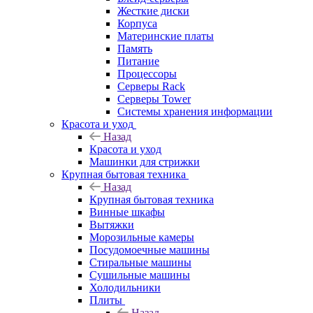
Жесткие диски
Корпуса
Материнские платы
Память
Питание
Процессоры
Серверы Rack
Серверы Tower
Системы хранения информации
Красота и уход
Назад
Красота и уход
Машинки для стрижки
Крупная бытовая техника
Назад
Крупная бытовая техника
Винные шкафы
Вытяжки
Морозильные камеры
Посудомоечные машины
Стиральные машины
Сушильные машины
Холодильники
Плиты
Назад