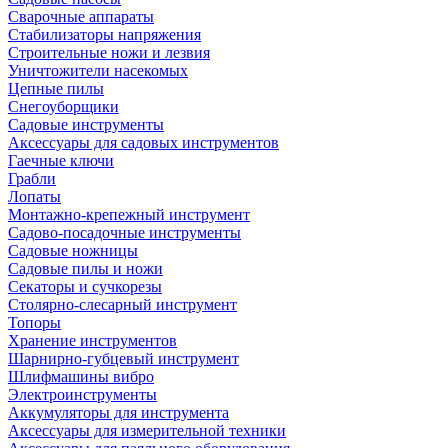
Сварочные аппараты
Стабилизаторы напряжения
Строительные ножи и лезвия
Уничтожители насекомых
Цепные пилы
Снегоуборщики
Садовые инструменты
Аксессуары для садовых инструментов
Гаечные ключи
Грабли
Лопаты
Монтажно-крепежный инструмент
Садово-посадочные инструменты
Садовые ножницы
Садовые пилы и ножи
Секаторы и сучкорезы
Столярно-слесарный инструмент
Топоры
Хранение инструментов
Шарнирно-губцевый инструмент
Шлифмашины вибро
Электроинструменты
Аккумуляторы для инструмента
Аксессуары для измерительной техники