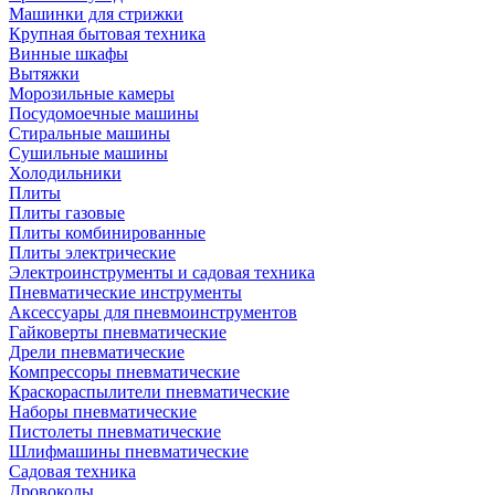
Машинки для стрижки
Крупная бытовая техника
Винные шкафы
Вытяжки
Морозильные камеры
Посудомоечные машины
Стиральные машины
Сушильные машины
Холодильники
Плиты
Плиты газовые
Плиты комбинированные
Плиты электрические
Электроинструменты и садовая техника
Пневматические инструменты
Аксессуары для пневмоинструментов
Гайковерты пневматические
Дрели пневматические
Компрессоры пневматические
Краскораспылители пневматические
Наборы пневматические
Пистолеты пневматические
Шлифмашины пневматические
Садовая техника
Дровоколы