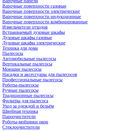
Варочные панели
Варочные поверхности газовые
Варочные поверхности электрические
Варочные поверхности индукционные
Варочные поверхности комбинированные
Измельчители отходов
Встраиваемый духовые шкафы
Духовые шкафы газовые
Духовые шкафы электрические
Техника для дома
Пылесосы
Автомобильные пылесосы
Вертикальные пылесосы
Моющие пылесосы
Насадки и аксессуары для пылесосов
Профессиональные пылесосы
Роботы-пылесосы
Ручные пылесосы
Традиционные пылесосы
Фильтры для пылесоса
Уход за одеждой и бельём
Швейная техника
Пароочистители
Роботы-мойщики окон
Стеклоочистители