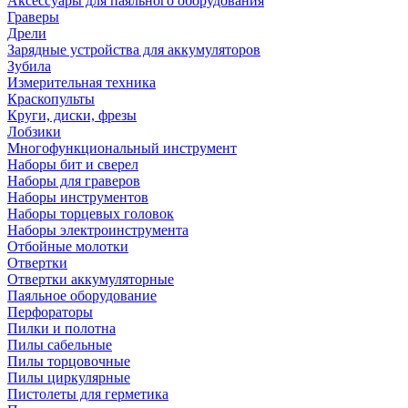
Аксессуары для паяльного оборудования
Граверы
Дрели
Зарядные устройства для аккумуляторов
Зубила
Измерительная техника
Краскопульты
Круги, диски, фрезы
Лобзики
Многофункциональный инструмент
Наборы бит и сверел
Наборы для граверов
Наборы инструментов
Наборы торцевых головок
Наборы электроинструмента
Отбойные молотки
Отвертки
Отвертки аккумуляторные
Паяльное оборудование
Перфораторы
Пилки и полотна
Пилы сабельные
Пилы торцовочные
Пилы циркулярные
Пистолеты для герметика