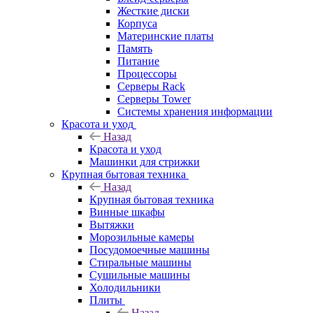
Жесткие диски
Корпуса
Материнские платы
Память
Питание
Процессоры
Серверы Rack
Серверы Tower
Системы хранения информации
Красота и уход
Назад
Красота и уход
Машинки для стрижки
Крупная бытовая техника
Назад
Крупная бытовая техника
Винные шкафы
Вытяжки
Морозильные камеры
Посудомоечные машины
Стиральные машины
Сушильные машины
Холодильники
Плиты
Назад