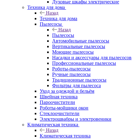
Духовые шкафы электрические
Техника для дома
Назад
Техника для дома
Пылесосы
Назад
Пылесосы
Автомобильные пылесосы
Вертикальные пылесосы
Моющие пылесосы
Насадки и аксессуары для пылесосов
Профессиональные пылесосы
Роботы-пылесосы
Ручные пылесосы
Традиционные пылесосы
Фильтры для пылесоса
Уход за одеждой и бельём
Швейная техника
Пароочистители
Роботы-мойщики окон
Стеклоочистители
Электрошвабры и электровеники
Климатическая техника
Назад
Климатическая техника