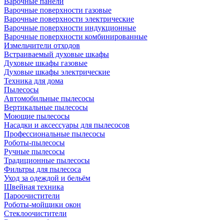
Варочные панели
Варочные поверхности газовые
Варочные поверхности электрические
Варочные поверхности индукционные
Варочные поверхности комбинированные
Измельчители отходов
Встраиваемый духовые шкафы
Духовые шкафы газовые
Духовые шкафы электрические
Техника для дома
Пылесосы
Автомобильные пылесосы
Вертикальные пылесосы
Моющие пылесосы
Насадки и аксессуары для пылесосов
Профессиональные пылесосы
Роботы-пылесосы
Ручные пылесосы
Традиционные пылесосы
Фильтры для пылесоса
Уход за одеждой и бельём
Швейная техника
Пароочистители
Роботы-мойщики окон
Стеклоочистители