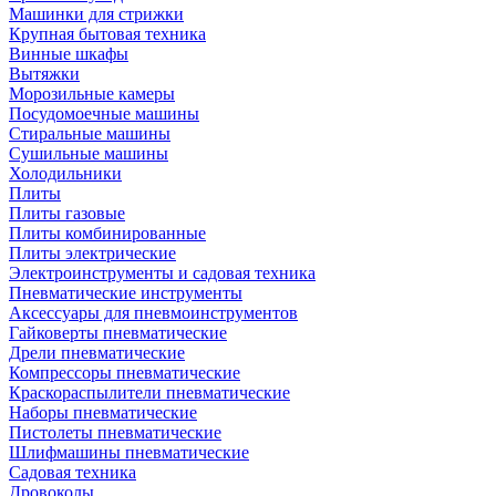
Машинки для стрижки
Крупная бытовая техника
Винные шкафы
Вытяжки
Морозильные камеры
Посудомоечные машины
Стиральные машины
Сушильные машины
Холодильники
Плиты
Плиты газовые
Плиты комбинированные
Плиты электрические
Электроинструменты и садовая техника
Пневматические инструменты
Аксессуары для пневмоинструментов
Гайковерты пневматические
Дрели пневматические
Компрессоры пневматические
Краскораспылители пневматические
Наборы пневматические
Пистолеты пневматические
Шлифмашины пневматические
Садовая техника
Дровоколы