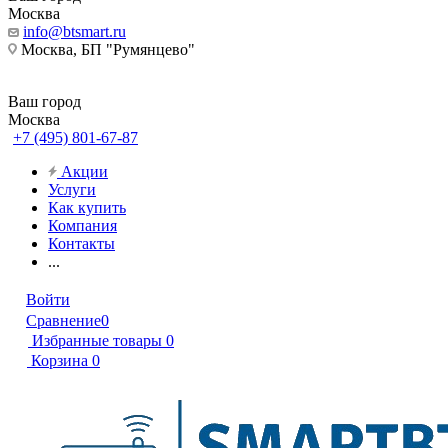
Москва
info@btsmart.ru
Москва, БП "Румянцево"
Ваш город
Москва
+7 (495) 801-67-87
Акции
Услуги
Как купить
Компания
Контакты
...
Войти
Сравнение
0
Избранные товары
0
Корзина
0