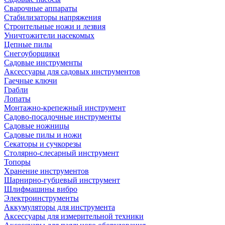
Сварочные аппараты
Стабилизаторы напряжения
Строительные ножи и лезвия
Уничтожители насекомых
Цепные пилы
Снегоуборщики
Садовые инструменты
Аксессуары для садовых инструментов
Гаечные ключи
Грабли
Лопаты
Монтажно-крепежный инструмент
Садово-посадочные инструменты
Садовые ножницы
Садовые пилы и ножи
Секаторы и сучкорезы
Столярно-слесарный инструмент
Топоры
Хранение инструментов
Шарнирно-губцевый инструмент
Шлифмашины вибро
Электроинструменты
Аккумуляторы для инструмента
Аксессуары для измерительной техники