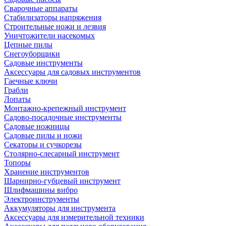
Сварочные аппараты
Стабилизаторы напряжения
Строительные ножи и лезвия
Уничтожители насекомых
Цепные пилы
Снегоуборщики
Садовые инструменты
Аксессуары для садовых инструментов
Гаечные ключи
Грабли
Лопаты
Монтажно-крепежный инструмент
Садово-посадочные инструменты
Садовые ножницы
Садовые пилы и ножи
Секаторы и сучкорезы
Столярно-слесарный инструмент
Топоры
Хранение инструментов
Шарнирно-губцевый инструмент
Шлифмашины вибро
Электроинструменты
Аккумуляторы для инструмента
Аксессуары для измерительной техники