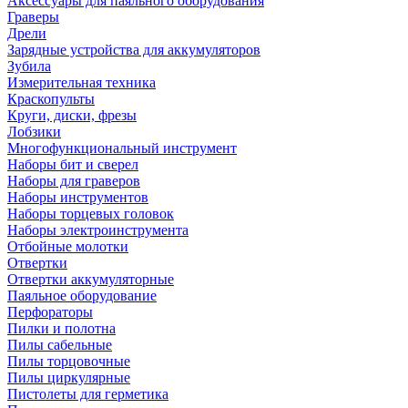
Аксессуары для паяльного оборудования
Граверы
Дрели
Зарядные устройства для аккумуляторов
Зубила
Измерительная техника
Краскопульты
Круги, диски, фрезы
Лобзики
Многофункциональный инструмент
Наборы бит и сверел
Наборы для граверов
Наборы инструментов
Наборы торцевых головок
Наборы электроинструмента
Отбойные молотки
Отвертки
Отвертки аккумуляторные
Паяльное оборудование
Перфораторы
Пилки и полотна
Пилы сабельные
Пилы торцовочные
Пилы циркулярные
Пистолеты для герметика