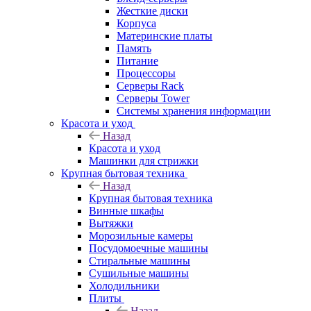
Жесткие диски
Корпуса
Материнские платы
Память
Питание
Процессоры
Серверы Rack
Серверы Tower
Системы хранения информации
Красота и уход
Назад
Красота и уход
Машинки для стрижки
Крупная бытовая техника
Назад
Крупная бытовая техника
Винные шкафы
Вытяжки
Морозильные камеры
Посудомоечные машины
Стиральные машины
Сушильные машины
Холодильники
Плиты
Назад