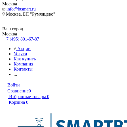
Москва
info@btsmart.ru
Москва, БП "Румянцево"
Ваш город
Москва
+7 (495) 801-67-87
Акции
Услуги
Как купить
Компания
Контакты
...
Войти
Сравнение
0
Избранные товары
0
Корзина
0