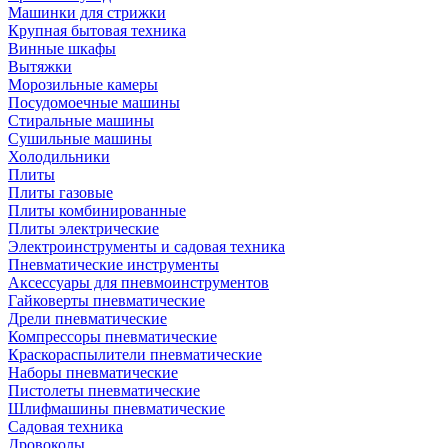
Машинки для стрижки
Крупная бытовая техника
Винные шкафы
Вытяжки
Морозильные камеры
Посудомоечные машины
Стиральные машины
Сушильные машины
Холодильники
Плиты
Плиты газовые
Плиты комбинированные
Плиты электрические
Электроинструменты и садовая техника
Пневматические инструменты
Аксессуары для пневмоинструментов
Гайковерты пневматические
Дрели пневматические
Компрессоры пневматические
Краскораспылители пневматические
Наборы пневматические
Пистолеты пневматические
Шлифмашины пневматические
Садовая техника
Дровоколы