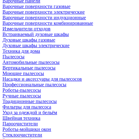
Варочные панели
Варочные поверхности газовые
Варочные поверхности электрические
Варочные поверхности индукционные
Варочные поверхности комбинированные
Измельчители отходов
Встраиваемый духовые шкафы
Духовые шкафы газовые
Духовые шкафы электрические
Техника для дома
Пылесосы
Автомобильные пылесосы
Вертикальные пылесосы
Моющие пылесосы
Насадки и аксессуары для пылесосов
Профессиональные пылесосы
Роботы-пылесосы
Ручные пылесосы
Традиционные пылесосы
Фильтры для пылесоса
Уход за одеждой и бельём
Швейная техника
Пароочистители
Роботы-мойщики окон
Стеклоочистители