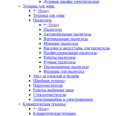
Духовые шкафы электрические
Техника для дома
Назад
Техника для дома
Пылесосы
Назад
Пылесосы
Автомобильные пылесосы
Вертикальные пылесосы
Моющие пылесосы
Насадки и аксессуары для пылесосов
Профессиональные пылесосы
Роботы-пылесосы
Ручные пылесосы
Традиционные пылесосы
Фильтры для пылесоса
Уход за одеждой и бельём
Швейная техника
Пароочистители
Роботы-мойщики окон
Стеклоочистители
Электрошвабры и электровеники
Климатическая техника
Назад
Климатическая техника