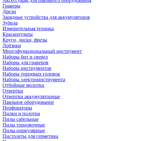
Аксессуары для паяльного оборудования
Граверы
Дрели
Зарядные устройства для аккумуляторов
Зубила
Измерительная техника
Краскопульты
Круги, диски, фрезы
Лобзики
Многофункциональный инструмент
Наборы бит и сверел
Наборы для граверов
Наборы инструментов
Наборы торцевых головок
Наборы электроинструмента
Отбойные молотки
Отвертки
Отвертки аккумуляторные
Паяльное оборудование
Перфораторы
Пилки и полотна
Пилы сабельные
Пилы торцовочные
Пилы циркулярные
Пистолеты для герметика