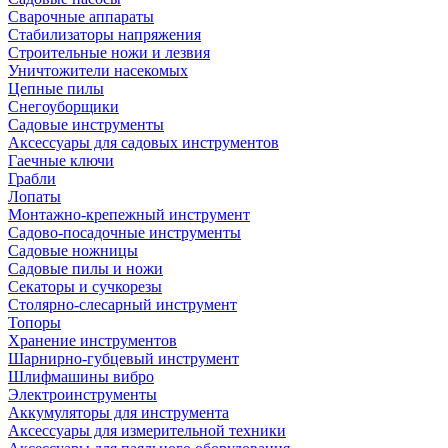
Сварочные аппараты
Стабилизаторы напряжения
Строительные ножи и лезвия
Уничтожители насекомых
Цепные пилы
Снегоуборщики
Садовые инструменты
Аксессуары для садовых инструментов
Гаечные ключи
Грабли
Лопаты
Монтажно-крепежный инструмент
Садово-посадочные инструменты
Садовые ножницы
Садовые пилы и ножи
Секаторы и сучкорезы
Столярно-слесарный инструмент
Топоры
Хранение инструментов
Шарнирно-губцевый инструмент
Шлифмашины вибро
Электроинструменты
Аккумуляторы для инструмента
Аксессуары для измерительной техники