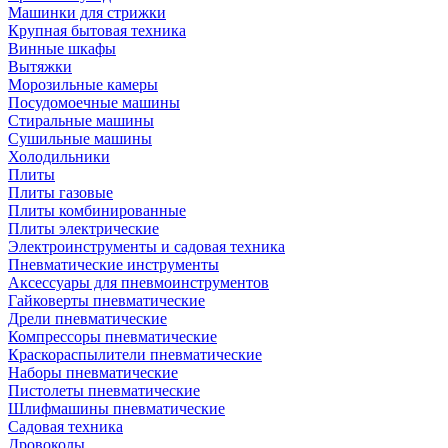
Машинки для стрижки
Крупная бытовая техника
Винные шкафы
Вытяжки
Морозильные камеры
Посудомоечные машины
Стиральные машины
Сушильные машины
Холодильники
Плиты
Плиты газовые
Плиты комбинированные
Плиты электрические
Электроинструменты и садовая техника
Пневматические инструменты
Аксессуары для пневмоинструментов
Гайковерты пневматические
Дрели пневматические
Компрессоры пневматические
Краскораспылители пневматические
Наборы пневматические
Пистолеты пневматические
Шлифмашины пневматические
Садовая техника
Дровоколы