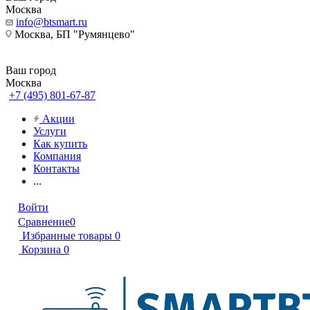
Москва
info@btsmart.ru
Москва, БП "Румянцево"
Ваш город
Москва
+7 (495) 801-67-87
Акции
Услуги
Как купить
Компания
Контакты
...
Войти
Сравнение
0
Избранные товары
0
Корзина
0