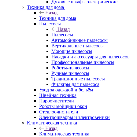
Духовые шкафы электрические
Техника для дома
Назад
Техника для дома
Пылесосы
Назад
Пылесосы
Автомобильные пылесосы
Вертикальные пылесосы
Моющие пылесосы
Насадки и аксессуары для пылесосов
Профессиональные пылесосы
Роботы-пылесосы
Ручные пылесосы
Традиционные пылесосы
Фильтры для пылесоса
Уход за одеждой и бельём
Швейная техника
Пароочистители
Роботы-мойщики окон
Стеклоочистители
Электрошвабры и электровеники
Климатическая техника
Назад
Климатическая техника