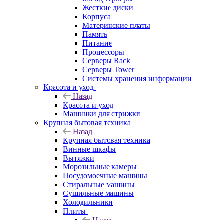
Жесткие диски
Корпуса
Материнские платы
Память
Питание
Процессоры
Серверы Rack
Серверы Tower
Системы хранения информации
Красота и уход
Назад
Красота и уход
Машинки для стрижки
Крупная бытовая техника
Назад
Крупная бытовая техника
Винные шкафы
Вытяжки
Морозильные камеры
Посудомоечные машины
Стиральные машины
Сушильные машины
Холодильники
Плиты
Назад