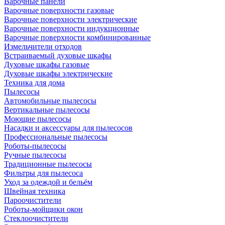
Варочные панели
Варочные поверхности газовые
Варочные поверхности электрические
Варочные поверхности индукционные
Варочные поверхности комбинированные
Измельчители отходов
Встраиваемый духовые шкафы
Духовые шкафы газовые
Духовые шкафы электрические
Техника для дома
Пылесосы
Автомобильные пылесосы
Вертикальные пылесосы
Моющие пылесосы
Насадки и аксессуары для пылесосов
Профессиональные пылесосы
Роботы-пылесосы
Ручные пылесосы
Традиционные пылесосы
Фильтры для пылесоса
Уход за одеждой и бельём
Швейная техника
Пароочистители
Роботы-мойщики окон
Стеклоочистители