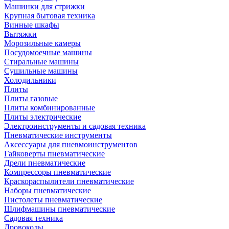
Машинки для стрижки
Крупная бытовая техника
Винные шкафы
Вытяжки
Морозильные камеры
Посудомоечные машины
Стиральные машины
Сушильные машины
Холодильники
Плиты
Плиты газовые
Плиты комбинированные
Плиты электрические
Электроинструменты и садовая техника
Пневматические инструменты
Аксессуары для пневмоинструментов
Гайковерты пневматические
Дрели пневматические
Компрессоры пневматические
Краскораспылители пневматические
Наборы пневматические
Пистолеты пневматические
Шлифмашины пневматические
Садовая техника
Дровоколы