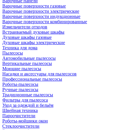
Варочные панели
Варочные поверхности газовые
Варочные поверхности электрические
Варочные поверхности индукционные
Варочные поверхности комбинированные
Измельчители отходов
Встраиваемый духовые шкафы
Духовые шкафы газовые
Духовые шкафы электрические
Техника для дома
Пылесосы
Автомобильные пылесосы
Вертикальные пылесосы
Моющие пылесосы
Насадки и аксессуары для пылесосов
Профессиональные пылесосы
Роботы-пылесосы
Ручные пылесосы
Традиционные пылесосы
Фильтры для пылесоса
Уход за одеждой и бельём
Швейная техника
Пароочистители
Роботы-мойщики окон
Стеклоочистители