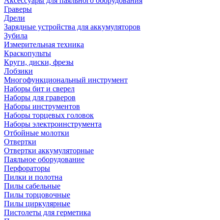
Аксессуары для паяльного оборудования
Граверы
Дрели
Зарядные устройства для аккумуляторов
Зубила
Измерительная техника
Краскопульты
Круги, диски, фрезы
Лобзики
Многофункциональный инструмент
Наборы бит и сверел
Наборы для граверов
Наборы инструментов
Наборы торцевых головок
Наборы электроинструмента
Отбойные молотки
Отвертки
Отвертки аккумуляторные
Паяльное оборудование
Перфораторы
Пилки и полотна
Пилы сабельные
Пилы торцовочные
Пилы циркулярные
Пистолеты для герметика