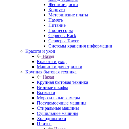
Жесткие диски
Корпуса
Материнские платы
Память
Питание
Процессоры
Серверы Rack
Серверы Tower
Системы хранения информации
Красота и уход
Назад
Красота и уход
Машинки для стрижки
Крупная бытовая техника
Назад
Крупная бытовая техника
Винные шкафы
Вытяжки
Морозильные камеры
Посудомоечные машины
Стиральные машины
Сушильные машины
Холодильники
Плиты
Назад