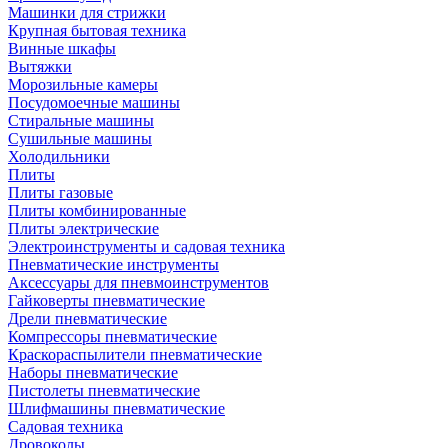
Машинки для стрижки
Крупная бытовая техника
Винные шкафы
Вытяжки
Морозильные камеры
Посудомоечные машины
Стиральные машины
Сушильные машины
Холодильники
Плиты
Плиты газовые
Плиты комбинированные
Плиты электрические
Электроинструменты и садовая техника
Пневматические инструменты
Аксессуары для пневмоинструментов
Гайковерты пневматические
Дрели пневматические
Компрессоры пневматические
Краскораспылители пневматические
Наборы пневматические
Пистолеты пневматические
Шлифмашины пневматические
Садовая техника
Дровоколы