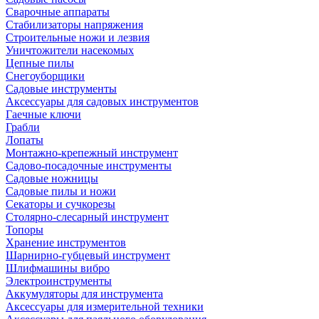
Сварочные аппараты
Стабилизаторы напряжения
Строительные ножи и лезвия
Уничтожители насекомых
Цепные пилы
Снегоуборщики
Садовые инструменты
Аксессуары для садовых инструментов
Гаечные ключи
Грабли
Лопаты
Монтажно-крепежный инструмент
Садово-посадочные инструменты
Садовые ножницы
Садовые пилы и ножи
Секаторы и сучкорезы
Столярно-слесарный инструмент
Топоры
Хранение инструментов
Шарнирно-губцевый инструмент
Шлифмашины вибро
Электроинструменты
Аккумуляторы для инструмента
Аксессуары для измерительной техники