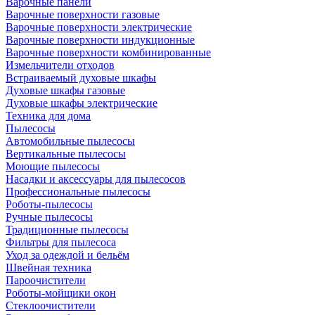
Варочные панели
Варочные поверхности газовые
Варочные поверхности электрические
Варочные поверхности индукционные
Варочные поверхности комбинированные
Измельчители отходов
Встраиваемый духовые шкафы
Духовые шкафы газовые
Духовые шкафы электрические
Техника для дома
Пылесосы
Автомобильные пылесосы
Вертикальные пылесосы
Моющие пылесосы
Насадки и аксессуары для пылесосов
Профессиональные пылесосы
Роботы-пылесосы
Ручные пылесосы
Традиционные пылесосы
Фильтры для пылесоса
Уход за одеждой и бельём
Швейная техника
Пароочистители
Роботы-мойщики окон
Стеклоочистители