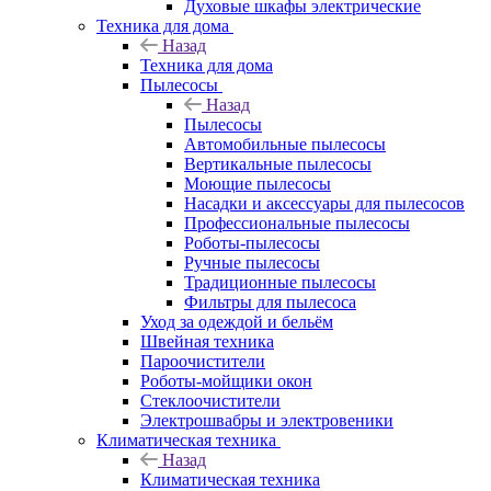
Духовые шкафы электрические
Техника для дома
Назад
Техника для дома
Пылесосы
Назад
Пылесосы
Автомобильные пылесосы
Вертикальные пылесосы
Моющие пылесосы
Насадки и аксессуары для пылесосов
Профессиональные пылесосы
Роботы-пылесосы
Ручные пылесосы
Традиционные пылесосы
Фильтры для пылесоса
Уход за одеждой и бельём
Швейная техника
Пароочистители
Роботы-мойщики окон
Стеклоочистители
Электрошвабры и электровеники
Климатическая техника
Назад
Климатическая техника