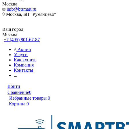
Москва
info@btsmart.ru
Москва, БП "Румянцево"
Ваш город
Москва
+7 (495) 801-67-87
Акции
Услуги
Как купить
Компания
Контакты
...
Войти
Сравнение
0
Избранные товары
0
Корзина
0