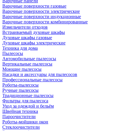
Варочные панели
Варочные поверхности газовые
Варочные поверхности электрические
Варочные поверхности индукционные
Варочные поверхности комбинированные
Измельчители отходов
Встраиваемый духовые шкафы
Духовые шкафы газовые
Духовые шкафы электрические
Техника для дома
Пылесосы
Автомобильные пылесосы
Вертикальные пылесосы
Моющие пылесосы
Насадки и аксессуары для пылесосов
Профессиональные пылесосы
Роботы-пылесосы
Ручные пылесосы
Традиционные пылесосы
Фильтры для пылесоса
Уход за одеждой и бельём
Швейная техника
Пароочистители
Роботы-мойщики окон
Стеклоочистители