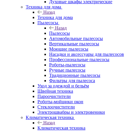
Духовые шкафы электрические
Техника для дома
Назад
Техника для дома
Пылесосы
Назад
Пылесосы
Автомобильные пылесосы
Вертикальные пылесосы
Моющие пылесосы
Насадки и аксессуары для пылесосов
Профессиональные пылесосы
Роботы-пылесосы
Ручные пылесосы
Традиционные пылесосы
Фильтры для пылесоса
Уход за одеждой и бельём
Швейная техника
Пароочистители
Роботы-мойщики окон
Стеклоочистители
Электрошвабры и электровеники
Климатическая техника
Назад
Климатическая техника