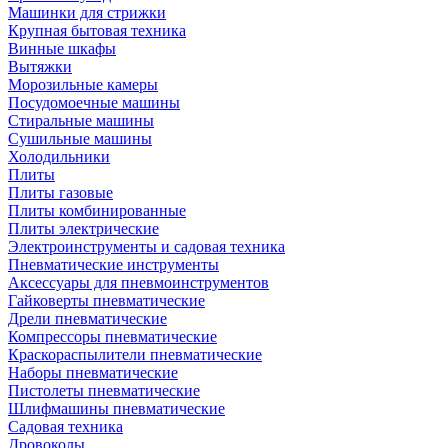
Машинки для стрижки
Крупная бытовая техника
Винные шкафы
Вытяжки
Морозильные камеры
Посудомоечные машины
Стиральные машины
Сушильные машины
Холодильники
Плиты
Плиты газовые
Плиты комбинированные
Плиты электрические
Электроинструменты и садовая техника
Пневматические инструменты
Аксессуары для пневмоинструментов
Гайковерты пневматические
Дрели пневматические
Компрессоры пневматические
Краскораспылители пневматические
Наборы пневматические
Пистолеты пневматические
Шлифмашины пневматические
Садовая техника
Дровоколы