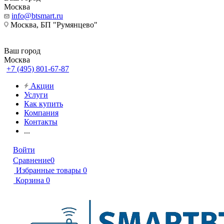
Москва
info@btsmart.ru
Москва, БП "Румянцево"
Ваш город
Москва
+7 (495) 801-67-87
Акции
Услуги
Как купить
Компания
Контакты
...
Войти
Сравнение
0
Избранные товары
0
Корзина
0