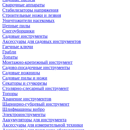
Сварочные аппараты
Стабилизаторы напряжения
Строительные ножи и лезвия
Уничтожители насекомых
Цепные пилы
Снегоуборщики
Садовые инструменты
Аксессуары для садовых инструментов
Гаечные ключи
Грабли
Лопаты
Монтажно-крепежный инструмент
Садово-посадочные инструменты
Садовые ножницы
Садовые пилы и ножи
Секаторы и сучкорезы
Столярно-слесарный инструмент
Топоры
Хранение инструментов
Шарнирно-губцевый инструмент
Шлифмашины вибро
Электроинструменты
Аккумуляторы для инструмента
Аксессуары для измерительной техники