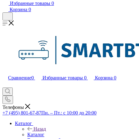
Избранные товары
0
Корзина
0
Сравнение
0
Избранные товары
0
Корзина
0
Телефоны
+7 (495) 801-67-87
Пн. – Пт.: с 10:00 до 20:00
Каталог
Назад
Каталог