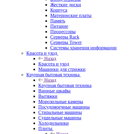
Жесткие диски
Корпуса
Материнские платы
Память
Питание
Процессоры
Серверы Rack
Серверы Tower
Системы хранения информации
Красота и уход
Назад
Красота и уход
Машинки для стрижки
Крупная бытовая техника
Назад
Крупная бытовая техника
Винные шкафы
Вытяжки
Морозильные камеры
Посудомоечные машины
Стиральные машины
Сушильные машины
Холодильники
Плиты
Назад