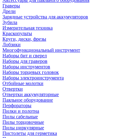
Аксессуары для паяльного оборудования
Граверы
Дрели
Зарядные устройства для аккумуляторов
Зубила
Измерительная техника
Краскопульты
Круги, диски, фрезы
Лобзики
Многофункциональный инструмент
Наборы бит и сверел
Наборы для граверов
Наборы инструментов
Наборы торцевых головок
Наборы электроинструмента
Отбойные молотки
Отвертки
Отвертки аккумуляторные
Паяльное оборудование
Перфораторы
Пилки и полотна
Пилы сабельные
Пилы торцовочные
Пилы циркулярные
Пистолеты для герметика