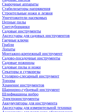
Сварочные аппараты
Стабилизаторы напряжения
Строительные ножи и лезвия
Уничтожители насекомых
Цепные пилы
Снегоуборщики
Садовые инструменты
Аксессуары для садовых инструментов
Гаечные ключи
Грабли
Лопаты
Монтажно-крепежный инструмент
Садово-посадочные инструменты
Садовые ножницы
Садовые пилы и ножи
Секаторы и сучкорезы
Столярно-слесарный инструмент
Топоры
Хранение инструментов
Шарнирно-губцевый инструмент
Шлифмашины вибро
Электроинструменты
Аккумуляторы для инструмента
Аксессуары для измерительной техники