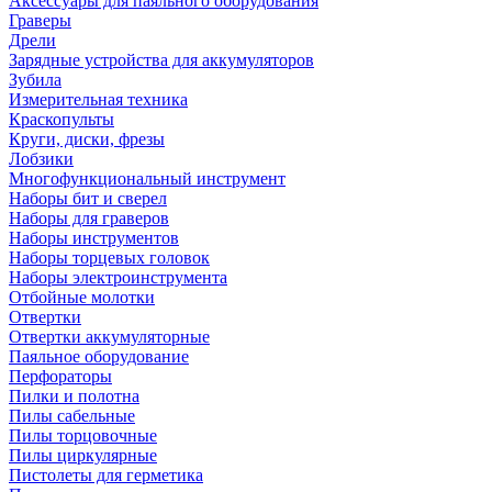
Аксессуары для паяльного оборудования
Граверы
Дрели
Зарядные устройства для аккумуляторов
Зубила
Измерительная техника
Краскопульты
Круги, диски, фрезы
Лобзики
Многофункциональный инструмент
Наборы бит и сверел
Наборы для граверов
Наборы инструментов
Наборы торцевых головок
Наборы электроинструмента
Отбойные молотки
Отвертки
Отвертки аккумуляторные
Паяльное оборудование
Перфораторы
Пилки и полотна
Пилы сабельные
Пилы торцовочные
Пилы циркулярные
Пистолеты для герметика