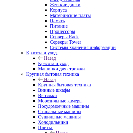
Жесткие диски
Корпуса
Материнские платы
Память
Питание
Процессоры
Серверы Rack
Серверы Tower
Системы хранения информации
Красота и уход
Назад
Красота и уход
Машинки для стрижки
Крупная бытовая техника
Назад
Крупная бытовая техника
Винные шкафы
Вытяжки
Морозильные камеры
Посудомоечные машины
Стиральные машины
Сушильные машины
Холодильники
Плиты
Назад