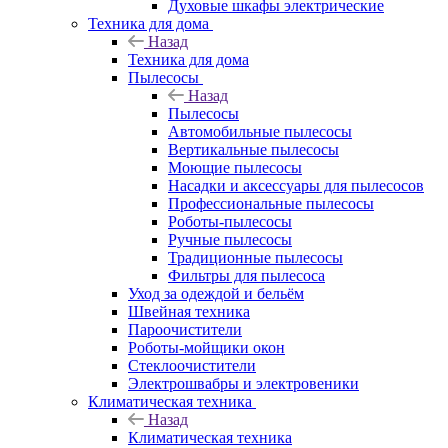
Духовые шкафы электрические
Техника для дома
Назад
Техника для дома
Пылесосы
Назад
Пылесосы
Автомобильные пылесосы
Вертикальные пылесосы
Моющие пылесосы
Насадки и аксессуары для пылесосов
Профессиональные пылесосы
Роботы-пылесосы
Ручные пылесосы
Традиционные пылесосы
Фильтры для пылесоса
Уход за одеждой и бельём
Швейная техника
Пароочистители
Роботы-мойщики окон
Стеклоочистители
Электрошвабры и электровеники
Климатическая техника
Назад
Климатическая техника