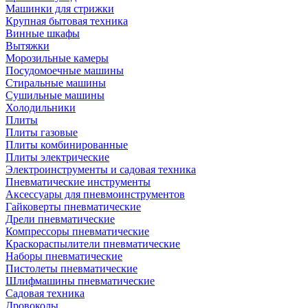
Машинки для стрижки
Крупная бытовая техника
Винные шкафы
Вытяжки
Морозильные камеры
Посудомоечные машины
Стиральные машины
Сушильные машины
Холодильники
Плиты
Плиты газовые
Плиты комбинированные
Плиты электрические
Электроинструменты и садовая техника
Пневматические инструменты
Аксессуары для пневмоинструментов
Гайковерты пневматические
Дрели пневматические
Компрессоры пневматические
Краскораспылители пневматические
Наборы пневматические
Пистолеты пневматические
Шлифмашины пневматические
Садовая техника
Дровоколы