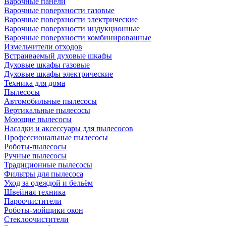
Варочные панели
Варочные поверхности газовые
Варочные поверхности электрические
Варочные поверхности индукционные
Варочные поверхности комбинированные
Измельчители отходов
Встраиваемый духовые шкафы
Духовые шкафы газовые
Духовые шкафы электрические
Техника для дома
Пылесосы
Автомобильные пылесосы
Вертикальные пылесосы
Моющие пылесосы
Насадки и аксессуары для пылесосов
Профессиональные пылесосы
Роботы-пылесосы
Ручные пылесосы
Традиционные пылесосы
Фильтры для пылесоса
Уход за одеждой и бельём
Швейная техника
Пароочистители
Роботы-мойщики окон
Стеклоочистители