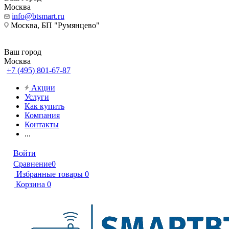
Москва
info@btsmart.ru
Москва, БП "Румянцево"
Ваш город
Москва
+7 (495) 801-67-87
Акции
Услуги
Как купить
Компания
Контакты
...
Войти
Сравнение
0
Избранные товары
0
Корзина
0