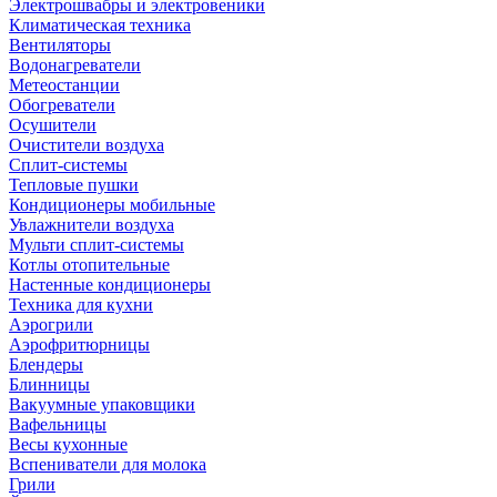
Электрошвабры и электровеники
Климатическая техника
Вентиляторы
Водонагреватели
Метеостанции
Обогреватели
Осушители
Очистители воздуха
Сплит-системы
Тепловые пушки
Кондиционеры мобильные
Увлажнители воздуха
Мульти сплит-системы
Котлы отопительные
Настенные кондиционеры
Техника для кухни
Аэрогрили
Аэрофритюрницы
Блендеры
Блинницы
Вакуумные упаковщики
Вафельницы
Весы кухонные
Вспениватели для молока
Грили