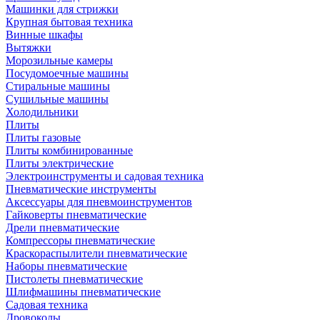
Машинки для стрижки
Крупная бытовая техника
Винные шкафы
Вытяжки
Морозильные камеры
Посудомоечные машины
Стиральные машины
Сушильные машины
Холодильники
Плиты
Плиты газовые
Плиты комбинированные
Плиты электрические
Электроинструменты и садовая техника
Пневматические инструменты
Аксессуары для пневмоинструментов
Гайковерты пневматические
Дрели пневматические
Компрессоры пневматические
Краскораспылители пневматические
Наборы пневматические
Пистолеты пневматические
Шлифмашины пневматические
Садовая техника
Дровоколы