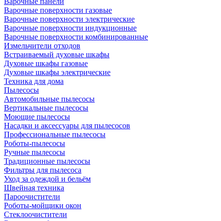
Варочные панели
Варочные поверхности газовые
Варочные поверхности электрические
Варочные поверхности индукционные
Варочные поверхности комбинированные
Измельчители отходов
Встраиваемый духовые шкафы
Духовые шкафы газовые
Духовые шкафы электрические
Техника для дома
Пылесосы
Автомобильные пылесосы
Вертикальные пылесосы
Моющие пылесосы
Насадки и аксессуары для пылесосов
Профессиональные пылесосы
Роботы-пылесосы
Ручные пылесосы
Традиционные пылесосы
Фильтры для пылесоса
Уход за одеждой и бельём
Швейная техника
Пароочистители
Роботы-мойщики окон
Стеклоочистители