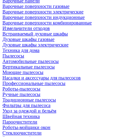
Варочные панели
Варочные поверхности газовые
Варочные поверхности электрические
Варочные поверхности индукционные
Варочные поверхности комбинированные
Измельчители отходов
Встраиваемый духовые шкафы
Духовые шкафы газовые
Духовые шкафы электрические
Техника для дома
Пылесосы
Автомобильные пылесосы
Вертикальные пылесосы
Моющие пылесосы
Насадки и аксессуары для пылесосов
Профессиональные пылесосы
Роботы-пылесосы
Ручные пылесосы
Традиционные пылесосы
Фильтры для пылесоса
Уход за одеждой и бельём
Швейная техника
Пароочистители
Роботы-мойщики окон
Стеклоочистители