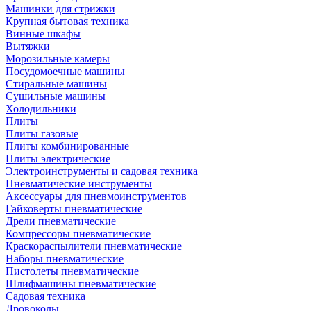
Машинки для стрижки
Крупная бытовая техника
Винные шкафы
Вытяжки
Морозильные камеры
Посудомоечные машины
Стиральные машины
Сушильные машины
Холодильники
Плиты
Плиты газовые
Плиты комбинированные
Плиты электрические
Электроинструменты и садовая техника
Пневматические инструменты
Аксессуары для пневмоинструментов
Гайковерты пневматические
Дрели пневматические
Компрессоры пневматические
Краскораспылители пневматические
Наборы пневматические
Пистолеты пневматические
Шлифмашины пневматические
Садовая техника
Дровоколы