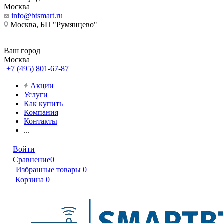
Москва
info@btsmart.ru
Москва, БП "Румянцево"
Ваш город
Москва
+7 (495) 801-67-87
Акции
Услуги
Как купить
Компания
Контакты
...
Войти
Сравнение
0
Избранные товары
0
Корзина
0