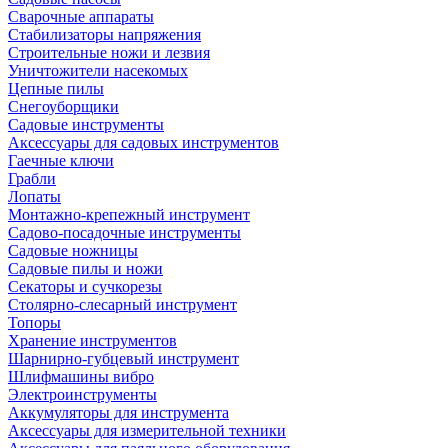
Сварочные аппараты
Стабилизаторы напряжения
Строительные ножи и лезвия
Уничтожители насекомых
Цепные пилы
Снегоуборщики
Садовые инструменты
Аксессуары для садовых инструментов
Гаечные ключи
Грабли
Лопаты
Монтажно-крепежный инструмент
Садово-посадочные инструменты
Садовые ножницы
Садовые пилы и ножи
Секаторы и сучкорезы
Столярно-слесарный инструмент
Топоры
Хранение инструментов
Шарнирно-губцевый инструмент
Шлифмашины вибро
Электроинструменты
Аккумуляторы для инструмента
Аксессуары для измерительной техники