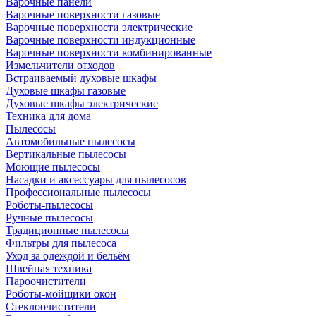
Варочные панели
Варочные поверхности газовые
Варочные поверхности электрические
Варочные поверхности индукционные
Варочные поверхности комбинированные
Измельчители отходов
Встраиваемый духовые шкафы
Духовые шкафы газовые
Духовые шкафы электрические
Техника для дома
Пылесосы
Автомобильные пылесосы
Вертикальные пылесосы
Моющие пылесосы
Насадки и аксессуары для пылесосов
Профессиональные пылесосы
Роботы-пылесосы
Ручные пылесосы
Традиционные пылесосы
Фильтры для пылесоса
Уход за одеждой и бельём
Швейная техника
Пароочистители
Роботы-мойщики окон
Стеклоочистители