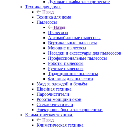
Духовые шкафы электрические
Техника для дома
Назад
Техника для дома
Пылесосы
Назад
Пылесосы
Автомобильные пылесосы
Вертикальные пылесосы
Моющие пылесосы
Насадки и аксессуары для пылесосов
Профессиональные пылесосы
Роботы-пылесосы
Ручные пылесосы
Традиционные пылесосы
Фильтры для пылесоса
Уход за одеждой и бельём
Швейная техника
Пароочистители
Роботы-мойщики окон
Стеклоочистители
Электрошвабры и электровеники
Климатическая техника
Назад
Климатическая техника