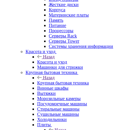
Жесткие диски
Корпуса
Материнские платы
Память
Питание
Процессоры
Серверы Rack
Серверы Tower
Системы хранения информации
Красота и уход
Назад
Красота и уход
Машинки для стрижки
Крупная бытовая техника
Назад
Крупная бытовая техника
Винные шкафы
Вытяжки
Морозильные камеры
Посудомоечные машины
Стиральные машины
Сушильные машины
Холодильники
Плиты
Назад