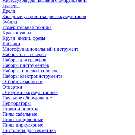
Аксессуары для паяльного оборудования
Граверы
Дрели
Зарядные устройства для аккумуляторов
Зубила
Измерительная техника
Краскопульты
Круги, диски, фрезы
Лобзики
Многофункциональный инструмент
Наборы бит и сверел
Наборы для граверов
Наборы инструментов
Наборы торцевых головок
Наборы электроинструмента
Отбойные молотки
Отвертки
Отвертки аккумуляторные
Паяльное оборудование
Перфораторы
Пилки и полотна
Пилы сабельные
Пилы торцовочные
Пилы циркулярные
Пистолеты для герметика