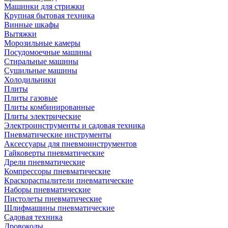
Машинки для стрижки
Крупная бытовая техника
Винные шкафы
Вытяжки
Морозильные камеры
Посудомоечные машины
Стиральные машины
Сушильные машины
Холодильники
Плиты
Плиты газовые
Плиты комбинированные
Плиты электрические
Электроинструменты и садовая техника
Пневматические инструменты
Аксессуары для пневмоинструментов
Гайковерты пневматические
Дрели пневматические
Компрессоры пневматические
Краскораспылители пневматические
Наборы пневматические
Пистолеты пневматические
Шлифмашины пневматические
Садовая техника
Дровоколы