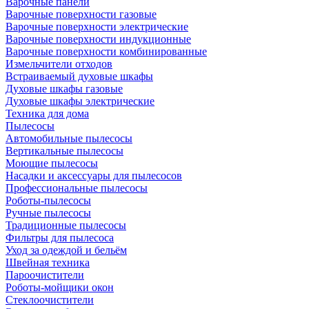
Варочные панели
Варочные поверхности газовые
Варочные поверхности электрические
Варочные поверхности индукционные
Варочные поверхности комбинированные
Измельчители отходов
Встраиваемый духовые шкафы
Духовые шкафы газовые
Духовые шкафы электрические
Техника для дома
Пылесосы
Автомобильные пылесосы
Вертикальные пылесосы
Моющие пылесосы
Насадки и аксессуары для пылесосов
Профессиональные пылесосы
Роботы-пылесосы
Ручные пылесосы
Традиционные пылесосы
Фильтры для пылесоса
Уход за одеждой и бельём
Швейная техника
Пароочистители
Роботы-мойщики окон
Стеклоочистители