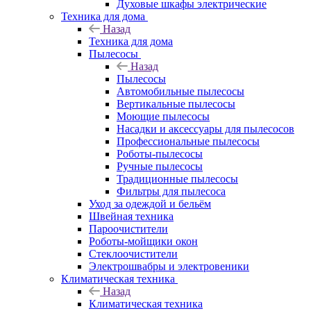
Духовые шкафы электрические
Техника для дома
Назад
Техника для дома
Пылесосы
Назад
Пылесосы
Автомобильные пылесосы
Вертикальные пылесосы
Моющие пылесосы
Насадки и аксессуары для пылесосов
Профессиональные пылесосы
Роботы-пылесосы
Ручные пылесосы
Традиционные пылесосы
Фильтры для пылесоса
Уход за одеждой и бельём
Швейная техника
Пароочистители
Роботы-мойщики окон
Стеклоочистители
Электрошвабры и электровеники
Климатическая техника
Назад
Климатическая техника