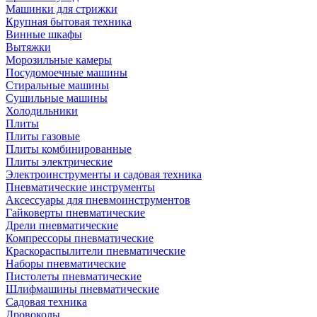
Машинки для стрижки
Крупная бытовая техника
Винные шкафы
Вытяжки
Морозильные камеры
Посудомоечные машины
Стиральные машины
Сушильные машины
Холодильники
Плиты
Плиты газовые
Плиты комбинированные
Плиты электрические
Электроинструменты и садовая техника
Пневматические инструменты
Аксессуары для пневмоинструментов
Гайковерты пневматические
Дрели пневматические
Компрессоры пневматические
Краскораспылители пневматические
Наборы пневматические
Пистолеты пневматические
Шлифмашины пневматические
Садовая техника
Дровоколы