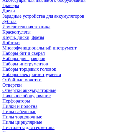
Аксессуары для паяльного оборудования
Граверы
Дрели
Зарядные устройства для аккумуляторов
Зубила
Измерительная техника
Краскопульты
Круги, диски, фрезы
Лобзики
Многофункциональный инструмент
Наборы бит и сверел
Наборы для граверов
Наборы инструментов
Наборы торцевых головок
Наборы электроинструмента
Отбойные молотки
Отвертки
Отвертки аккумуляторные
Паяльное оборудование
Перфораторы
Пилки и полотна
Пилы сабельные
Пилы торцовочные
Пилы циркулярные
Пистолеты для герметика