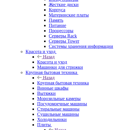
Жесткие диски
Корпуса
Материнские платы
Память
Питание
Процессоры
Серверы Rack
Серверы Tower
Системы хранения информации
Красота и уход
Назад
Красота и уход
Машинки для стрижки
Крупная бытовая техника
Назад
Крупная бытовая техника
Винные шкафы
Вытяжки
Морозильные камеры
Посудомоечные машины
Стиральные машины
Сушильные машины
Холодильники
Плиты
Назад