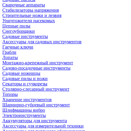
Сварочные аппараты
Стабилизаторы напряжения
Строительные ножи и лезвия
Уничтожители насекомых
Цепные пилы
Снегоуборщики
Садовые инструменты
Аксессуары для садовых инструментов
Гаечные ключи
Грабли
Лопаты
Монтажно-крепежный инструмент
Садово-посадочные инструменты
Садовые ножницы
Садовые пилы и ножи
Секаторы и сучкорезы
Столярно-слесарный инструмент
Топоры
Хранение инструментов
Шарнирно-губцевый инструмент
Шлифмашины вибро
Электроинструменты
Аккумуляторы для инструмента
Аксессуары для измерительной техники