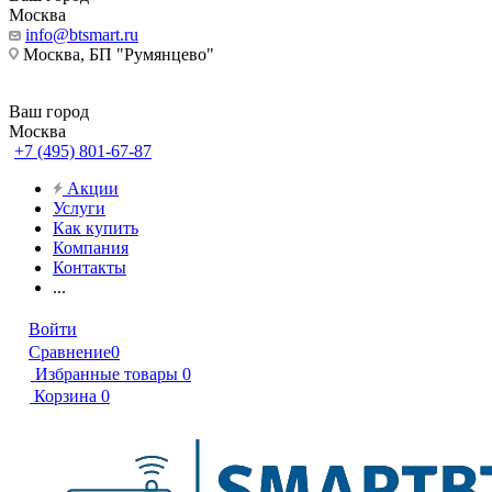
Москва
info@btsmart.ru
Москва, БП "Румянцево"
Ваш город
Москва
+7 (495) 801-67-87
Акции
Услуги
Как купить
Компания
Контакты
...
Войти
Сравнение
0
Избранные товары
0
Корзина
0