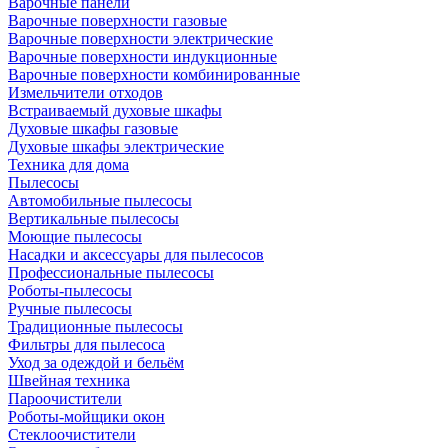
Варочные панели
Варочные поверхности газовые
Варочные поверхности электрические
Варочные поверхности индукционные
Варочные поверхности комбинированные
Измельчители отходов
Встраиваемый духовые шкафы
Духовые шкафы газовые
Духовые шкафы электрические
Техника для дома
Пылесосы
Автомобильные пылесосы
Вертикальные пылесосы
Моющие пылесосы
Насадки и аксессуары для пылесосов
Профессиональные пылесосы
Роботы-пылесосы
Ручные пылесосы
Традиционные пылесосы
Фильтры для пылесоса
Уход за одеждой и бельём
Швейная техника
Пароочистители
Роботы-мойщики окон
Стеклоочистители