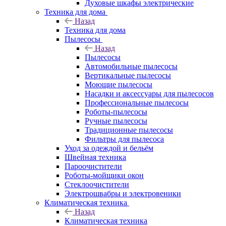
Духовые шкафы электрические
Техника для дома
Назад
Техника для дома
Пылесосы
Назад
Пылесосы
Автомобильные пылесосы
Вертикальные пылесосы
Моющие пылесосы
Насадки и аксессуары для пылесосов
Профессиональные пылесосы
Роботы-пылесосы
Ручные пылесосы
Традиционные пылесосы
Фильтры для пылесоса
Уход за одеждой и бельём
Швейная техника
Пароочистители
Роботы-мойщики окон
Стеклоочистители
Электрошвабры и электровеники
Климатическая техника
Назад
Климатическая техника