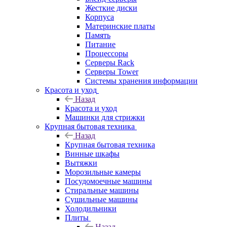
Жесткие диски
Корпуса
Материнские платы
Память
Питание
Процессоры
Серверы Rack
Серверы Tower
Системы хранения информации
Красота и уход
Назад
Красота и уход
Машинки для стрижки
Крупная бытовая техника
Назад
Крупная бытовая техника
Винные шкафы
Вытяжки
Морозильные камеры
Посудомоечные машины
Стиральные машины
Сушильные машины
Холодильники
Плиты
Назад