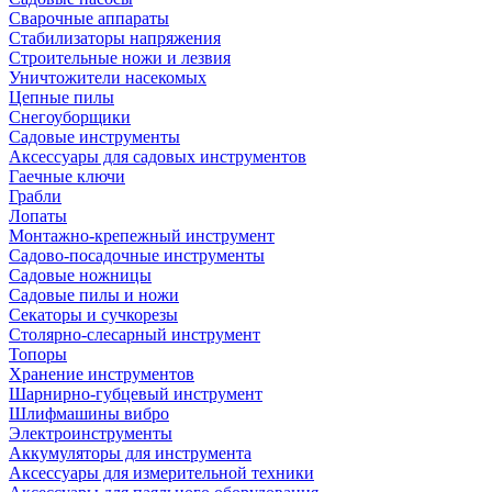
Сварочные аппараты
Стабилизаторы напряжения
Строительные ножи и лезвия
Уничтожители насекомых
Цепные пилы
Снегоуборщики
Садовые инструменты
Аксессуары для садовых инструментов
Гаечные ключи
Грабли
Лопаты
Монтажно-крепежный инструмент
Садово-посадочные инструменты
Садовые ножницы
Садовые пилы и ножи
Секаторы и сучкорезы
Столярно-слесарный инструмент
Топоры
Хранение инструментов
Шарнирно-губцевый инструмент
Шлифмашины вибро
Электроинструменты
Аккумуляторы для инструмента
Аксессуары для измерительной техники