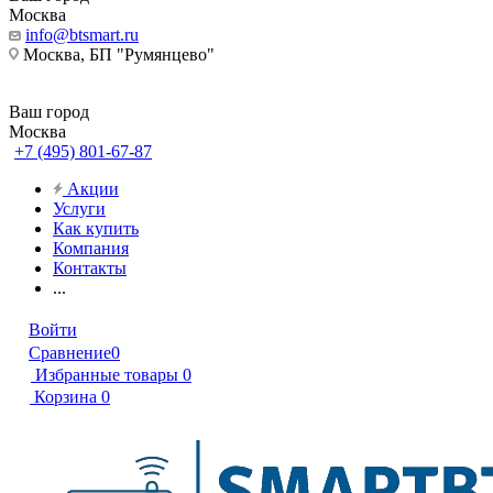
Москва
info@btsmart.ru
Москва, БП "Румянцево"
Ваш город
Москва
+7 (495) 801-67-87
Акции
Услуги
Как купить
Компания
Контакты
...
Войти
Сравнение
0
Избранные товары
0
Корзина
0