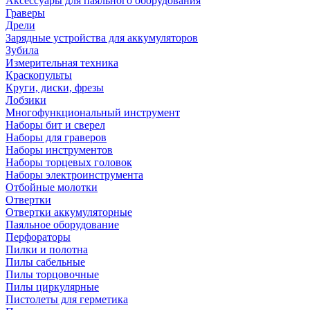
Аксессуары для паяльного оборудования
Граверы
Дрели
Зарядные устройства для аккумуляторов
Зубила
Измерительная техника
Краскопульты
Круги, диски, фрезы
Лобзики
Многофункциональный инструмент
Наборы бит и сверел
Наборы для граверов
Наборы инструментов
Наборы торцевых головок
Наборы электроинструмента
Отбойные молотки
Отвертки
Отвертки аккумуляторные
Паяльное оборудование
Перфораторы
Пилки и полотна
Пилы сабельные
Пилы торцовочные
Пилы циркулярные
Пистолеты для герметика