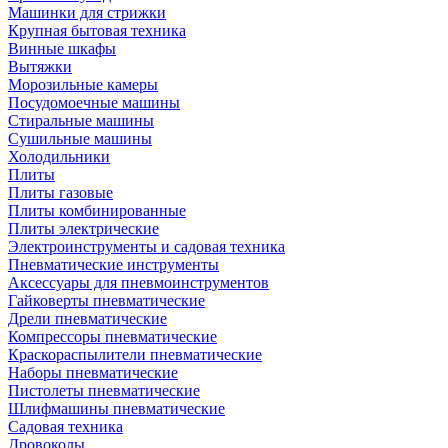
Машинки для стрижки
Крупная бытовая техника
Винные шкафы
Вытяжки
Морозильные камеры
Посудомоечные машины
Стиральные машины
Сушильные машины
Холодильники
Плиты
Плиты газовые
Плиты комбинированные
Плиты электрические
Электроинструменты и садовая техника
Пневматические инструменты
Аксессуары для пневмоинструментов
Гайковерты пневматические
Дрели пневматические
Компрессоры пневматические
Краскораспылители пневматические
Наборы пневматические
Пистолеты пневматические
Шлифмашины пневматические
Садовая техника
Дровоколы