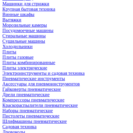
Машинки для стрижки
Крупная бытовая техника
Винные шкафы
Вытяжки
Морозильные камеры
Посудомоечные машины
Стиральные машины
Сушильные машины
Холодильники
Плиты
Плиты газовые
Плиты комбинированные
Плиты электрические
Электроинструменты и садовая техника
Пневматические инструменты
Аксессуары для пневмоинструментов
Гайковерты пневматические
Дрели пневматические
Компрессоры пневматические
Краскораспылители пневматические
Наборы пневматические
Пистолеты пневматические
Шлифмашины пневматические
Садовая техника
Дровоколы