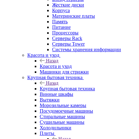
Жесткие диски
Корпуса
Материнские платы
Память
Питание
Процессоры
Серверы Rack
Серверы Tower
Системы хранения информации
Красота и уход
Назад
Красота и уход
Машинки для стрижки
Крупная бытовая техника
Назад
Крупная бытовая техника
Винные шкафы
Вытяжки
Морозильные камеры
Посудомоечные машины
Стиральные машины
Сушильные машины
Холодильники
Плиты
Назад