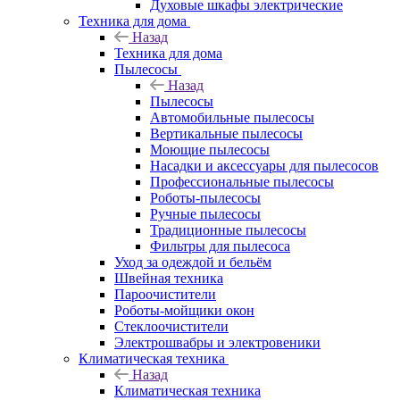
Духовые шкафы электрические
Техника для дома
Назад
Техника для дома
Пылесосы
Назад
Пылесосы
Автомобильные пылесосы
Вертикальные пылесосы
Моющие пылесосы
Насадки и аксессуары для пылесосов
Профессиональные пылесосы
Роботы-пылесосы
Ручные пылесосы
Традиционные пылесосы
Фильтры для пылесоса
Уход за одеждой и бельём
Швейная техника
Пароочистители
Роботы-мойщики окон
Стеклоочистители
Электрошвабры и электровеники
Климатическая техника
Назад
Климатическая техника