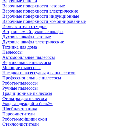
Варочные панели
Варочные поверхности газовые
Варочные поверхности электрические
Варочные поверхности индукционные
Варочные поверхности комбинированные
Измельчители отходов
Встраиваемый духовые шкафы
Духовые шкафы газовые
Духовые шкафы электрические
Техника для дома
Пылесосы
Автомобильные пылесосы
Вертикальные пылесосы
Моющие пылесосы
Насадки и аксессуары для пылесосов
Профессиональные пылесосы
Роботы-пылесосы
Ручные пылесосы
Традиционные пылесосы
Фильтры для пылесоса
Уход за одеждой и бельём
Швейная техника
Пароочистители
Роботы-мойщики окон
Стеклоочистители