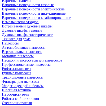
Варочные панели
Варочные поверхности газовые
Варочные поверхности электрические
Варочные поверхности индукционные
Варочные поверхности комбинированные
Измельчители отходов
Встраиваемый духовые шкафы
Духовые шкафы газовые
Духовые шкафы электрические
Техника для дома
Пылесосы
Автомобильные пылесосы
Вертикальные пылесосы
Моющие пылесосы
Насадки и аксессуары для пылесосов
Профессиональные пылесосы
Роботы-пылесосы
Ручные пылесосы
Традиционные пылесосы
Фильтры для пылесоса
Уход за одеждой и бельём
Швейная техника
Пароочистители
Роботы-мойщики окон
Стеклоочистители