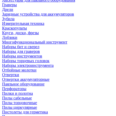
Аксессуары для паяльного оборудования
Граверы
Дрели
Зарядные устройства для аккумуляторов
Зубила
Измерительная техника
Краскопульты
Круги, диски, фрезы
Лобзики
Многофункциональный инструмент
Наборы бит и сверел
Наборы для граверов
Наборы инструментов
Наборы торцевых головок
Наборы электроинструмента
Отбойные молотки
Отвертки
Отвертки аккумуляторные
Паяльное оборудование
Перфораторы
Пилки и полотна
Пилы сабельные
Пилы торцовочные
Пилы циркулярные
Пистолеты для герметика