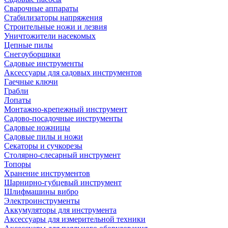
Сварочные аппараты
Стабилизаторы напряжения
Строительные ножи и лезвия
Уничтожители насекомых
Цепные пилы
Снегоуборщики
Садовые инструменты
Аксессуары для садовых инструментов
Гаечные ключи
Грабли
Лопаты
Монтажно-крепежный инструмент
Садово-посадочные инструменты
Садовые ножницы
Садовые пилы и ножи
Секаторы и сучкорезы
Столярно-слесарный инструмент
Топоры
Хранение инструментов
Шарнирно-губцевый инструмент
Шлифмашины вибро
Электроинструменты
Аккумуляторы для инструмента
Аксессуары для измерительной техники