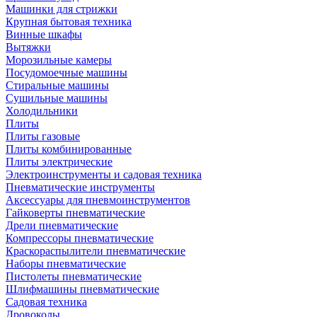
Машинки для стрижки
Крупная бытовая техника
Винные шкафы
Вытяжки
Морозильные камеры
Посудомоечные машины
Стиральные машины
Сушильные машины
Холодильники
Плиты
Плиты газовые
Плиты комбинированные
Плиты электрические
Электроинструменты и садовая техника
Пневматические инструменты
Аксессуары для пневмоинструментов
Гайковерты пневматические
Дрели пневматические
Компрессоры пневматические
Краскораспылители пневматические
Наборы пневматические
Пистолеты пневматические
Шлифмашины пневматические
Садовая техника
Дровоколы