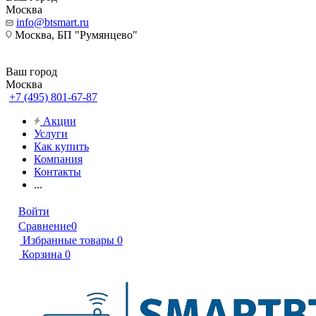
Москва
info@btsmart.ru
Москва, БП "Румянцево"
Ваш город
Москва
+7 (495) 801-67-87
Акции
Услуги
Как купить
Компания
Контакты
...
Войти
Сравнение
0
Избранные товары
0
Корзина
0