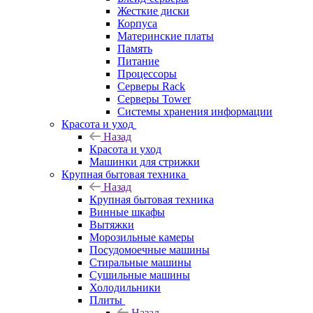
Жесткие диски
Корпуса
Материнские платы
Память
Питание
Процессоры
Серверы Rack
Серверы Tower
Системы хранения информации
Красота и уход
Назад
Красота и уход
Машинки для стрижки
Крупная бытовая техника
Назад
Крупная бытовая техника
Винные шкафы
Вытяжки
Морозильные камеры
Посудомоечные машины
Стиральные машины
Сушильные машины
Холодильники
Плиты
Назад