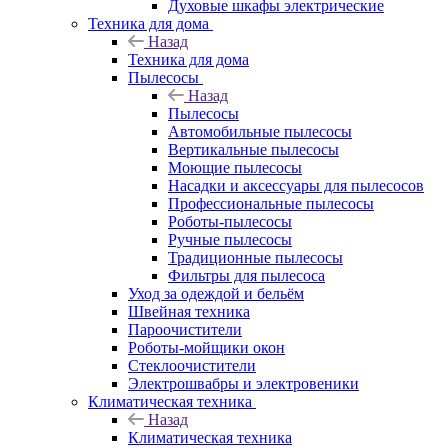
Духовые шкафы электрические
Техника для дома
Назад
Техника для дома
Пылесосы
Назад
Пылесосы
Автомобильные пылесосы
Вертикальные пылесосы
Моющие пылесосы
Насадки и аксессуары для пылесосов
Профессиональные пылесосы
Роботы-пылесосы
Ручные пылесосы
Традиционные пылесосы
Фильтры для пылесоса
Уход за одеждой и бельём
Швейная техника
Пароочистители
Роботы-мойщики окон
Стеклоочистители
Электрошвабры и электровеники
Климатическая техника
Назад
Климатическая техника