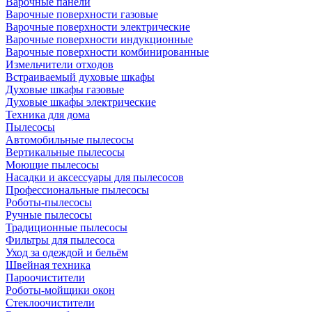
Варочные панели
Варочные поверхности газовые
Варочные поверхности электрические
Варочные поверхности индукционные
Варочные поверхности комбинированные
Измельчители отходов
Встраиваемый духовые шкафы
Духовые шкафы газовые
Духовые шкафы электрические
Техника для дома
Пылесосы
Автомобильные пылесосы
Вертикальные пылесосы
Моющие пылесосы
Насадки и аксессуары для пылесосов
Профессиональные пылесосы
Роботы-пылесосы
Ручные пылесосы
Традиционные пылесосы
Фильтры для пылесоса
Уход за одеждой и бельём
Швейная техника
Пароочистители
Роботы-мойщики окон
Стеклоочистители