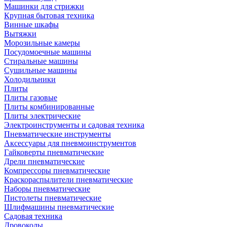
Машинки для стрижки
Крупная бытовая техника
Винные шкафы
Вытяжки
Морозильные камеры
Посудомоечные машины
Стиральные машины
Сушильные машины
Холодильники
Плиты
Плиты газовые
Плиты комбинированные
Плиты электрические
Электроинструменты и садовая техника
Пневматические инструменты
Аксессуары для пневмоинструментов
Гайковерты пневматические
Дрели пневматические
Компрессоры пневматические
Краскораспылители пневматические
Наборы пневматические
Пистолеты пневматические
Шлифмашины пневматические
Садовая техника
Дровоколы