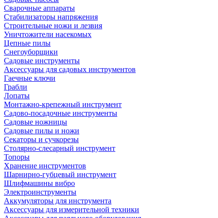
Сварочные аппараты
Стабилизаторы напряжения
Строительные ножи и лезвия
Уничтожители насекомых
Цепные пилы
Снегоуборщики
Садовые инструменты
Аксессуары для садовых инструментов
Гаечные ключи
Грабли
Лопаты
Монтажно-крепежный инструмент
Садово-посадочные инструменты
Садовые ножницы
Садовые пилы и ножи
Секаторы и сучкорезы
Столярно-слесарный инструмент
Топоры
Хранение инструментов
Шарнирно-губцевый инструмент
Шлифмашины вибро
Электроинструменты
Аккумуляторы для инструмента
Аксессуары для измерительной техники