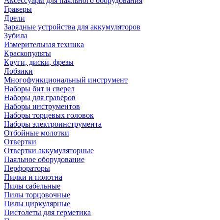
Аксессуары для паяльного оборудования
Граверы
Дрели
Зарядные устройства для аккумуляторов
Зубила
Измерительная техника
Краскопульты
Круги, диски, фрезы
Лобзики
Многофункциональный инструмент
Наборы бит и сверел
Наборы для граверов
Наборы инструментов
Наборы торцевых головок
Наборы электроинструмента
Отбойные молотки
Отвертки
Отвертки аккумуляторные
Паяльное оборудование
Перфораторы
Пилки и полотна
Пилы сабельные
Пилы торцовочные
Пилы циркулярные
Пистолеты для герметика