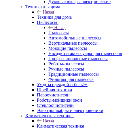
Духовые шкафы электрические
Техника для дома
Назад
Техника для дома
Пылесосы
Назад
Пылесосы
Автомобильные пылесосы
Вертикальные пылесосы
Моющие пылесосы
Насадки и аксессуары для пылесосов
Профессиональные пылесосы
Роботы-пылесосы
Ручные пылесосы
Традиционные пылесосы
Фильтры для пылесоса
Уход за одеждой и бельём
Швейная техника
Пароочистители
Роботы-мойщики окон
Стеклоочистители
Электрошвабры и электровеники
Климатическая техника
Назад
Климатическая техника