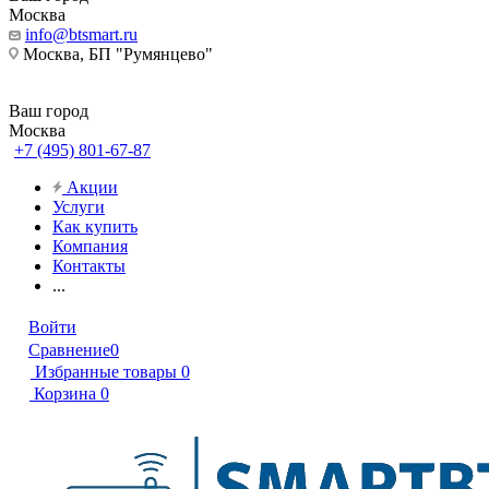
Москва
info@btsmart.ru
Москва, БП "Румянцево"
Ваш город
Москва
+7 (495) 801-67-87
Акции
Услуги
Как купить
Компания
Контакты
...
Войти
Сравнение
0
Избранные товары
0
Корзина
0