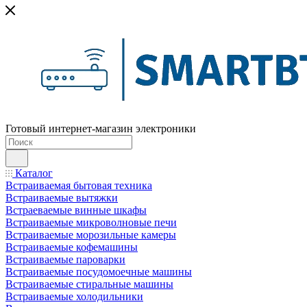
Готовый интернет-магазин электроники
Каталог
Встраиваемая бытовая техника
Встраиваемые вытяжки
Встраеваемые винные шкафы
Встраиваемые микроволновые печи
Встраиваемые морозильные камеры
Встраиваемые кофемашины
Встраиваемые пароварки
Встраиваемые посудомоечные машины
Встраиваемые стиральные машины
Встраиваемые холодильники