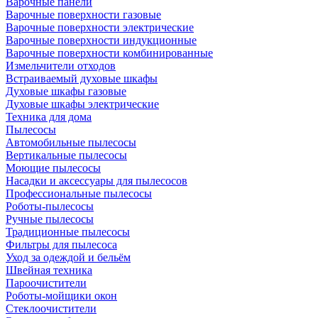
Варочные панели
Варочные поверхности газовые
Варочные поверхности электрические
Варочные поверхности индукционные
Варочные поверхности комбинированные
Измельчители отходов
Встраиваемый духовые шкафы
Духовые шкафы газовые
Духовые шкафы электрические
Техника для дома
Пылесосы
Автомобильные пылесосы
Вертикальные пылесосы
Моющие пылесосы
Насадки и аксессуары для пылесосов
Профессиональные пылесосы
Роботы-пылесосы
Ручные пылесосы
Традиционные пылесосы
Фильтры для пылесоса
Уход за одеждой и бельём
Швейная техника
Пароочистители
Роботы-мойщики окон
Стеклоочистители