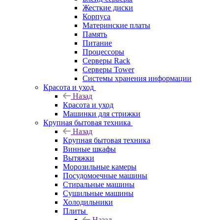
Жесткие диски
Корпуса
Материнские платы
Память
Питание
Процессоры
Серверы Rack
Серверы Tower
Системы хранения информации
Красота и уход
Назад
Красота и уход
Машинки для стрижки
Крупная бытовая техника
Назад
Крупная бытовая техника
Винные шкафы
Вытяжки
Морозильные камеры
Посудомоечные машины
Стиральные машины
Сушильные машины
Холодильники
Плиты
Назад