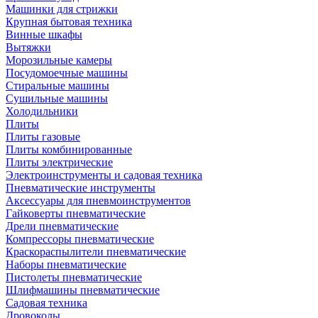
Машинки для стрижки
Крупная бытовая техника
Винные шкафы
Вытяжки
Морозильные камеры
Посудомоечные машины
Стиральные машины
Сушильные машины
Холодильники
Плиты
Плиты газовые
Плиты комбинированные
Плиты электрические
Электроинструменты и садовая техника
Пневматические инструменты
Аксессуары для пневмоинструментов
Гайковерты пневматические
Дрели пневматические
Компрессоры пневматические
Краскораспылители пневматические
Наборы пневматические
Пистолеты пневматические
Шлифмашины пневматические
Садовая техника
Дровоколы