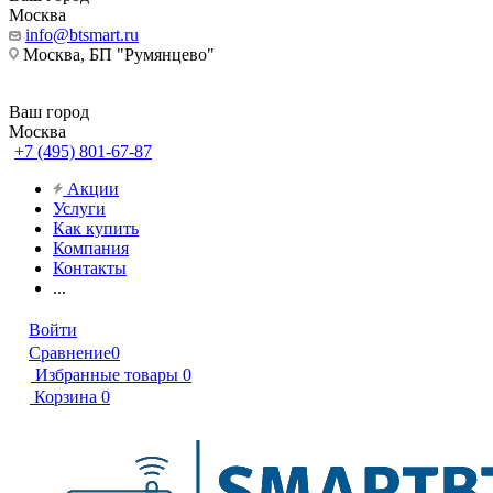
Москва
info@btsmart.ru
Москва, БП "Румянцево"
Ваш город
Москва
+7 (495) 801-67-87
Акции
Услуги
Как купить
Компания
Контакты
...
Войти
Сравнение
0
Избранные товары
0
Корзина
0