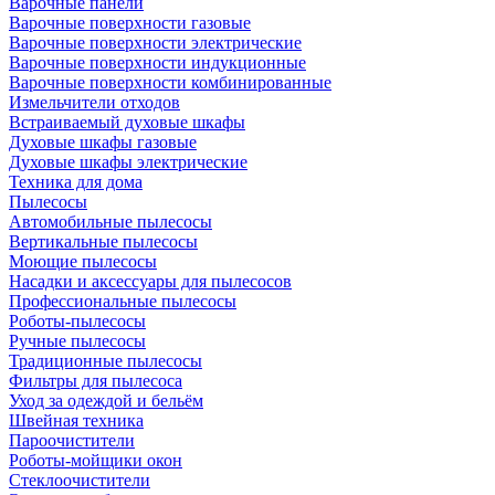
Варочные панели
Варочные поверхности газовые
Варочные поверхности электрические
Варочные поверхности индукционные
Варочные поверхности комбинированные
Измельчители отходов
Встраиваемый духовые шкафы
Духовые шкафы газовые
Духовые шкафы электрические
Техника для дома
Пылесосы
Автомобильные пылесосы
Вертикальные пылесосы
Моющие пылесосы
Насадки и аксессуары для пылесосов
Профессиональные пылесосы
Роботы-пылесосы
Ручные пылесосы
Традиционные пылесосы
Фильтры для пылесоса
Уход за одеждой и бельём
Швейная техника
Пароочистители
Роботы-мойщики окон
Стеклоочистители