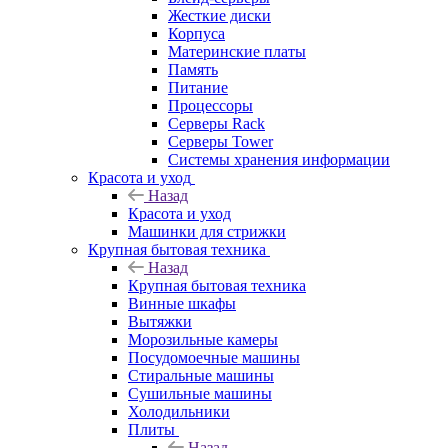
Жесткие диски
Корпуса
Материнские платы
Память
Питание
Процессоры
Серверы Rack
Серверы Tower
Системы хранения информации
Красота и уход
Назад
Красота и уход
Машинки для стрижки
Крупная бытовая техника
Назад
Крупная бытовая техника
Винные шкафы
Вытяжки
Морозильные камеры
Посудомоечные машины
Стиральные машины
Сушильные машины
Холодильники
Плиты
Назад