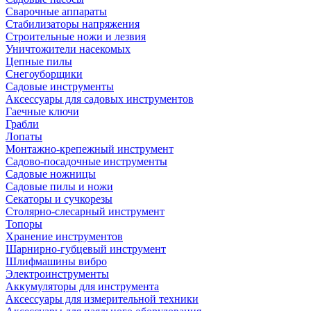
Сварочные аппараты
Стабилизаторы напряжения
Строительные ножи и лезвия
Уничтожители насекомых
Цепные пилы
Снегоуборщики
Садовые инструменты
Аксессуары для садовых инструментов
Гаечные ключи
Грабли
Лопаты
Монтажно-крепежный инструмент
Садово-посадочные инструменты
Садовые ножницы
Садовые пилы и ножи
Секаторы и сучкорезы
Столярно-слесарный инструмент
Топоры
Хранение инструментов
Шарнирно-губцевый инструмент
Шлифмашины вибро
Электроинструменты
Аккумуляторы для инструмента
Аксессуары для измерительной техники