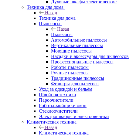
Духовые шкафы электрические
Техника для дома
Назад
Техника для дома
Пылесосы
Назад
Пылесосы
Автомобильные пылесосы
Вертикальные пылесосы
Моющие пылесосы
Насадки и аксессуары для пылесосов
Профессиональные пылесосы
Роботы-пылесосы
Ручные пылесосы
Традиционные пылесосы
Фильтры для пылесоса
Уход за одеждой и бельём
Швейная техника
Пароочистители
Роботы-мойщики окон
Стеклоочистители
Электрошвабры и электровеники
Климатическая техника
Назад
Климатическая техника