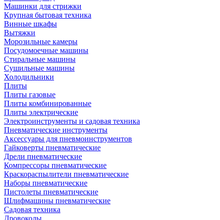
Машинки для стрижки
Крупная бытовая техника
Винные шкафы
Вытяжки
Морозильные камеры
Посудомоечные машины
Стиральные машины
Сушильные машины
Холодильники
Плиты
Плиты газовые
Плиты комбинированные
Плиты электрические
Электроинструменты и садовая техника
Пневматические инструменты
Аксессуары для пневмоинструментов
Гайковерты пневматические
Дрели пневматические
Компрессоры пневматические
Краскораспылители пневматические
Наборы пневматические
Пистолеты пневматические
Шлифмашины пневматические
Садовая техника
Дровоколы