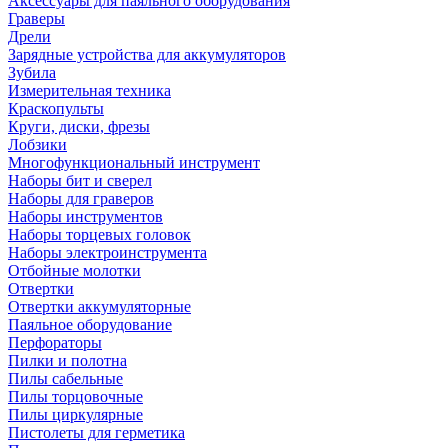
Аксессуары для паяльного оборудования
Граверы
Дрели
Зарядные устройства для аккумуляторов
Зубила
Измерительная техника
Краскопульты
Круги, диски, фрезы
Лобзики
Многофункциональный инструмент
Наборы бит и сверел
Наборы для граверов
Наборы инструментов
Наборы торцевых головок
Наборы электроинструмента
Отбойные молотки
Отвертки
Отвертки аккумуляторные
Паяльное оборудование
Перфораторы
Пилки и полотна
Пилы сабельные
Пилы торцовочные
Пилы циркулярные
Пистолеты для герметика