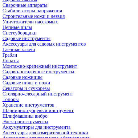
Сварочные аппараты
Стабилизаторы напряжения
Строительные ножи и лезвия
Уничтожители насекомых
Цепные пилы
Снегоуборщики
Садовые инструменты
Аксессуары для садовых инструментов
Гаечные ключи
Грабли
Лопаты
Монтажно-крепежный инструмент
Садово-посадочные инструменты
Садовые ножницы
Садовые пилы и ножи
Секаторы и сучкорезы
Столярно-слесарный инструмент
Топоры
Хранение инструментов
Шарнирно-губцевый инструмент
Шлифмашины вибро
Электроинструменты
Аккумуляторы для инструмента
Аксессуары для измерительной техники