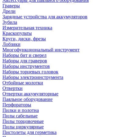
Аксессуары для паяльного оборудования
Граверы
Дрели
Зарядные устройства для аккумуляторов
Зубила
Измерительная техника
Краскопульты
Круги, диски, фрезы
Лобзики
Многофункциональный инструмент
Наборы бит и сверел
Наборы для граверов
Наборы инструментов
Наборы торцевых головок
Наборы электроинструмента
Отбойные молотки
Отвертки
Отвертки аккумуляторные
Паяльное оборудование
Перфораторы
Пилки и полотна
Пилы сабельные
Пилы торцовочные
Пилы циркулярные
Пистолеты для герметика