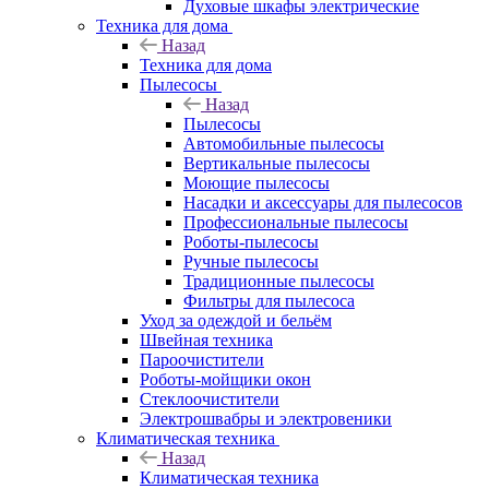
Духовые шкафы электрические
Техника для дома
Назад
Техника для дома
Пылесосы
Назад
Пылесосы
Автомобильные пылесосы
Вертикальные пылесосы
Моющие пылесосы
Насадки и аксессуары для пылесосов
Профессиональные пылесосы
Роботы-пылесосы
Ручные пылесосы
Традиционные пылесосы
Фильтры для пылесоса
Уход за одеждой и бельём
Швейная техника
Пароочистители
Роботы-мойщики окон
Стеклоочистители
Электрошвабры и электровеники
Климатическая техника
Назад
Климатическая техника