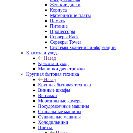
Жесткие диски
Корпуса
Материнские платы
Память
Питание
Процессоры
Серверы Rack
Серверы Tower
Системы хранения информации
Красота и уход
Назад
Красота и уход
Машинки для стрижки
Крупная бытовая техника
Назад
Крупная бытовая техника
Винные шкафы
Вытяжки
Морозильные камеры
Посудомоечные машины
Стиральные машины
Сушильные машины
Холодильники
Плиты
Назад