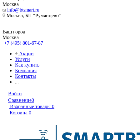
Москва
info@btsmart.ru
Москва, БП "Румянцево"
Ваш город
Москва
+7 (495) 801-67-87
Акции
Услуги
Как купить
Компания
Контакты
...
Войти
Сравнение
0
Избранные товары
0
Корзина
0