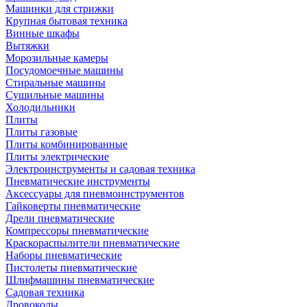
Машинки для стрижки
Крупная бытовая техника
Винные шкафы
Вытяжки
Морозильные камеры
Посудомоечные машины
Стиральные машины
Сушильные машины
Холодильники
Плиты
Плиты газовые
Плиты комбинированные
Плиты электрические
Электроинструменты и садовая техника
Пневматические инструменты
Аксессуары для пневмоинструментов
Гайковерты пневматические
Дрели пневматические
Компрессоры пневматические
Краскораспылители пневматические
Наборы пневматические
Пистолеты пневматические
Шлифмашины пневматические
Садовая техника
Дровоколы