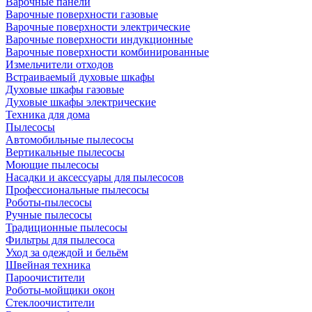
Варочные панели
Варочные поверхности газовые
Варочные поверхности электрические
Варочные поверхности индукционные
Варочные поверхности комбинированные
Измельчители отходов
Встраиваемый духовые шкафы
Духовые шкафы газовые
Духовые шкафы электрические
Техника для дома
Пылесосы
Автомобильные пылесосы
Вертикальные пылесосы
Моющие пылесосы
Насадки и аксессуары для пылесосов
Профессиональные пылесосы
Роботы-пылесосы
Ручные пылесосы
Традиционные пылесосы
Фильтры для пылесоса
Уход за одеждой и бельём
Швейная техника
Пароочистители
Роботы-мойщики окон
Стеклоочистители