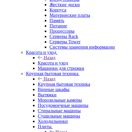
Жесткие диски
Корпуса
Материнские платы
Память
Питание
Процессоры
Серверы Rack
Серверы Tower
Системы хранения информации
Красота и уход
Назад
Красота и уход
Машинки для стрижки
Крупная бытовая техника
Назад
Крупная бытовая техника
Винные шкафы
Вытяжки
Морозильные камеры
Посудомоечные машины
Стиральные машины
Сушильные машины
Холодильники
Плиты
Назад