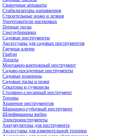
Сварочные аппараты
Стабилизаторы напряжения
Строительные ножи и лезвия
Уничтожители насекомых
Цепные пилы
Снегоуборщики
Садовые инструменты
Аксессуары для садовых инструментов
Гаечные ключи
Грабли
Лопаты
Монтажно-крепежный инструмент
Садово-посадочные инструменты
Садовые ножницы
Садовые пилы и ножи
Секаторы и сучкорезы
Столярно-слесарный инструмент
Топоры
Хранение инструментов
Шарнирно-губцевый инструмент
Шлифмашины вибро
Электроинструменты
Аккумуляторы для инструмента
Аксессуары для измерительной техники