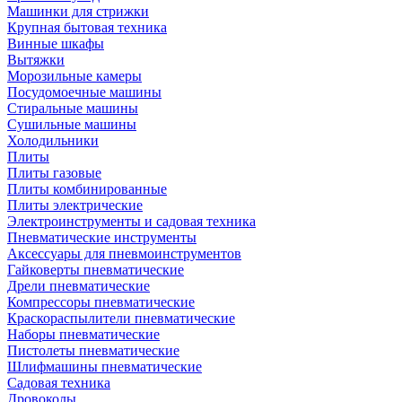
Машинки для стрижки
Крупная бытовая техника
Винные шкафы
Вытяжки
Морозильные камеры
Посудомоечные машины
Стиральные машины
Сушильные машины
Холодильники
Плиты
Плиты газовые
Плиты комбинированные
Плиты электрические
Электроинструменты и садовая техника
Пневматические инструменты
Аксессуары для пневмоинструментов
Гайковерты пневматические
Дрели пневматические
Компрессоры пневматические
Краскораспылители пневматические
Наборы пневматические
Пистолеты пневматические
Шлифмашины пневматические
Садовая техника
Дровоколы