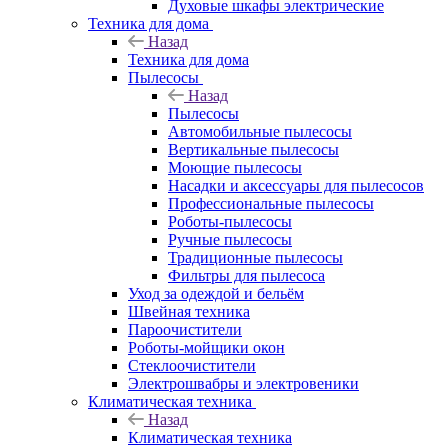
Духовые шкафы электрические
Техника для дома
Назад
Техника для дома
Пылесосы
Назад
Пылесосы
Автомобильные пылесосы
Вертикальные пылесосы
Моющие пылесосы
Насадки и аксессуары для пылесосов
Профессиональные пылесосы
Роботы-пылесосы
Ручные пылесосы
Традиционные пылесосы
Фильтры для пылесоса
Уход за одеждой и бельём
Швейная техника
Пароочистители
Роботы-мойщики окон
Стеклоочистители
Электрошвабры и электровеники
Климатическая техника
Назад
Климатическая техника