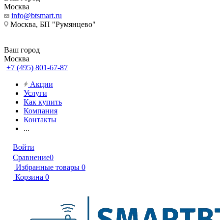
Москва
info@btsmart.ru
Москва, БП "Румянцево"
Ваш город
Москва
+7 (495) 801-67-87
Акции
Услуги
Как купить
Компания
Контакты
...
Войти
Сравнение
0
Избранные товары
0
Корзина
0