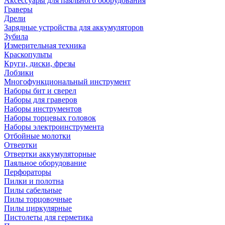
Аксессуары для паяльного оборудования
Граверы
Дрели
Зарядные устройства для аккумуляторов
Зубила
Измерительная техника
Краскопульты
Круги, диски, фрезы
Лобзики
Многофункциональный инструмент
Наборы бит и сверел
Наборы для граверов
Наборы инструментов
Наборы торцевых головок
Наборы электроинструмента
Отбойные молотки
Отвертки
Отвертки аккумуляторные
Паяльное оборудование
Перфораторы
Пилки и полотна
Пилы сабельные
Пилы торцовочные
Пилы циркулярные
Пистолеты для герметика