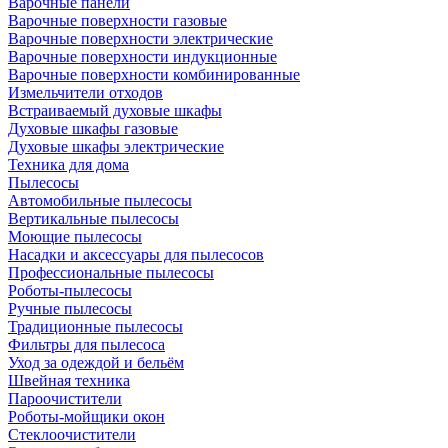
Варочные панели
Варочные поверхности газовые
Варочные поверхности электрические
Варочные поверхности индукционные
Варочные поверхности комбинированные
Измельчители отходов
Встраиваемый духовые шкафы
Духовые шкафы газовые
Духовые шкафы электрические
Техника для дома
Пылесосы
Автомобильные пылесосы
Вертикальные пылесосы
Моющие пылесосы
Насадки и аксессуары для пылесосов
Профессиональные пылесосы
Роботы-пылесосы
Ручные пылесосы
Традиционные пылесосы
Фильтры для пылесоса
Уход за одеждой и бельём
Швейная техника
Пароочистители
Роботы-мойщики окон
Стеклоочистители