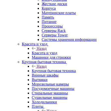
Жесткие диски
Корпуса
Материнские платы
Память
Питание
Процессоры
Серверы Rack
Серверы Tower
Системы хранения информации
Красота и уход
Назад
Красота и уход
Машинки для стрижки
Крупная бытовая техника
Назад
Крупная бытовая техника
Винные шкафы
Вытяжки
Морозильные камеры
Посудомоечные машины
Стиральные машины
Сушильные машины
Холодильники
Плиты
Назад