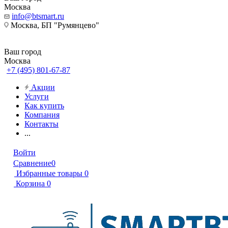
Москва
info@btsmart.ru
Москва, БП "Румянцево"
Ваш город
Москва
+7 (495) 801-67-87
Акции
Услуги
Как купить
Компания
Контакты
...
Войти
Сравнение
0
Избранные товары
0
Корзина
0