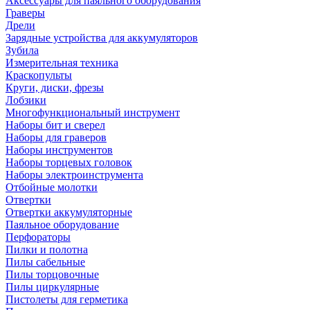
Аксессуары для паяльного оборудования
Граверы
Дрели
Зарядные устройства для аккумуляторов
Зубила
Измерительная техника
Краскопульты
Круги, диски, фрезы
Лобзики
Многофункциональный инструмент
Наборы бит и сверел
Наборы для граверов
Наборы инструментов
Наборы торцевых головок
Наборы электроинструмента
Отбойные молотки
Отвертки
Отвертки аккумуляторные
Паяльное оборудование
Перфораторы
Пилки и полотна
Пилы сабельные
Пилы торцовочные
Пилы циркулярные
Пистолеты для герметика