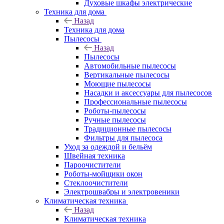
Духовые шкафы электрические
Техника для дома
Назад
Техника для дома
Пылесосы
Назад
Пылесосы
Автомобильные пылесосы
Вертикальные пылесосы
Моющие пылесосы
Насадки и аксессуары для пылесосов
Профессиональные пылесосы
Роботы-пылесосы
Ручные пылесосы
Традиционные пылесосы
Фильтры для пылесоса
Уход за одеждой и бельём
Швейная техника
Пароочистители
Роботы-мойщики окон
Стеклоочистители
Электрошвабры и электровеники
Климатическая техника
Назад
Климатическая техника