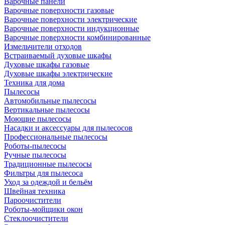
Варочные панели
Варочные поверхности газовые
Варочные поверхности электрические
Варочные поверхности индукционные
Варочные поверхности комбинированные
Измельчители отходов
Встраиваемый духовые шкафы
Духовые шкафы газовые
Духовые шкафы электрические
Техника для дома
Пылесосы
Автомобильные пылесосы
Вертикальные пылесосы
Моющие пылесосы
Насадки и аксессуары для пылесосов
Профессиональные пылесосы
Роботы-пылесосы
Ручные пылесосы
Традиционные пылесосы
Фильтры для пылесоса
Уход за одеждой и бельём
Швейная техника
Пароочистители
Роботы-мойщики окон
Стеклоочистители