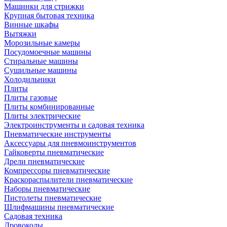
Машинки для стрижки
Крупная бытовая техника
Винные шкафы
Вытяжки
Морозильные камеры
Посудомоечные машины
Стиральные машины
Сушильные машины
Холодильники
Плиты
Плиты газовые
Плиты комбинированные
Плиты электрические
Электроинструменты и садовая техника
Пневматические инструменты
Аксессуары для пневмоинструментов
Гайковерты пневматические
Дрели пневматические
Компрессоры пневматические
Краскораспылители пневматические
Наборы пневматические
Пистолеты пневматические
Шлифмашины пневматические
Садовая техника
Дровоколы