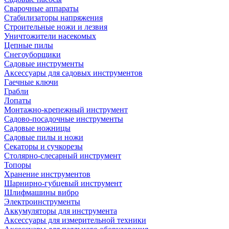
Сварочные аппараты
Стабилизаторы напряжения
Строительные ножи и лезвия
Уничтожители насекомых
Цепные пилы
Снегоуборщики
Садовые инструменты
Аксессуары для садовых инструментов
Гаечные ключи
Грабли
Лопаты
Монтажно-крепежный инструмент
Садово-посадочные инструменты
Садовые ножницы
Садовые пилы и ножи
Секаторы и сучкорезы
Столярно-слесарный инструмент
Топоры
Хранение инструментов
Шарнирно-губцевый инструмент
Шлифмашины вибро
Электроинструменты
Аккумуляторы для инструмента
Аксессуары для измерительной техники