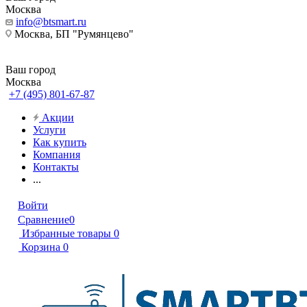
Москва
info@btsmart.ru
Москва, БП "Румянцево"
Ваш город
Москва
+7 (495) 801-67-87
Акции
Услуги
Как купить
Компания
Контакты
...
Войти
Сравнение
0
Избранные товары
0
Корзина
0