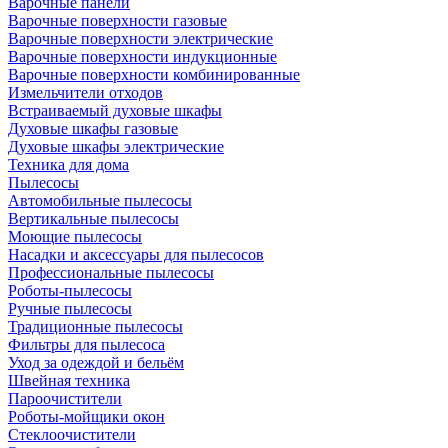
Варочные панели
Варочные поверхности газовые
Варочные поверхности электрические
Варочные поверхности индукционные
Варочные поверхности комбинированные
Измельчители отходов
Встраиваемый духовые шкафы
Духовые шкафы газовые
Духовые шкафы электрические
Техника для дома
Пылесосы
Автомобильные пылесосы
Вертикальные пылесосы
Моющие пылесосы
Насадки и аксессуары для пылесосов
Профессиональные пылесосы
Роботы-пылесосы
Ручные пылесосы
Традиционные пылесосы
Фильтры для пылесоса
Уход за одеждой и бельём
Швейная техника
Пароочистители
Роботы-мойщики окон
Стеклоочистители