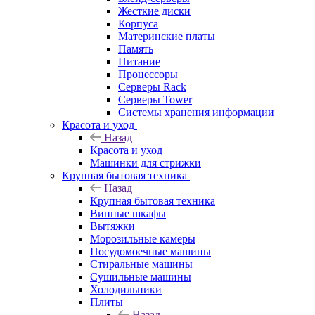
Жесткие диски
Корпуса
Материнские платы
Память
Питание
Процессоры
Серверы Rack
Серверы Tower
Системы хранения информации
Красота и уход
Назад
Красота и уход
Машинки для стрижки
Крупная бытовая техника
Назад
Крупная бытовая техника
Винные шкафы
Вытяжки
Морозильные камеры
Посудомоечные машины
Стиральные машины
Сушильные машины
Холодильники
Плиты
Назад