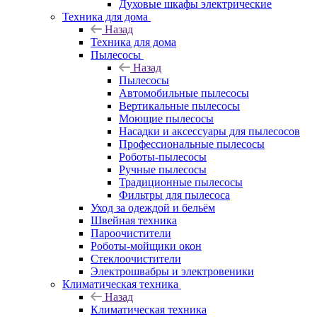
Духовые шкафы электрические
Техника для дома
Назад
Техника для дома
Пылесосы
Назад
Пылесосы
Автомобильные пылесосы
Вертикальные пылесосы
Моющие пылесосы
Насадки и аксессуары для пылесосов
Профессиональные пылесосы
Роботы-пылесосы
Ручные пылесосы
Традиционные пылесосы
Фильтры для пылесоса
Уход за одеждой и бельём
Швейная техника
Пароочистители
Роботы-мойщики окон
Стеклоочистители
Электрошвабры и электровеники
Климатическая техника
Назад
Климатическая техника