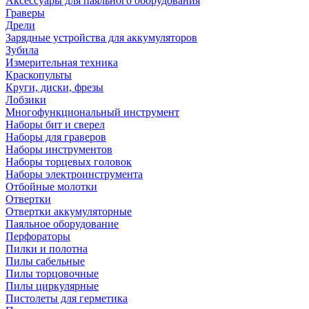
Аксессуары для паяльного оборудования
Граверы
Дрели
Зарядные устройства для аккумуляторов
Зубила
Измерительная техника
Краскопульты
Круги, диски, фрезы
Лобзики
Многофункциональный инструмент
Наборы бит и сверел
Наборы для граверов
Наборы инструментов
Наборы торцевых головок
Наборы электроинструмента
Отбойные молотки
Отвертки
Отвертки аккумуляторные
Паяльное оборудование
Перфораторы
Пилки и полотна
Пилы сабельные
Пилы торцовочные
Пилы циркулярные
Пистолеты для герметика