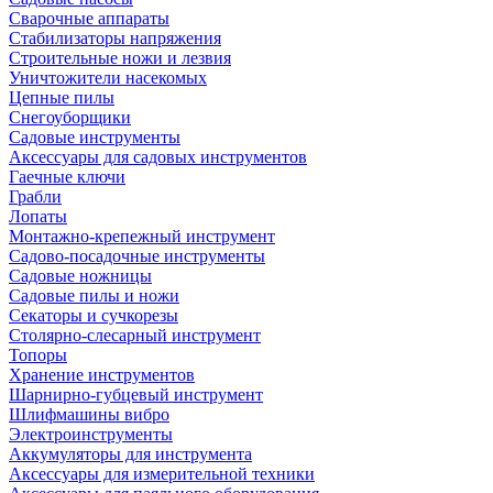
Сварочные аппараты
Стабилизаторы напряжения
Строительные ножи и лезвия
Уничтожители насекомых
Цепные пилы
Снегоуборщики
Садовые инструменты
Аксессуары для садовых инструментов
Гаечные ключи
Грабли
Лопаты
Монтажно-крепежный инструмент
Садово-посадочные инструменты
Садовые ножницы
Садовые пилы и ножи
Секаторы и сучкорезы
Столярно-слесарный инструмент
Топоры
Хранение инструментов
Шарнирно-губцевый инструмент
Шлифмашины вибро
Электроинструменты
Аккумуляторы для инструмента
Аксессуары для измерительной техники