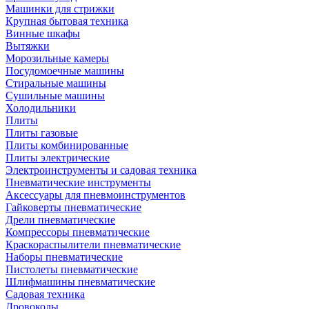
Машинки для стрижки
Крупная бытовая техника
Винные шкафы
Вытяжки
Морозильные камеры
Посудомоечные машины
Стиральные машины
Сушильные машины
Холодильники
Плиты
Плиты газовые
Плиты комбинированные
Плиты электрические
Электроинструменты и садовая техника
Пневматические инструменты
Аксессуары для пневмоинструментов
Гайковерты пневматические
Дрели пневматические
Компрессоры пневматические
Краскораспылители пневматические
Наборы пневматические
Пистолеты пневматические
Шлифмашины пневматические
Садовая техника
Дровоколы