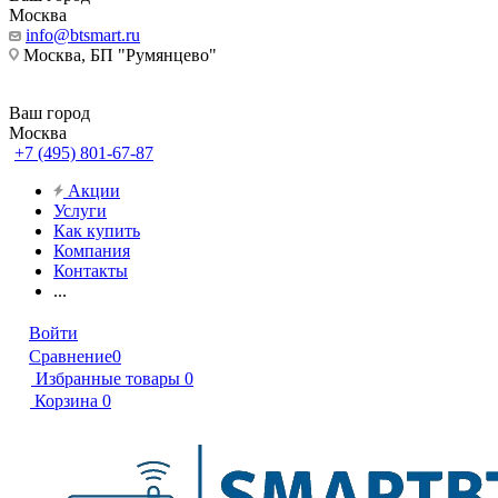
Москва
info@btsmart.ru
Москва, БП "Румянцево"
Ваш город
Москва
+7 (495) 801-67-87
Акции
Услуги
Как купить
Компания
Контакты
...
Войти
Сравнение
0
Избранные товары
0
Корзина
0