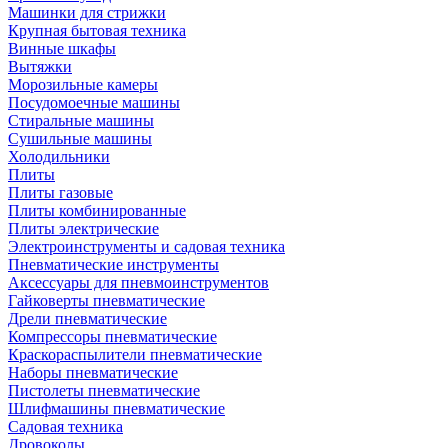
Машинки для стрижки
Крупная бытовая техника
Винные шкафы
Вытяжки
Морозильные камеры
Посудомоечные машины
Стиральные машины
Сушильные машины
Холодильники
Плиты
Плиты газовые
Плиты комбинированные
Плиты электрические
Электроинструменты и садовая техника
Пневматические инструменты
Аксессуары для пневмоинструментов
Гайковерты пневматические
Дрели пневматические
Компрессоры пневматические
Краскораспылители пневматические
Наборы пневматические
Пистолеты пневматические
Шлифмашины пневматические
Садовая техника
Дровоколы