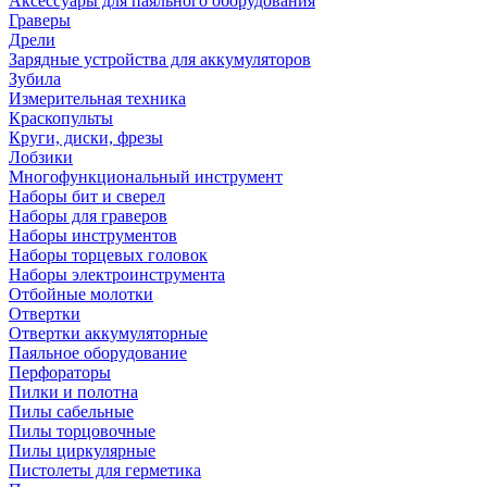
Аксессуары для паяльного оборудования
Граверы
Дрели
Зарядные устройства для аккумуляторов
Зубила
Измерительная техника
Краскопульты
Круги, диски, фрезы
Лобзики
Многофункциональный инструмент
Наборы бит и сверел
Наборы для граверов
Наборы инструментов
Наборы торцевых головок
Наборы электроинструмента
Отбойные молотки
Отвертки
Отвертки аккумуляторные
Паяльное оборудование
Перфораторы
Пилки и полотна
Пилы сабельные
Пилы торцовочные
Пилы циркулярные
Пистолеты для герметика