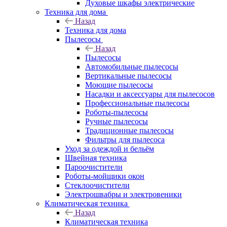
Духовые шкафы электрические
Техника для дома
Назад
Техника для дома
Пылесосы
Назад
Пылесосы
Автомобильные пылесосы
Вертикальные пылесосы
Моющие пылесосы
Насадки и аксессуары для пылесосов
Профессиональные пылесосы
Роботы-пылесосы
Ручные пылесосы
Традиционные пылесосы
Фильтры для пылесоса
Уход за одеждой и бельём
Швейная техника
Пароочистители
Роботы-мойщики окон
Стеклоочистители
Электрошвабры и электровеники
Климатическая техника
Назад
Климатическая техника