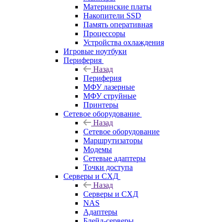
Материнские платы
Накопители SSD
Память оперативная
Процессоры
Устройства охлаждения
Игровые ноутбуки
Периферия
Назад
Периферия
МФУ лазерные
МФУ струйные
Принтеры
Сетевое оборудование
Назад
Сетевое оборудование
Маршрутизаторы
Модемы
Сетевые адаптеры
Точки доступа
Серверы и СХД
Назад
Серверы и СХД
NAS
Адаптеры
Блейд-серверы