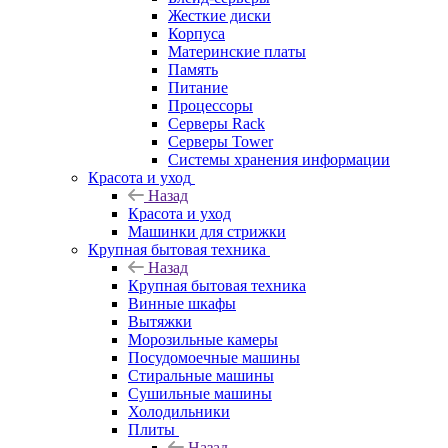
Жесткие диски
Корпуса
Материнские платы
Память
Питание
Процессоры
Серверы Rack
Серверы Tower
Системы хранения информации
Красота и уход
Назад
Красота и уход
Машинки для стрижки
Крупная бытовая техника
Назад
Крупная бытовая техника
Винные шкафы
Вытяжки
Морозильные камеры
Посудомоечные машины
Стиральные машины
Сушильные машины
Холодильники
Плиты
Назад