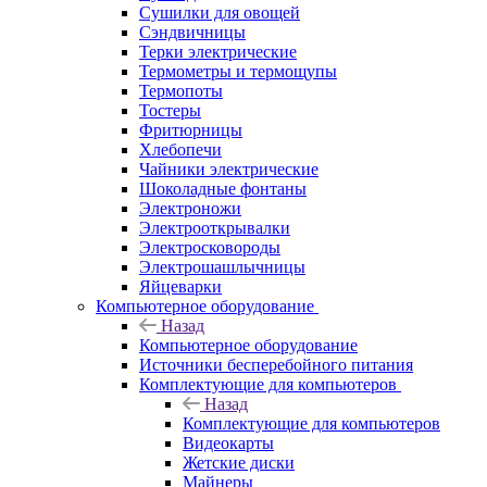
Сушилки для овощей
Сэндвичницы
Терки электрические
Термометры и термощупы
Термопоты
Тостеры
Фритюрницы
Хлебопечи
Чайники электрические
Шоколадные фонтаны
Электроножи
Электрооткрывалки
Электросковороды
Электрошашлычницы
Яйцеварки
Компьютерное оборудование
Назад
Компьютерное оборудование
Источники бесперебойного питания
Комплектующие для компьютеров
Назад
Комплектующие для компьютеров
Видеокарты
Жетские диски
Майнеры