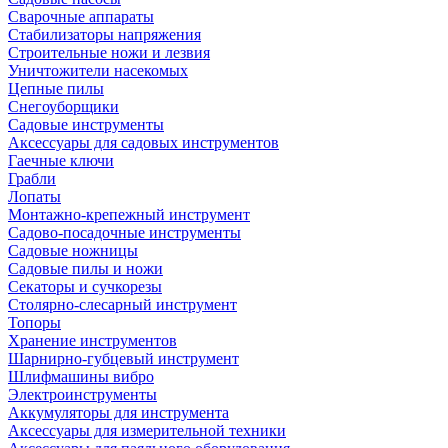
Сварочные аппараты
Стабилизаторы напряжения
Строительные ножи и лезвия
Уничтожители насекомых
Цепные пилы
Снегоуборщики
Садовые инструменты
Аксессуары для садовых инструментов
Гаечные ключи
Грабли
Лопаты
Монтажно-крепежный инструмент
Садово-посадочные инструменты
Садовые ножницы
Садовые пилы и ножи
Секаторы и сучкорезы
Столярно-слесарный инструмент
Топоры
Хранение инструментов
Шарнирно-губцевый инструмент
Шлифмашины вибро
Электроинструменты
Аккумуляторы для инструмента
Аксессуары для измерительной техники