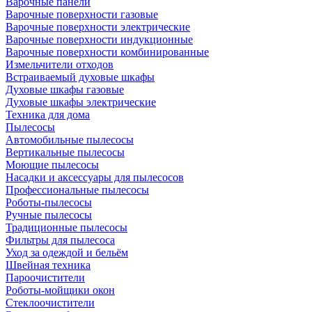
Варочные панели
Варочные поверхности газовые
Варочные поверхности электрические
Варочные поверхности индукционные
Варочные поверхности комбинированные
Измельчители отходов
Встраиваемый духовые шкафы
Духовые шкафы газовые
Духовые шкафы электрические
Техника для дома
Пылесосы
Автомобильные пылесосы
Вертикальные пылесосы
Моющие пылесосы
Насадки и аксессуары для пылесосов
Профессиональные пылесосы
Роботы-пылесосы
Ручные пылесосы
Традиционные пылесосы
Фильтры для пылесоса
Уход за одеждой и бельём
Швейная техника
Пароочистители
Роботы-мойщики окон
Стеклоочистители