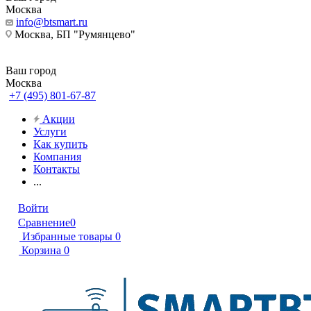
Москва
info@btsmart.ru
Москва, БП "Румянцево"
Ваш город
Москва
+7 (495) 801-67-87
Акции
Услуги
Как купить
Компания
Контакты
...
Войти
Сравнение
0
Избранные товары
0
Корзина
0