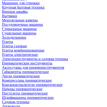
Машинки для стрижки
Крупная бытовая техника
Винные шкафы
Вытяжки
Морозильные камеры
Посудомоечные машины
Стиральные машины
Сушильные машины
Холодильники
Плиты
Плиты газовые
Плиты комбинированные
Плиты электрические
Электроинструменты и садовая техника
Пневматические инструменты
Аксессуары для пневмоинструментов
Гайковерты пневматические
Дрели пневматические
Компрессоры пневматические
Краскораспылители пневматические
Наборы пневматические
Пистолеты пневматические
Шлифмашины пневматические
Садовая техника
Дровоколы