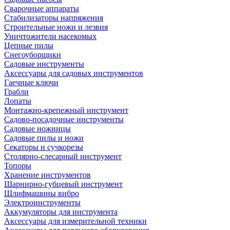
Сварочные аппараты
Стабилизаторы напряжения
Строительные ножи и лезвия
Уничтожители насекомых
Цепные пилы
Снегоуборщики
Садовые инструменты
Аксессуары для садовых инструментов
Гаечные ключи
Грабли
Лопаты
Монтажно-крепежный инструмент
Садово-посадочные инструменты
Садовые ножницы
Садовые пилы и ножи
Секаторы и сучкорезы
Столярно-слесарный инструмент
Топоры
Хранение инструментов
Шарнирно-губцевый инструмент
Шлифмашины вибро
Электроинструменты
Аккумуляторы для инструмента
Аксессуары для измерительной техники