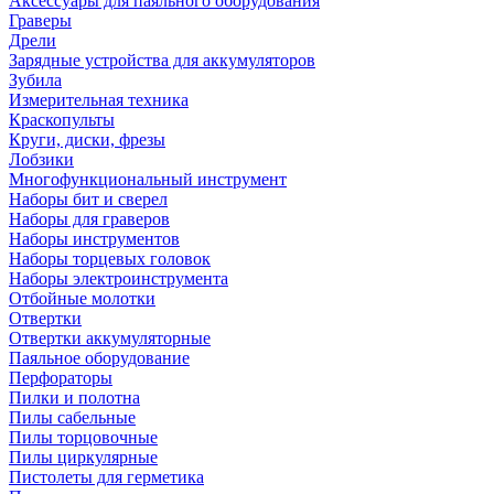
Аксессуары для паяльного оборудования
Граверы
Дрели
Зарядные устройства для аккумуляторов
Зубила
Измерительная техника
Краскопульты
Круги, диски, фрезы
Лобзики
Многофункциональный инструмент
Наборы бит и сверел
Наборы для граверов
Наборы инструментов
Наборы торцевых головок
Наборы электроинструмента
Отбойные молотки
Отвертки
Отвертки аккумуляторные
Паяльное оборудование
Перфораторы
Пилки и полотна
Пилы сабельные
Пилы торцовочные
Пилы циркулярные
Пистолеты для герметика