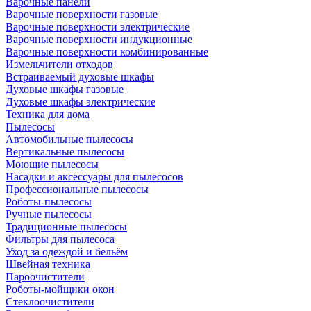
Варочные панели
Варочные поверхности газовые
Варочные поверхности электрические
Варочные поверхности индукционные
Варочные поверхности комбинированные
Измельчители отходов
Встраиваемый духовые шкафы
Духовые шкафы газовые
Духовые шкафы электрические
Техника для дома
Пылесосы
Автомобильные пылесосы
Вертикальные пылесосы
Моющие пылесосы
Насадки и аксессуары для пылесосов
Профессиональные пылесосы
Роботы-пылесосы
Ручные пылесосы
Традиционные пылесосы
Фильтры для пылесоса
Уход за одеждой и бельём
Швейная техника
Пароочистители
Роботы-мойщики окон
Стеклоочистители