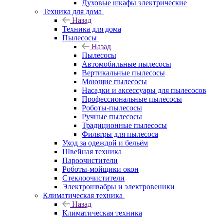
Духовые шкафы электрические
Техника для дома
Назад
Техника для дома
Пылесосы
Назад
Пылесосы
Автомобильные пылесосы
Вертикальные пылесосы
Моющие пылесосы
Насадки и аксессуары для пылесосов
Профессиональные пылесосы
Роботы-пылесосы
Ручные пылесосы
Традиционные пылесосы
Фильтры для пылесоса
Уход за одеждой и бельём
Швейная техника
Пароочистители
Роботы-мойщики окон
Стеклоочистители
Электрошвабры и электровеники
Климатическая техника
Назад
Климатическая техника