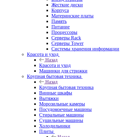
Жесткие диски
Корпуса
Материнские платы
Память
Питание
Процессоры
Серверы Rack
Серверы Tower
Системы хранения информации
Красота и уход
Назад
Красота и уход
Машинки для стрижки
Крупная бытовая техника
Назад
Крупная бытовая техника
Винные шкафы
Вытяжки
Морозильные камеры
Посудомоечные машины
Стиральные машины
Сушильные машины
Холодильники
Плиты
Назад