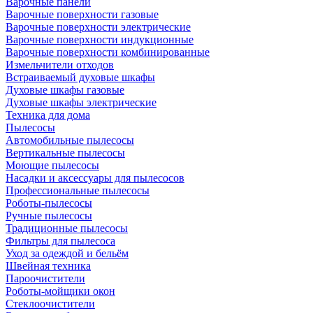
Варочные панели
Варочные поверхности газовые
Варочные поверхности электрические
Варочные поверхности индукционные
Варочные поверхности комбинированные
Измельчители отходов
Встраиваемый духовые шкафы
Духовые шкафы газовые
Духовые шкафы электрические
Техника для дома
Пылесосы
Автомобильные пылесосы
Вертикальные пылесосы
Моющие пылесосы
Насадки и аксессуары для пылесосов
Профессиональные пылесосы
Роботы-пылесосы
Ручные пылесосы
Традиционные пылесосы
Фильтры для пылесоса
Уход за одеждой и бельём
Швейная техника
Пароочистители
Роботы-мойщики окон
Стеклоочистители