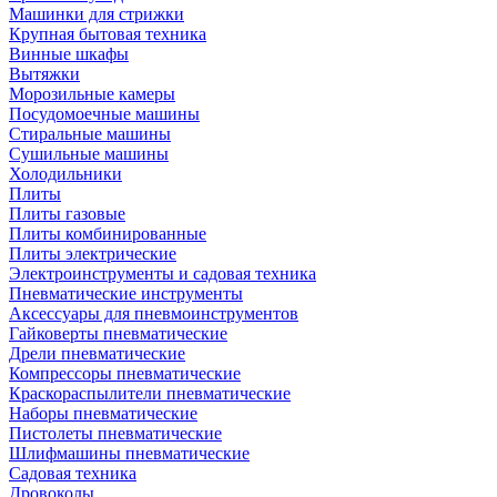
Машинки для стрижки
Крупная бытовая техника
Винные шкафы
Вытяжки
Морозильные камеры
Посудомоечные машины
Стиральные машины
Сушильные машины
Холодильники
Плиты
Плиты газовые
Плиты комбинированные
Плиты электрические
Электроинструменты и садовая техника
Пневматические инструменты
Аксессуары для пневмоинструментов
Гайковерты пневматические
Дрели пневматические
Компрессоры пневматические
Краскораспылители пневматические
Наборы пневматические
Пистолеты пневматические
Шлифмашины пневматические
Садовая техника
Дровоколы