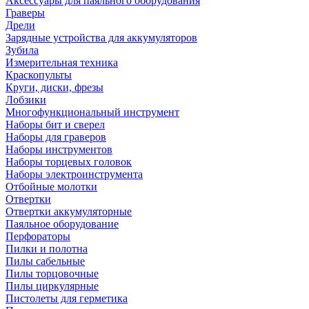
Аксессуары для паяльного оборудования
Граверы
Дрели
Зарядные устройства для аккумуляторов
Зубила
Измерительная техника
Краскопульты
Круги, диски, фрезы
Лобзики
Многофункциональный инструмент
Наборы бит и сверел
Наборы для граверов
Наборы инструментов
Наборы торцевых головок
Наборы электроинструмента
Отбойные молотки
Отвертки
Отвертки аккумуляторные
Паяльное оборудование
Перфораторы
Пилки и полотна
Пилы сабельные
Пилы торцовочные
Пилы циркулярные
Пистолеты для герметика