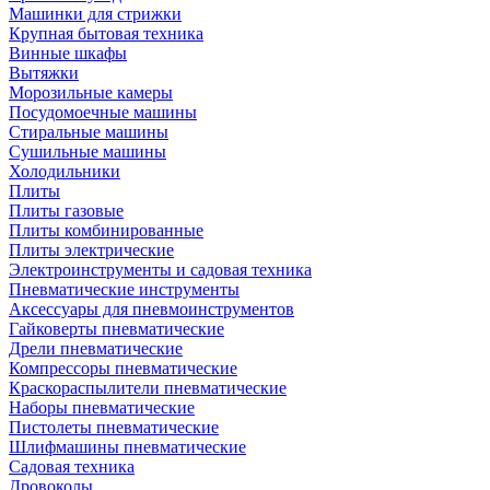
Машинки для стрижки
Крупная бытовая техника
Винные шкафы
Вытяжки
Морозильные камеры
Посудомоечные машины
Стиральные машины
Сушильные машины
Холодильники
Плиты
Плиты газовые
Плиты комбинированные
Плиты электрические
Электроинструменты и садовая техника
Пневматические инструменты
Аксессуары для пневмоинструментов
Гайковерты пневматические
Дрели пневматические
Компрессоры пневматические
Краскораспылители пневматические
Наборы пневматические
Пистолеты пневматические
Шлифмашины пневматические
Садовая техника
Дровоколы