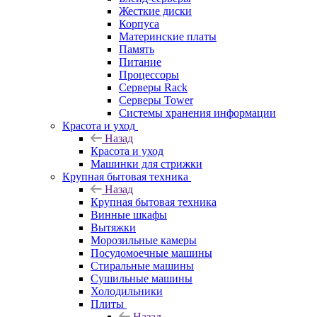
Жесткие диски
Корпуса
Материнские платы
Память
Питание
Процессоры
Серверы Rack
Серверы Tower
Системы хранения информации
Красота и уход
Назад
Красота и уход
Машинки для стрижки
Крупная бытовая техника
Назад
Крупная бытовая техника
Винные шкафы
Вытяжки
Морозильные камеры
Посудомоечные машины
Стиральные машины
Сушильные машины
Холодильники
Плиты
Назад