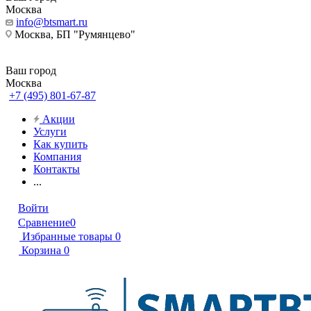
Москва
info@btsmart.ru
Москва, БП "Румянцево"
Ваш город
Москва
+7 (495) 801-67-87
Акции
Услуги
Как купить
Компания
Контакты
...
Войти
Сравнение
0
Избранные товары
0
Корзина
0