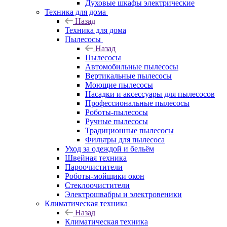
Духовые шкафы электрические
Техника для дома
Назад
Техника для дома
Пылесосы
Назад
Пылесосы
Автомобильные пылесосы
Вертикальные пылесосы
Моющие пылесосы
Насадки и аксессуары для пылесосов
Профессиональные пылесосы
Роботы-пылесосы
Ручные пылесосы
Традиционные пылесосы
Фильтры для пылесоса
Уход за одеждой и бельём
Швейная техника
Пароочистители
Роботы-мойщики окон
Стеклоочистители
Электрошвабры и электровеники
Климатическая техника
Назад
Климатическая техника