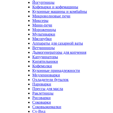
Йогуртницы
Кофеварки и кофемашины
Кухонные машины и комбайны
Микроволновые печи
Миксеры
Мини-печи
Мороженицы
Мультиварки
Мясорубки
Аппараты для сахарной ваты
Ветчинницы
Дымогенераторы для копчения
Капучинаторы
Кипятильники
Кофемолки
Кухонные принадлежности
Медленноварки
Охладители бутылок
Пароварки
Прессы для масла
Раклетницы
Рисоварки
Соковарки
Соковыжималки
Су-Вид