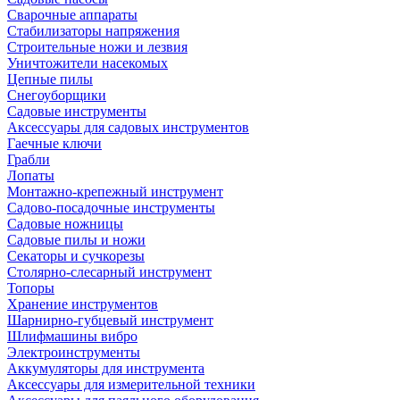
Сварочные аппараты
Стабилизаторы напряжения
Строительные ножи и лезвия
Уничтожители насекомых
Цепные пилы
Снегоуборщики
Садовые инструменты
Аксессуары для садовых инструментов
Гаечные ключи
Грабли
Лопаты
Монтажно-крепежный инструмент
Садово-посадочные инструменты
Садовые ножницы
Садовые пилы и ножи
Секаторы и сучкорезы
Столярно-слесарный инструмент
Топоры
Хранение инструментов
Шарнирно-губцевый инструмент
Шлифмашины вибро
Электроинструменты
Аккумуляторы для инструмента
Аксессуары для измерительной техники