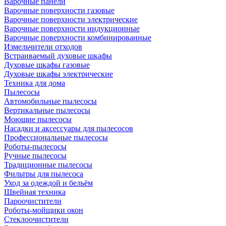
Варочные панели
Варочные поверхности газовые
Варочные поверхности электрические
Варочные поверхности индукционные
Варочные поверхности комбинированные
Измельчители отходов
Встраиваемый духовые шкафы
Духовые шкафы газовые
Духовые шкафы электрические
Техника для дома
Пылесосы
Автомобильные пылесосы
Вертикальные пылесосы
Моющие пылесосы
Насадки и аксессуары для пылесосов
Профессиональные пылесосы
Роботы-пылесосы
Ручные пылесосы
Традиционные пылесосы
Фильтры для пылесоса
Уход за одеждой и бельём
Швейная техника
Пароочистители
Роботы-мойщики окон
Стеклоочистители