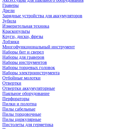
Аксессуары для паяльного оборудования
Граверы
Дрели
Зарядные устройства для аккумуляторов
Зубила
Измерительная техника
Краскопульты
Круги, диски, фрезы
Лобзики
Многофункциональный инструмент
Наборы бит и сверел
Наборы для граверов
Наборы инструментов
Наборы торцевых головок
Наборы электроинструмента
Отбойные молотки
Отвертки
Отвертки аккумуляторные
Паяльное оборудование
Перфораторы
Пилки и полотна
Пилы сабельные
Пилы торцовочные
Пилы циркулярные
Пистолеты для герметика