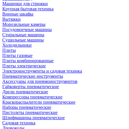
Машинки для стрижки
Крупная бытовая техника
Винные шкафы
Вытяжки
Морозильные камеры
Посудомоечные машины
Стиральные машины
Сушильные машины
Холодильники
Плиты
Плиты газовые
Плиты комбинированные
Плиты электрические
Электроинструменты и садовая техника
Пневматические инструменты
Аксессуары для пневмоинструментов
Гайковерты пневматические
Дрели пневматические
Компрессоры пневматические
Краскораспылители пневматические
Наборы пневматические
Пистолеты пневматические
Шлифмашины пневматические
Садовая техника
Дровоколы