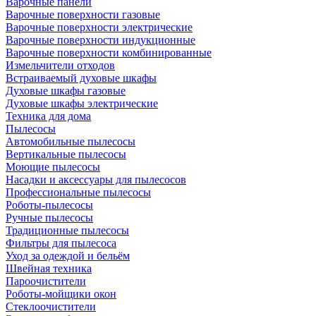
Варочные панели
Варочные поверхности газовые
Варочные поверхности электрические
Варочные поверхности индукционные
Варочные поверхности комбинированные
Измельчители отходов
Встраиваемый духовые шкафы
Духовые шкафы газовые
Духовые шкафы электрические
Техника для дома
Пылесосы
Автомобильные пылесосы
Вертикальные пылесосы
Моющие пылесосы
Насадки и аксессуары для пылесосов
Профессиональные пылесосы
Роботы-пылесосы
Ручные пылесосы
Традиционные пылесосы
Фильтры для пылесоса
Уход за одеждой и бельём
Швейная техника
Пароочистители
Роботы-мойщики окон
Стеклоочистители