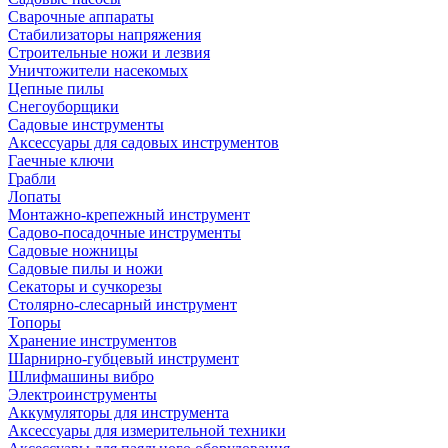
Сварочные аппараты
Стабилизаторы напряжения
Строительные ножи и лезвия
Уничтожители насекомых
Цепные пилы
Снегоуборщики
Садовые инструменты
Аксессуары для садовых инструментов
Гаечные ключи
Грабли
Лопаты
Монтажно-крепежный инструмент
Садово-посадочные инструменты
Садовые ножницы
Садовые пилы и ножи
Секаторы и сучкорезы
Столярно-слесарный инструмент
Топоры
Хранение инструментов
Шарнирно-губцевый инструмент
Шлифмашины вибро
Электроинструменты
Аккумуляторы для инструмента
Аксессуары для измерительной техники