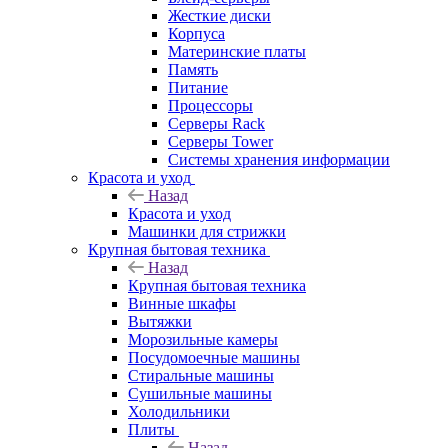
Жесткие диски
Корпуса
Материнские платы
Память
Питание
Процессоры
Серверы Rack
Серверы Tower
Системы хранения информации
Красота и уход
Назад
Красота и уход
Машинки для стрижки
Крупная бытовая техника
Назад
Крупная бытовая техника
Винные шкафы
Вытяжки
Морозильные камеры
Посудомоечные машины
Стиральные машины
Сушильные машины
Холодильники
Плиты
Назад