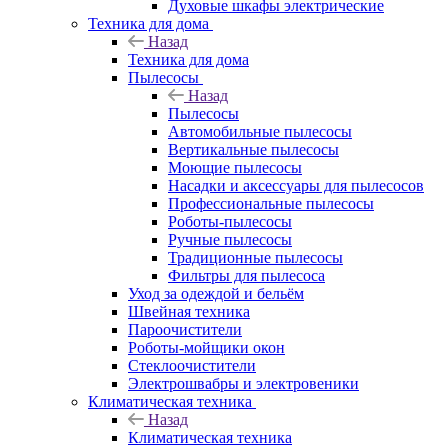
Духовые шкафы электрические
Техника для дома
Назад
Техника для дома
Пылесосы
Назад
Пылесосы
Автомобильные пылесосы
Вертикальные пылесосы
Моющие пылесосы
Насадки и аксессуары для пылесосов
Профессиональные пылесосы
Роботы-пылесосы
Ручные пылесосы
Традиционные пылесосы
Фильтры для пылесоса
Уход за одеждой и бельём
Швейная техника
Пароочистители
Роботы-мойщики окон
Стеклоочистители
Электрошвабры и электровеники
Климатическая техника
Назад
Климатическая техника