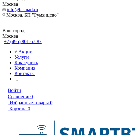
Москва
info@btsmart.ru
Москва, БП "Румянцево"
Ваш город
Москва
+7 (495) 801-67-87
Акции
Услуги
Как купить
Компания
Контакты
...
Войти
Сравнение
0
Избранные товары
0
Корзина
0