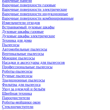
Варочные панели
Варочные поверхности газовые
Варочные поверхности электрические
Варочные поверхности индукционные
Варочные поверхности комбинированные
Измельчители отходов
Встраиваемый духовые шкафы
Духовые шкафы газовые
Духовые шкафы электрические
Техника для дома
Пылесосы
Автомобильные пылесосы
Вертикальные пылесосы
Моющие пылесосы
Насадки и аксессуары для пылесосов
Профессиональные пылесосы
Роботы-пылесосы
Ручные пылесосы
Традиционные пылесосы
Фильтры для пылесоса
Уход за одеждой и бельём
Швейная техника
Пароочистители
Роботы-мойщики окон
Стеклоочистители