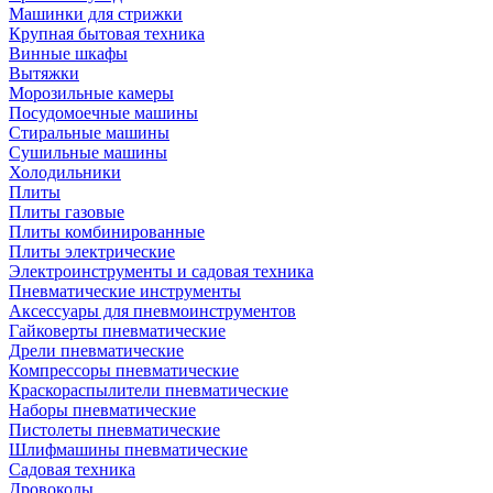
Машинки для стрижки
Крупная бытовая техника
Винные шкафы
Вытяжки
Морозильные камеры
Посудомоечные машины
Стиральные машины
Сушильные машины
Холодильники
Плиты
Плиты газовые
Плиты комбинированные
Плиты электрические
Электроинструменты и садовая техника
Пневматические инструменты
Аксессуары для пневмоинструментов
Гайковерты пневматические
Дрели пневматические
Компрессоры пневматические
Краскораспылители пневматические
Наборы пневматические
Пистолеты пневматические
Шлифмашины пневматические
Садовая техника
Дровоколы