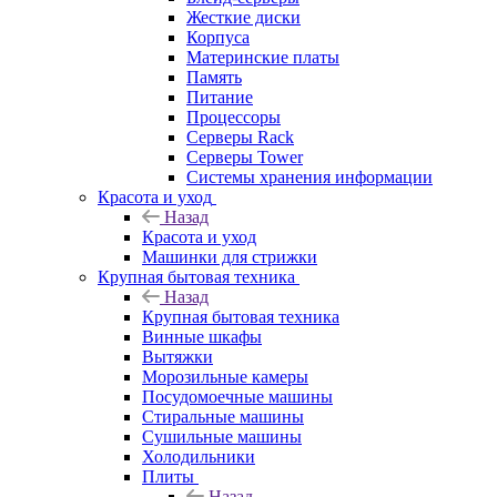
Жесткие диски
Корпуса
Материнские платы
Память
Питание
Процессоры
Серверы Rack
Серверы Tower
Системы хранения информации
Красота и уход
Назад
Красота и уход
Машинки для стрижки
Крупная бытовая техника
Назад
Крупная бытовая техника
Винные шкафы
Вытяжки
Морозильные камеры
Посудомоечные машины
Стиральные машины
Сушильные машины
Холодильники
Плиты
Назад