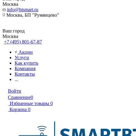
Москва
info@btsmart.ru
Москва, БП "Румянцево"
Ваш город
Москва
+7 (495) 801-67-87
Акции
Услуги
Как купить
Компания
Контакты
...
Войти
Сравнение
0
Избранные товары
0
Корзина
0