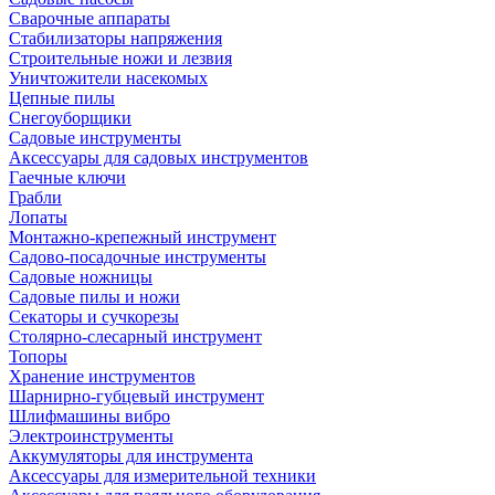
Сварочные аппараты
Стабилизаторы напряжения
Строительные ножи и лезвия
Уничтожители насекомых
Цепные пилы
Снегоуборщики
Садовые инструменты
Аксессуары для садовых инструментов
Гаечные ключи
Грабли
Лопаты
Монтажно-крепежный инструмент
Садово-посадочные инструменты
Садовые ножницы
Садовые пилы и ножи
Секаторы и сучкорезы
Столярно-слесарный инструмент
Топоры
Хранение инструментов
Шарнирно-губцевый инструмент
Шлифмашины вибро
Электроинструменты
Аккумуляторы для инструмента
Аксессуары для измерительной техники