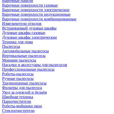
Варочные панели
Варочные поверхности газовые
Варочные поверхности электрические
Варочные поверхности индукционные
Варочные поверхности комбинированные
Измельчители отходов
Встраиваемый духовые шкафы
Духовые шкафы газовые
Духовые шкафы электрические
Техника для дома
Пылесосы
Автомобильные пылесосы
Вертикальные пылесосы
Моющие пылесосы
Насадки и аксессуары для пылесосов
Профессиональные пылесосы
Роботы-пылесосы
Ручные пылесосы
Традиционные пылесосы
Фильтры для пылесоса
Уход за одеждой и бельём
Швейная техника
Пароочистители
Роботы-мойщики окон
Стеклоочистители