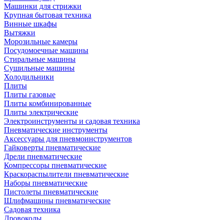
Машинки для стрижки
Крупная бытовая техника
Винные шкафы
Вытяжки
Морозильные камеры
Посудомоечные машины
Стиральные машины
Сушильные машины
Холодильники
Плиты
Плиты газовые
Плиты комбинированные
Плиты электрические
Электроинструменты и садовая техника
Пневматические инструменты
Аксессуары для пневмоинструментов
Гайковерты пневматические
Дрели пневматические
Компрессоры пневматические
Краскораспылители пневматические
Наборы пневматические
Пистолеты пневматические
Шлифмашины пневматические
Садовая техника
Дровоколы