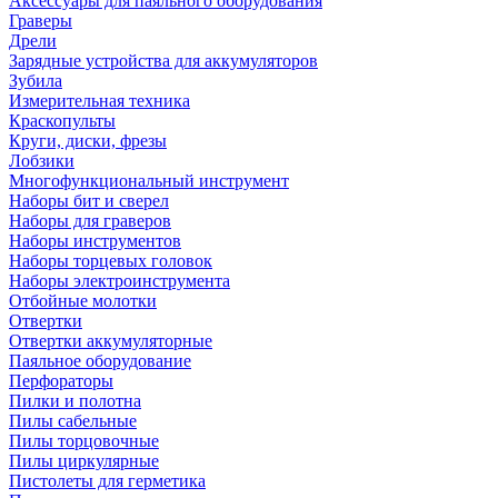
Аксессуары для паяльного оборудования
Граверы
Дрели
Зарядные устройства для аккумуляторов
Зубила
Измерительная техника
Краскопульты
Круги, диски, фрезы
Лобзики
Многофункциональный инструмент
Наборы бит и сверел
Наборы для граверов
Наборы инструментов
Наборы торцевых головок
Наборы электроинструмента
Отбойные молотки
Отвертки
Отвертки аккумуляторные
Паяльное оборудование
Перфораторы
Пилки и полотна
Пилы сабельные
Пилы торцовочные
Пилы циркулярные
Пистолеты для герметика