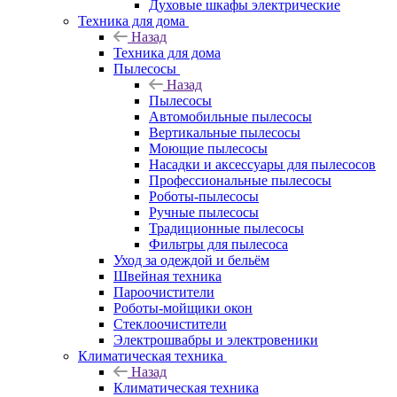
Духовые шкафы электрические
Техника для дома
Назад
Техника для дома
Пылесосы
Назад
Пылесосы
Автомобильные пылесосы
Вертикальные пылесосы
Моющие пылесосы
Насадки и аксессуары для пылесосов
Профессиональные пылесосы
Роботы-пылесосы
Ручные пылесосы
Традиционные пылесосы
Фильтры для пылесоса
Уход за одеждой и бельём
Швейная техника
Пароочистители
Роботы-мойщики окон
Стеклоочистители
Электрошвабры и электровеники
Климатическая техника
Назад
Климатическая техника