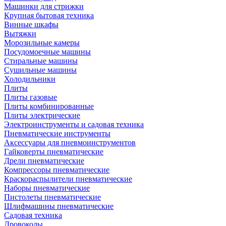
Машинки для стрижки
Крупная бытовая техника
Винные шкафы
Вытяжки
Морозильные камеры
Посудомоечные машины
Стиральные машины
Сушильные машины
Холодильники
Плиты
Плиты газовые
Плиты комбинированные
Плиты электрические
Электроинструменты и садовая техника
Пневматические инструменты
Аксессуары для пневмоинструментов
Гайковерты пневматические
Дрели пневматические
Компрессоры пневматические
Краскораспылители пневматические
Наборы пневматические
Пистолеты пневматические
Шлифмашины пневматические
Садовая техника
Дровоколы