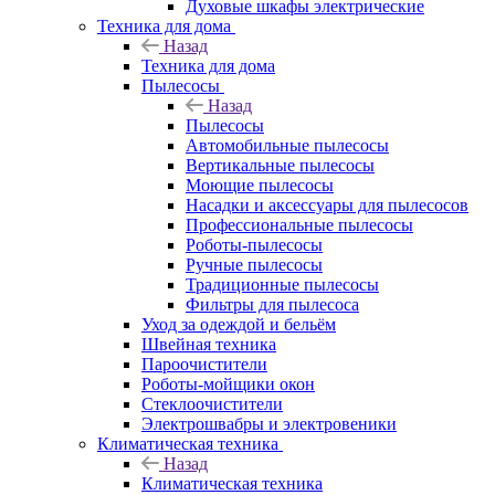
Духовые шкафы электрические
Техника для дома
Назад
Техника для дома
Пылесосы
Назад
Пылесосы
Автомобильные пылесосы
Вертикальные пылесосы
Моющие пылесосы
Насадки и аксессуары для пылесосов
Профессиональные пылесосы
Роботы-пылесосы
Ручные пылесосы
Традиционные пылесосы
Фильтры для пылесоса
Уход за одеждой и бельём
Швейная техника
Пароочистители
Роботы-мойщики окон
Стеклоочистители
Электрошвабры и электровеники
Климатическая техника
Назад
Климатическая техника