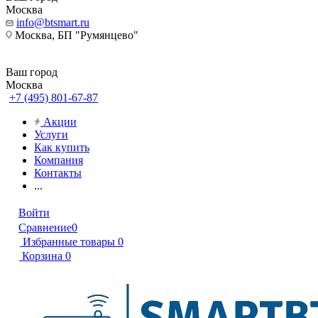
Москва
info@btsmart.ru
Москва, БП "Румянцево"
Ваш город
Москва
+7 (495) 801-67-87
Акции
Услуги
Как купить
Компания
Контакты
...
Войти
Сравнение
0
Избранные товары
0
Корзина
0