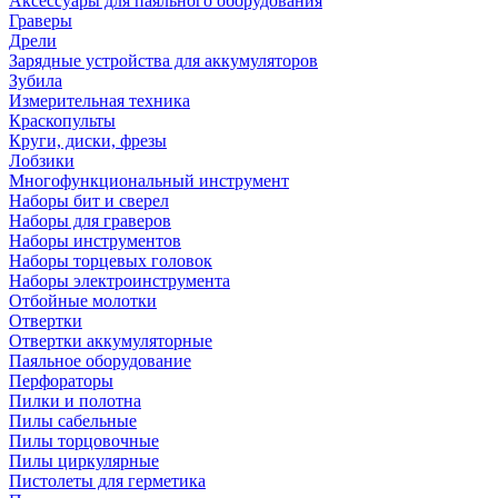
Аксессуары для паяльного оборудования
Граверы
Дрели
Зарядные устройства для аккумуляторов
Зубила
Измерительная техника
Краскопульты
Круги, диски, фрезы
Лобзики
Многофункциональный инструмент
Наборы бит и сверел
Наборы для граверов
Наборы инструментов
Наборы торцевых головок
Наборы электроинструмента
Отбойные молотки
Отвертки
Отвертки аккумуляторные
Паяльное оборудование
Перфораторы
Пилки и полотна
Пилы сабельные
Пилы торцовочные
Пилы циркулярные
Пистолеты для герметика