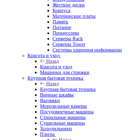
Жесткие диски
Корпуса
Материнские платы
Память
Питание
Процессоры
Серверы Rack
Серверы Tower
Системы хранения информации
Красота и уход
Назад
Красота и уход
Машинки для стрижки
Крупная бытовая техника
Назад
Крупная бытовая техника
Винные шкафы
Вытяжки
Морозильные камеры
Посудомоечные машины
Стиральные машины
Сушильные машины
Холодильники
Плиты
Назад