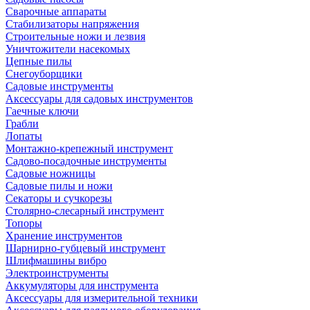
Сварочные аппараты
Стабилизаторы напряжения
Строительные ножи и лезвия
Уничтожители насекомых
Цепные пилы
Снегоуборщики
Садовые инструменты
Аксессуары для садовых инструментов
Гаечные ключи
Грабли
Лопаты
Монтажно-крепежный инструмент
Садово-посадочные инструменты
Садовые ножницы
Садовые пилы и ножи
Секаторы и сучкорезы
Столярно-слесарный инструмент
Топоры
Хранение инструментов
Шарнирно-губцевый инструмент
Шлифмашины вибро
Электроинструменты
Аккумуляторы для инструмента
Аксессуары для измерительной техники