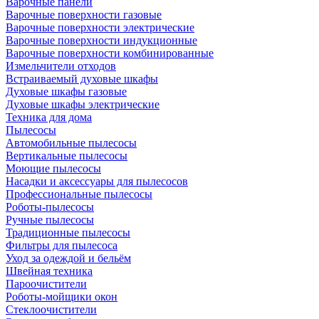
Варочные панели
Варочные поверхности газовые
Варочные поверхности электрические
Варочные поверхности индукционные
Варочные поверхности комбинированные
Измельчители отходов
Встраиваемый духовые шкафы
Духовые шкафы газовые
Духовые шкафы электрические
Техника для дома
Пылесосы
Автомобильные пылесосы
Вертикальные пылесосы
Моющие пылесосы
Насадки и аксессуары для пылесосов
Профессиональные пылесосы
Роботы-пылесосы
Ручные пылесосы
Традиционные пылесосы
Фильтры для пылесоса
Уход за одеждой и бельём
Швейная техника
Пароочистители
Роботы-мойщики окон
Стеклоочистители