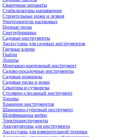
Сварочные аппараты
Стабилизаторы напряжения
Строительные ножи и лезвия
Уничтожители насекомых
Цепные пилы
Снегоуборщики
Садовые инструменты
Аксессуары для садовых инструментов
Гаечные ключи
Грабли
Лопаты
Монтажно-крепежный инструмент
Садово-посадочные инструменты
Садовые ножницы
Садовые пилы и ножи
Секаторы и сучкорезы
Столярно-слесарный инструмент
Топоры
Хранение инструментов
Шарнирно-губцевый инструмент
Шлифмашины вибро
Электроинструменты
Аккумуляторы для инструмента
Аксессуары для измерительной техники