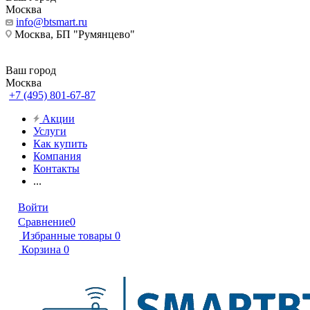
Москва
info@btsmart.ru
Москва, БП "Румянцево"
Ваш город
Москва
+7 (495) 801-67-87
Акции
Услуги
Как купить
Компания
Контакты
...
Войти
Сравнение
0
Избранные товары
0
Корзина
0