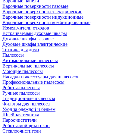
Варочные панели
Варочные поверхности газовые
Варочные поверхности электрические
Варочные поверхности индукционные
Варочные поверхности комбинированные
Измельчители отходов
Встраиваемый духовые шкафы
Духовые шкафы газовые
Духовые шкафы электрические
Техника для дома
Пылесосы
Автомобильные пылесосы
Вертикальные пылесосы
Моющие пылесосы
Насадки и аксессуары для пылесосов
Профессиональные пылесосы
Роботы-пылесосы
Ручные пылесосы
Традиционные пылесосы
Фильтры для пылесоса
Уход за одеждой и бельём
Швейная техника
Пароочистители
Роботы-мойщики окон
Стеклоочистители