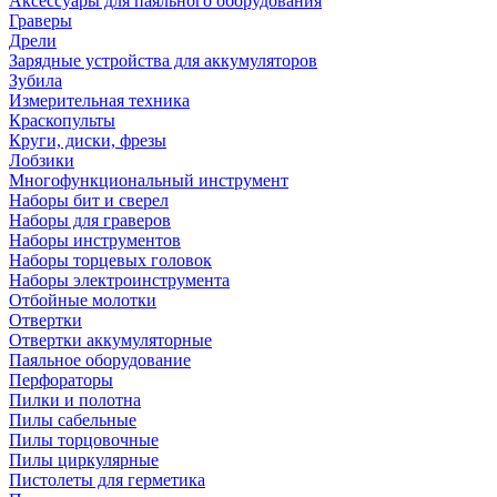
Аксессуары для паяльного оборудования
Граверы
Дрели
Зарядные устройства для аккумуляторов
Зубила
Измерительная техника
Краскопульты
Круги, диски, фрезы
Лобзики
Многофункциональный инструмент
Наборы бит и сверел
Наборы для граверов
Наборы инструментов
Наборы торцевых головок
Наборы электроинструмента
Отбойные молотки
Отвертки
Отвертки аккумуляторные
Паяльное оборудование
Перфораторы
Пилки и полотна
Пилы сабельные
Пилы торцовочные
Пилы циркулярные
Пистолеты для герметика