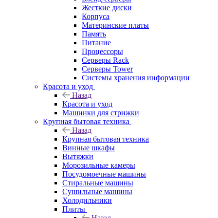
Жесткие диски
Корпуса
Материнские платы
Память
Питание
Процессоры
Серверы Rack
Серверы Tower
Системы хранения информации
Красота и уход
Назад
Красота и уход
Машинки для стрижки
Крупная бытовая техника
Назад
Крупная бытовая техника
Винные шкафы
Вытяжки
Морозильные камеры
Посудомоечные машины
Стиральные машины
Сушильные машины
Холодильники
Плиты
Назад