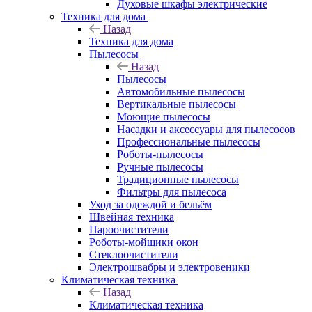
Духовые шкафы электрические
Техника для дома
Назад
Техника для дома
Пылесосы
Назад
Пылесосы
Автомобильные пылесосы
Вертикальные пылесосы
Моющие пылесосы
Насадки и аксессуары для пылесосов
Профессиональные пылесосы
Роботы-пылесосы
Ручные пылесосы
Традиционные пылесосы
Фильтры для пылесоса
Уход за одеждой и бельём
Швейная техника
Пароочистители
Роботы-мойщики окон
Стеклоочистители
Электрошвабры и электровеники
Климатическая техника
Назад
Климатическая техника