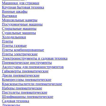
Машинки для стрижки
Крупная бытовая техника
Винные шкафы
Вытяжки
Морозильные камеры
Посудомоечные машины
Стиральные машины
Сушильные машины
Холодильники
Плиты
Плиты газовые
Плиты комбинированные
Плиты электрические
Электроинструменты и садовая техника
Пневматические инструменты
Аксессуары для пневмоинструментов
Гайковерты пневматические
Дрели пневматические
Компрессоры пневматические
Краскораспылители пневматические
Наборы пневматические
Пистолеты пневматические
Шлифмашины пневматические
Садовая техника
Дровоколы