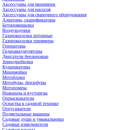
Аксессуары для минимоек
Аксессуары для насосов
Аксессуары для сварочного оборудования
Аэраторы, скарификаторы
Бетономешалки
Воздуходувки
Газонокосилки роторные
Газонокосилки триммеры
Генераторы
Гидроаккумуляторы
Двигатели бензиновые
Зернодробилки
Культиваторы
Минимойки
Мотоблоки
Мотобуры, бензобуры
Мотопомпы
Ножницы и кусторезы
Опрыскиватели
Оснастка к садовой технике
Отпугиватели
Подметальные машины
Садовые души и умывальники
Садовые измельчители
Садовые насосы