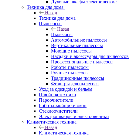
Духовые шкафы электрические
Техника для дома
Назад
Техника для дома
Пылесосы
Назад
Пылесосы
Автомобильные пылесосы
Вертикальные пылесосы
Моющие пылесосы
Насадки и аксессуары для пылесосов
Профессиональные пылесосы
Роботы-пылесосы
Ручные пылесосы
Традиционные пылесосы
Фильтры для пылесоса
Уход за одеждой и бельём
Швейная техника
Пароочистители
Роботы-мойщики окон
Стеклоочистители
Электрошвабры и электровеники
Климатическая техника
Назад
Климатическая техника