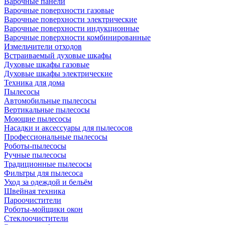
Варочные панели
Варочные поверхности газовые
Варочные поверхности электрические
Варочные поверхности индукционные
Варочные поверхности комбинированные
Измельчители отходов
Встраиваемый духовые шкафы
Духовые шкафы газовые
Духовые шкафы электрические
Техника для дома
Пылесосы
Автомобильные пылесосы
Вертикальные пылесосы
Моющие пылесосы
Насадки и аксессуары для пылесосов
Профессиональные пылесосы
Роботы-пылесосы
Ручные пылесосы
Традиционные пылесосы
Фильтры для пылесоса
Уход за одеждой и бельём
Швейная техника
Пароочистители
Роботы-мойщики окон
Стеклоочистители