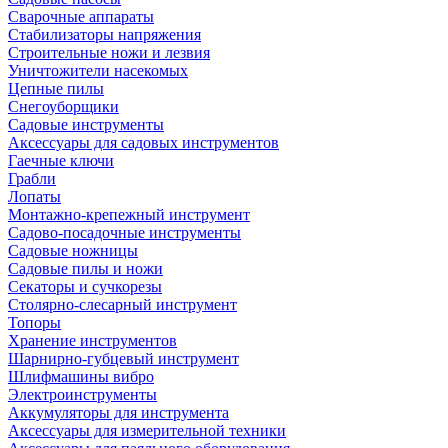
Сварочные аппараты
Стабилизаторы напряжения
Строительные ножи и лезвия
Уничтожители насекомых
Цепные пилы
Снегоуборщики
Садовые инструменты
Аксессуары для садовых инструментов
Гаечные ключи
Грабли
Лопаты
Монтажно-крепежный инструмент
Садово-посадочные инструменты
Садовые ножницы
Садовые пилы и ножи
Секаторы и сучкорезы
Столярно-слесарный инструмент
Топоры
Хранение инструментов
Шарнирно-губцевый инструмент
Шлифмашины вибро
Электроинструменты
Аккумуляторы для инструмента
Аксессуары для измерительной техники