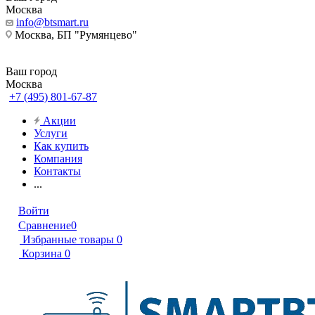
Москва
info@btsmart.ru
Москва, БП "Румянцево"
Ваш город
Москва
+7 (495) 801-67-87
Акции
Услуги
Как купить
Компания
Контакты
...
Войти
Сравнение
0
Избранные товары
0
Корзина
0