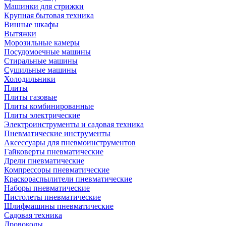
Машинки для стрижки
Крупная бытовая техника
Винные шкафы
Вытяжки
Морозильные камеры
Посудомоечные машины
Стиральные машины
Сушильные машины
Холодильники
Плиты
Плиты газовые
Плиты комбинированные
Плиты электрические
Электроинструменты и садовая техника
Пневматические инструменты
Аксессуары для пневмоинструментов
Гайковерты пневматические
Дрели пневматические
Компрессоры пневматические
Краскораспылители пневматические
Наборы пневматические
Пистолеты пневматические
Шлифмашины пневматические
Садовая техника
Дровоколы