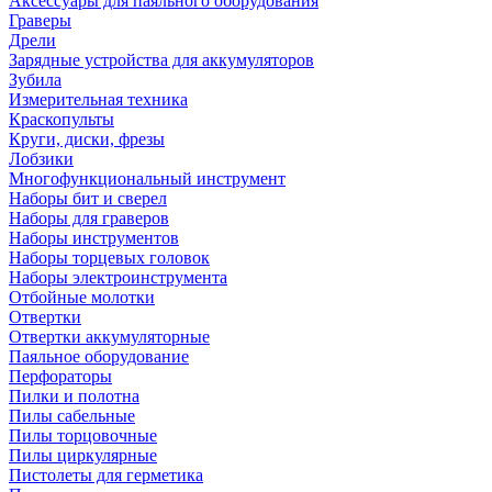
Аксессуары для паяльного оборудования
Граверы
Дрели
Зарядные устройства для аккумуляторов
Зубила
Измерительная техника
Краскопульты
Круги, диски, фрезы
Лобзики
Многофункциональный инструмент
Наборы бит и сверел
Наборы для граверов
Наборы инструментов
Наборы торцевых головок
Наборы электроинструмента
Отбойные молотки
Отвертки
Отвертки аккумуляторные
Паяльное оборудование
Перфораторы
Пилки и полотна
Пилы сабельные
Пилы торцовочные
Пилы циркулярные
Пистолеты для герметика