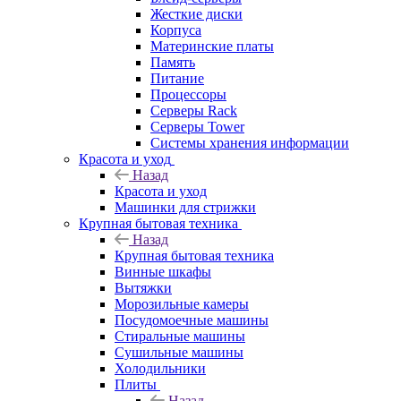
Жесткие диски
Корпуса
Материнские платы
Память
Питание
Процессоры
Серверы Rack
Серверы Tower
Системы хранения информации
Красота и уход
Назад
Красота и уход
Машинки для стрижки
Крупная бытовая техника
Назад
Крупная бытовая техника
Винные шкафы
Вытяжки
Морозильные камеры
Посудомоечные машины
Стиральные машины
Сушильные машины
Холодильники
Плиты
Назад