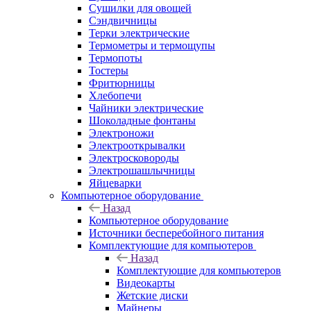
Сушилки для овощей
Сэндвичницы
Терки электрические
Термометры и термощупы
Термопоты
Тостеры
Фритюрницы
Хлебопечи
Чайники электрические
Шоколадные фонтаны
Электроножи
Электрооткрывалки
Электросковороды
Электрошашлычницы
Яйцеварки
Компьютерное оборудование
Назад
Компьютерное оборудование
Источники бесперебойного питания
Комплектующие для компьютеров
Назад
Комплектующие для компьютеров
Видеокарты
Жетские диски
Майнеры