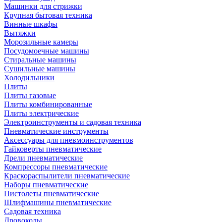
Машинки для стрижки
Крупная бытовая техника
Винные шкафы
Вытяжки
Морозильные камеры
Посудомоечные машины
Стиральные машины
Сушильные машины
Холодильники
Плиты
Плиты газовые
Плиты комбинированные
Плиты электрические
Электроинструменты и садовая техника
Пневматические инструменты
Аксессуары для пневмоинструментов
Гайковерты пневматические
Дрели пневматические
Компрессоры пневматические
Краскораспылители пневматические
Наборы пневматические
Пистолеты пневматические
Шлифмашины пневматические
Садовая техника
Дровоколы