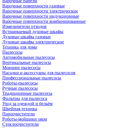
Варочные панели
Варочные поверхности газовые
Варочные поверхности электрические
Варочные поверхности индукционные
Варочные поверхности комбинированные
Измельчители отходов
Встраиваемый духовые шкафы
Духовые шкафы газовые
Духовые шкафы электрические
Техника для дома
Пылесосы
Автомобильные пылесосы
Вертикальные пылесосы
Моющие пылесосы
Насадки и аксессуары для пылесосов
Профессиональные пылесосы
Роботы-пылесосы
Ручные пылесосы
Традиционные пылесосы
Фильтры для пылесоса
Уход за одеждой и бельём
Швейная техника
Пароочистители
Роботы-мойщики окон
Стеклоочистители