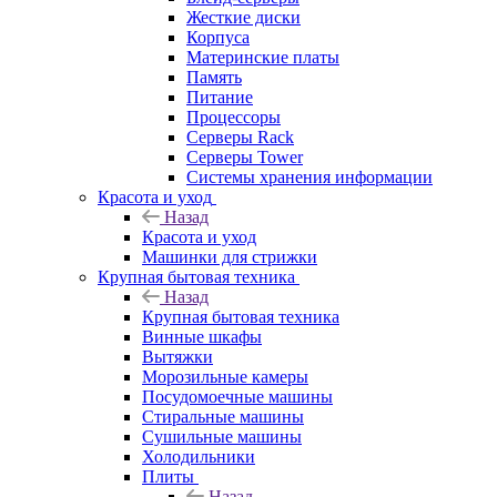
Жесткие диски
Корпуса
Материнские платы
Память
Питание
Процессоры
Серверы Rack
Серверы Tower
Системы хранения информации
Красота и уход
Назад
Красота и уход
Машинки для стрижки
Крупная бытовая техника
Назад
Крупная бытовая техника
Винные шкафы
Вытяжки
Морозильные камеры
Посудомоечные машины
Стиральные машины
Сушильные машины
Холодильники
Плиты
Назад