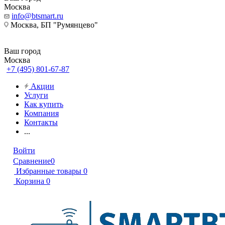
Москва
info@btsmart.ru
Москва, БП "Румянцево"
Ваш город
Москва
+7 (495) 801-67-87
Акции
Услуги
Как купить
Компания
Контакты
...
Войти
Сравнение
0
Избранные товары
0
Корзина
0