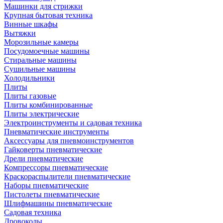
Машинки для стрижки
Крупная бытовая техника
Винные шкафы
Вытяжки
Морозильные камеры
Посудомоечные машины
Стиральные машины
Сушильные машины
Холодильники
Плиты
Плиты газовые
Плиты комбинированные
Плиты электрические
Электроинструменты и садовая техника
Пневматические инструменты
Аксессуары для пневмоинструментов
Гайковерты пневматические
Дрели пневматические
Компрессоры пневматические
Краскораспылители пневматические
Наборы пневматические
Пистолеты пневматические
Шлифмашины пневматические
Садовая техника
Дровоколы