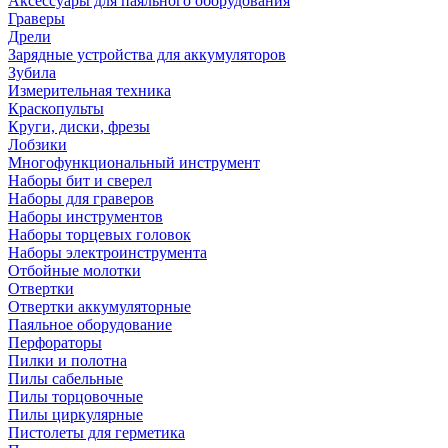
Аксессуары для паяльного оборудования
Граверы
Дрели
Зарядные устройства для аккумуляторов
Зубила
Измерительная техника
Краскопульты
Круги, диски, фрезы
Лобзики
Многофункциональный инструмент
Наборы бит и сверел
Наборы для граверов
Наборы инструментов
Наборы торцевых головок
Наборы электроинструмента
Отбойные молотки
Отвертки
Отвертки аккумуляторные
Паяльное оборудование
Перфораторы
Пилки и полотна
Пилы сабельные
Пилы торцовочные
Пилы циркулярные
Пистолеты для герметика