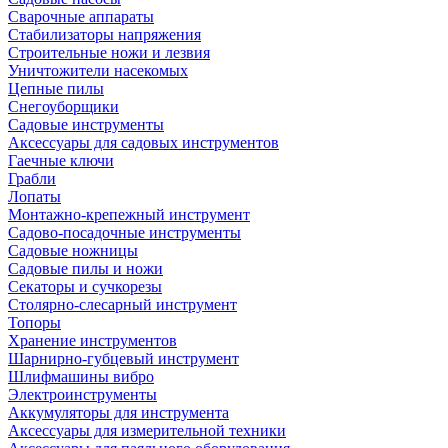
Сварочные аппараты
Стабилизаторы напряжения
Строительные ножи и лезвия
Уничтожители насекомых
Цепные пилы
Снегоуборщики
Садовые инструменты
Аксессуары для садовых инструментов
Гаечные ключи
Грабли
Лопаты
Монтажно-крепежный инструмент
Садово-посадочные инструменты
Садовые ножницы
Садовые пилы и ножи
Секаторы и сучкорезы
Столярно-слесарный инструмент
Топоры
Хранение инструментов
Шарнирно-губцевый инструмент
Шлифмашины вибро
Электроинструменты
Аккумуляторы для инструмента
Аксессуары для измерительной техники