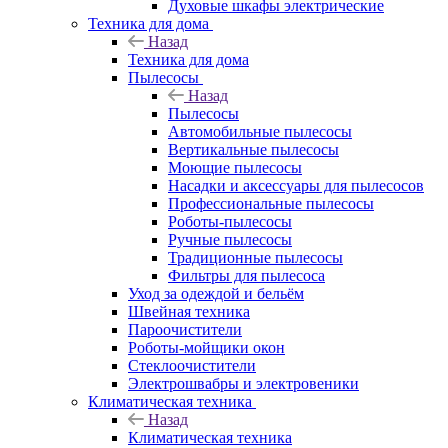
Духовые шкафы электрические
Техника для дома
Назад
Техника для дома
Пылесосы
Назад
Пылесосы
Автомобильные пылесосы
Вертикальные пылесосы
Моющие пылесосы
Насадки и аксессуары для пылесосов
Профессиональные пылесосы
Роботы-пылесосы
Ручные пылесосы
Традиционные пылесосы
Фильтры для пылесоса
Уход за одеждой и бельём
Швейная техника
Пароочистители
Роботы-мойщики окон
Стеклоочистители
Электрошвабры и электровеники
Климатическая техника
Назад
Климатическая техника