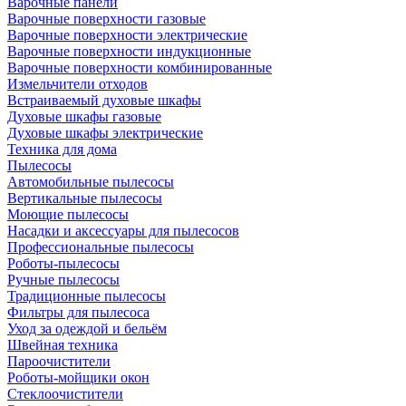
Варочные панели
Варочные поверхности газовые
Варочные поверхности электрические
Варочные поверхности индукционные
Варочные поверхности комбинированные
Измельчители отходов
Встраиваемый духовые шкафы
Духовые шкафы газовые
Духовые шкафы электрические
Техника для дома
Пылесосы
Автомобильные пылесосы
Вертикальные пылесосы
Моющие пылесосы
Насадки и аксессуары для пылесосов
Профессиональные пылесосы
Роботы-пылесосы
Ручные пылесосы
Традиционные пылесосы
Фильтры для пылесоса
Уход за одеждой и бельём
Швейная техника
Пароочистители
Роботы-мойщики окон
Стеклоочистители