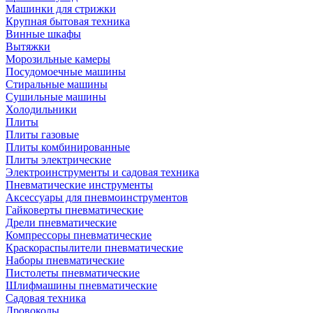
Машинки для стрижки
Крупная бытовая техника
Винные шкафы
Вытяжки
Морозильные камеры
Посудомоечные машины
Стиральные машины
Сушильные машины
Холодильники
Плиты
Плиты газовые
Плиты комбинированные
Плиты электрические
Электроинструменты и садовая техника
Пневматические инструменты
Аксессуары для пневмоинструментов
Гайковерты пневматические
Дрели пневматические
Компрессоры пневматические
Краскораспылители пневматические
Наборы пневматические
Пистолеты пневматические
Шлифмашины пневматические
Садовая техника
Дровоколы