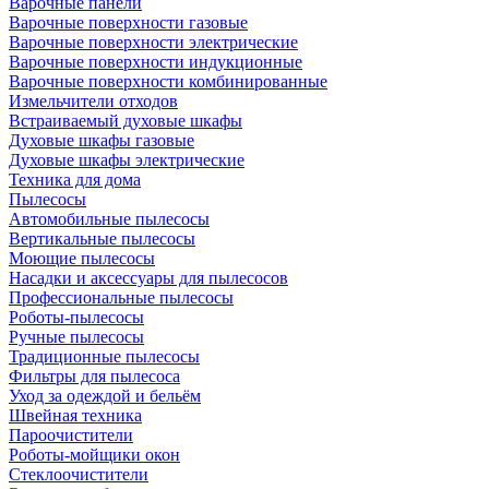
Варочные панели
Варочные поверхности газовые
Варочные поверхности электрические
Варочные поверхности индукционные
Варочные поверхности комбинированные
Измельчители отходов
Встраиваемый духовые шкафы
Духовые шкафы газовые
Духовые шкафы электрические
Техника для дома
Пылесосы
Автомобильные пылесосы
Вертикальные пылесосы
Моющие пылесосы
Насадки и аксессуары для пылесосов
Профессиональные пылесосы
Роботы-пылесосы
Ручные пылесосы
Традиционные пылесосы
Фильтры для пылесоса
Уход за одеждой и бельём
Швейная техника
Пароочистители
Роботы-мойщики окон
Стеклоочистители