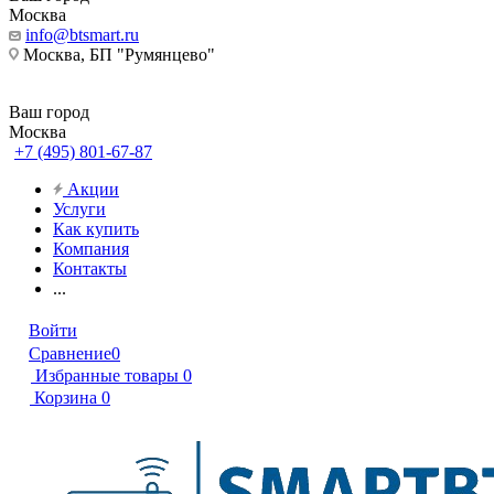
Москва
info@btsmart.ru
Москва, БП "Румянцево"
Ваш город
Москва
+7 (495) 801-67-87
Акции
Услуги
Как купить
Компания
Контакты
...
Войти
Сравнение
0
Избранные товары
0
Корзина
0