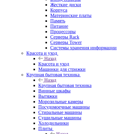
Жесткие диски
Корпуса
Материнские платы
Память
Питание
Процессоры
Серверы Rack
Серверы Tower
Системы хранения информации
Красота и уход
Назад
Красота и уход
Машинки для стрижки
Крупная бытовая техника
Назад
Крупная бытовая техника
Винные шкафы
Вытяжки
Морозильные камеры
Посудомоечные машины
Стиральные машины
Сушильные машины
Холодильники
Плиты
Назад