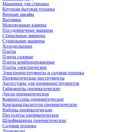
Машинки для стрижки
Крупная бытовая техника
Винные шкафы
Вытяжки
Морозильные камеры
Посудомоечные машины
Стиральные машины
Сушильные машины
Холодильники
Плиты
Плиты газовые
Плиты комбинированные
Плиты электрические
Электроинструменты и садовая техника
Пневматические инструменты
Аксессуары для пневмоинструментов
Гайковерты пневматические
Дрели пневматические
Компрессоры пневматические
Краскораспылители пневматические
Наборы пневматические
Пистолеты пневматические
Шлифмашины пневматические
Садовая техника
Дровоколы