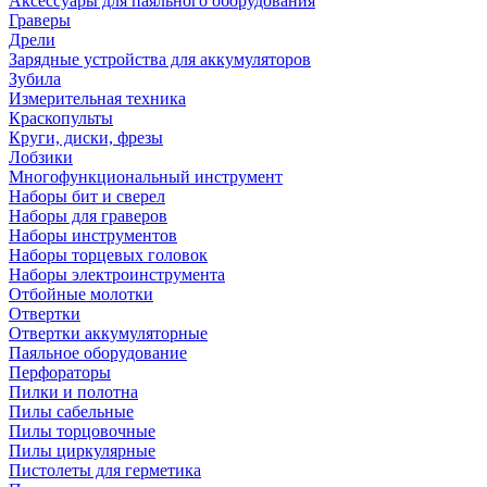
Аксессуары для паяльного оборудования
Граверы
Дрели
Зарядные устройства для аккумуляторов
Зубила
Измерительная техника
Краскопульты
Круги, диски, фрезы
Лобзики
Многофункциональный инструмент
Наборы бит и сверел
Наборы для граверов
Наборы инструментов
Наборы торцевых головок
Наборы электроинструмента
Отбойные молотки
Отвертки
Отвертки аккумуляторные
Паяльное оборудование
Перфораторы
Пилки и полотна
Пилы сабельные
Пилы торцовочные
Пилы циркулярные
Пистолеты для герметика