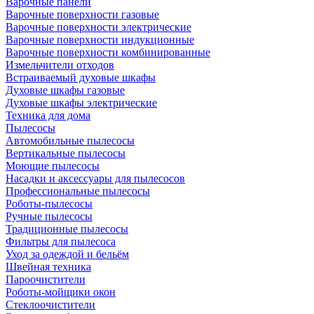
Варочные панели
Варочные поверхности газовые
Варочные поверхности электрические
Варочные поверхности индукционные
Варочные поверхности комбинированные
Измельчители отходов
Встраиваемый духовые шкафы
Духовые шкафы газовые
Духовые шкафы электрические
Техника для дома
Пылесосы
Автомобильные пылесосы
Вертикальные пылесосы
Моющие пылесосы
Насадки и аксессуары для пылесосов
Профессиональные пылесосы
Роботы-пылесосы
Ручные пылесосы
Традиционные пылесосы
Фильтры для пылесоса
Уход за одеждой и бельём
Швейная техника
Пароочистители
Роботы-мойщики окон
Стеклоочистители