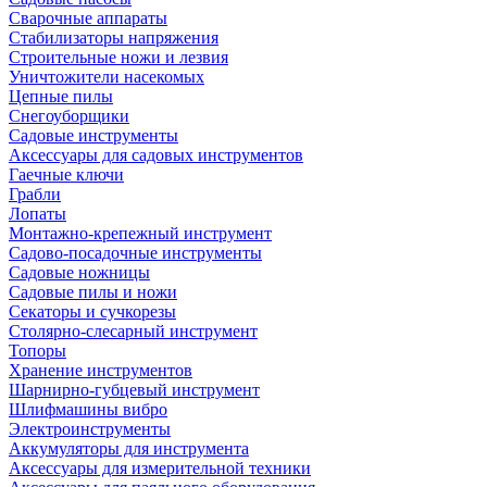
Сварочные аппараты
Стабилизаторы напряжения
Строительные ножи и лезвия
Уничтожители насекомых
Цепные пилы
Снегоуборщики
Садовые инструменты
Аксессуары для садовых инструментов
Гаечные ключи
Грабли
Лопаты
Монтажно-крепежный инструмент
Садово-посадочные инструменты
Садовые ножницы
Садовые пилы и ножи
Секаторы и сучкорезы
Столярно-слесарный инструмент
Топоры
Хранение инструментов
Шарнирно-губцевый инструмент
Шлифмашины вибро
Электроинструменты
Аккумуляторы для инструмента
Аксессуары для измерительной техники