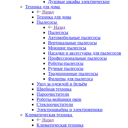
Духовые шкафы электрические
Техника для дома
Назад
Техника для дома
Пылесосы
Назад
Пылесосы
Автомобильные пылесосы
Вертикальные пылесосы
Моющие пылесосы
Насадки и аксессуары для пылесосов
Профессиональные пылесосы
Роботы-пылесосы
Ручные пылесосы
Традиционные пылесосы
Фильтры для пылесоса
Уход за одеждой и бельём
Швейная техника
Пароочистители
Роботы-мойщики окон
Стеклоочистители
Электрошвабры и электровеники
Климатическая техника
Назад
Климатическая техника