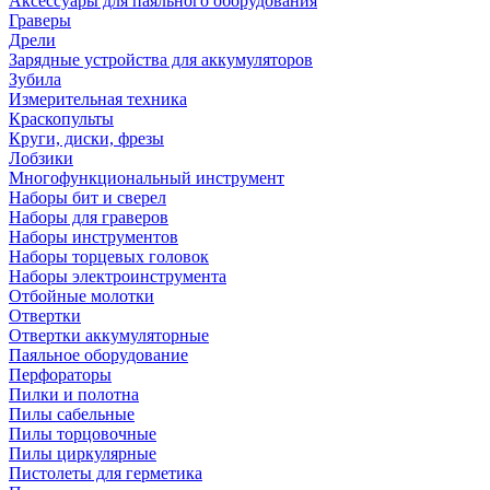
Аксессуары для паяльного оборудования
Граверы
Дрели
Зарядные устройства для аккумуляторов
Зубила
Измерительная техника
Краскопульты
Круги, диски, фрезы
Лобзики
Многофункциональный инструмент
Наборы бит и сверел
Наборы для граверов
Наборы инструментов
Наборы торцевых головок
Наборы электроинструмента
Отбойные молотки
Отвертки
Отвертки аккумуляторные
Паяльное оборудование
Перфораторы
Пилки и полотна
Пилы сабельные
Пилы торцовочные
Пилы циркулярные
Пистолеты для герметика