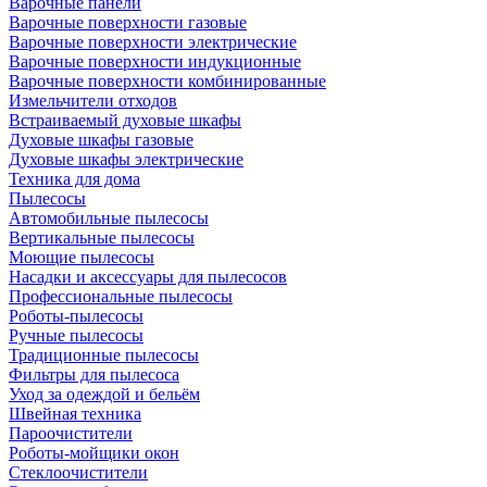
Варочные панели
Варочные поверхности газовые
Варочные поверхности электрические
Варочные поверхности индукционные
Варочные поверхности комбинированные
Измельчители отходов
Встраиваемый духовые шкафы
Духовые шкафы газовые
Духовые шкафы электрические
Техника для дома
Пылесосы
Автомобильные пылесосы
Вертикальные пылесосы
Моющие пылесосы
Насадки и аксессуары для пылесосов
Профессиональные пылесосы
Роботы-пылесосы
Ручные пылесосы
Традиционные пылесосы
Фильтры для пылесоса
Уход за одеждой и бельём
Швейная техника
Пароочистители
Роботы-мойщики окон
Стеклоочистители