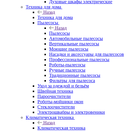
Духовые шкафы электрические
Техника для дома
Назад
Техника для дома
Пылесосы
Назад
Пылесосы
Автомобильные пылесосы
Вертикальные пылесосы
Моющие пылесосы
Насадки и аксессуары для пылесосов
Профессиональные пылесосы
Роботы-пылесосы
Ручные пылесосы
Традиционные пылесосы
Фильтры для пылесоса
Уход за одеждой и бельём
Швейная техника
Пароочистители
Роботы-мойщики окон
Стеклоочистители
Электрошвабры и электровеники
Климатическая техника
Назад
Климатическая техника