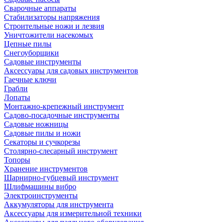
Сварочные аппараты
Стабилизаторы напряжения
Строительные ножи и лезвия
Уничтожители насекомых
Цепные пилы
Снегоуборщики
Садовые инструменты
Аксессуары для садовых инструментов
Гаечные ключи
Грабли
Лопаты
Монтажно-крепежный инструмент
Садово-посадочные инструменты
Садовые ножницы
Садовые пилы и ножи
Секаторы и сучкорезы
Столярно-слесарный инструмент
Топоры
Хранение инструментов
Шарнирно-губцевый инструмент
Шлифмашины вибро
Электроинструменты
Аккумуляторы для инструмента
Аксессуары для измерительной техники