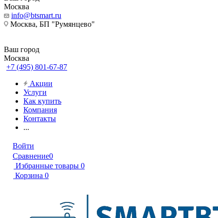
Москва
info@btsmart.ru
Москва, БП "Румянцево"
Ваш город
Москва
+7 (495) 801-67-87
Акции
Услуги
Как купить
Компания
Контакты
...
Войти
Сравнение
0
Избранные товары
0
Корзина
0