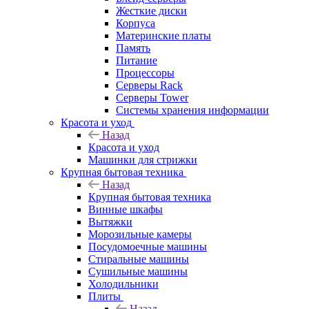
Жесткие диски
Корпуса
Материнские платы
Память
Питание
Процессоры
Серверы Rack
Серверы Tower
Системы хранения информации
Красота и уход
Назад
Красота и уход
Машинки для стрижки
Крупная бытовая техника
Назад
Крупная бытовая техника
Винные шкафы
Вытяжки
Морозильные камеры
Посудомоечные машины
Стиральные машины
Сушильные машины
Холодильники
Плиты
Назад