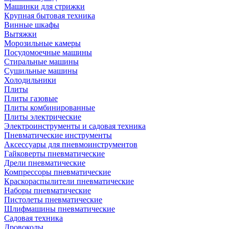
Машинки для стрижки
Крупная бытовая техника
Винные шкафы
Вытяжки
Морозильные камеры
Посудомоечные машины
Стиральные машины
Сушильные машины
Холодильники
Плиты
Плиты газовые
Плиты комбинированные
Плиты электрические
Электроинструменты и садовая техника
Пневматические инструменты
Аксессуары для пневмоинструментов
Гайковерты пневматические
Дрели пневматические
Компрессоры пневматические
Краскораспылители пневматические
Наборы пневматические
Пистолеты пневматические
Шлифмашины пневматические
Садовая техника
Дровоколы