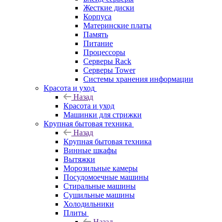
Жесткие диски
Корпуса
Материнские платы
Память
Питание
Процессоры
Серверы Rack
Серверы Tower
Системы хранения информации
Красота и уход
Назад
Красота и уход
Машинки для стрижки
Крупная бытовая техника
Назад
Крупная бытовая техника
Винные шкафы
Вытяжки
Морозильные камеры
Посудомоечные машины
Стиральные машины
Сушильные машины
Холодильники
Плиты
Назад