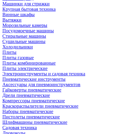
Машинки для стрижки
Крупная бытовая техника
Винные шкафы
Вытяжки
Морозильные камеры
Посудомоечные машины
Стиральные машины
Сушильные машины
Холодильники
Плиты
Плиты газовые
Плиты комбинированные
Плиты электрические
Электроинструменты и садовая техника
Пневматические инструменты
Аксессуары для пневмоинструментов
Гайковерты пневматические
Дрели пневматические
Компрессоры пневматические
Краскораспылители пневматические
Наборы пневматические
Пистолеты пневматические
Шлифмашины пневматические
Садовая техника
Дровоколы