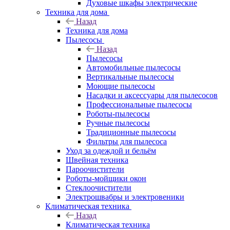
Духовые шкафы электрические
Техника для дома
Назад
Техника для дома
Пылесосы
Назад
Пылесосы
Автомобильные пылесосы
Вертикальные пылесосы
Моющие пылесосы
Насадки и аксессуары для пылесосов
Профессиональные пылесосы
Роботы-пылесосы
Ручные пылесосы
Традиционные пылесосы
Фильтры для пылесоса
Уход за одеждой и бельём
Швейная техника
Пароочистители
Роботы-мойщики окон
Стеклоочистители
Электрошвабры и электровеники
Климатическая техника
Назад
Климатическая техника