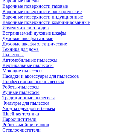
Варочные панели
Варочные поверхности газовые
Варочные поверхности электрические
Варочные поверхности индукционные
Варочные поверхности комбинированные
Измельчители отходов
Встраиваемый духовые шкафы
Духовые шкафы газовые
Духовые шкафы электрические
Техника для дома
Пылесосы
Автомобильные пылесосы
Вертикальные пылесосы
Моющие пылесосы
Насадки и аксессуары для пылесосов
Профессиональные пылесосы
Роботы-пылесосы
Ручные пылесосы
Традиционные пылесосы
Фильтры для пылесоса
Уход за одеждой и бельём
Швейная техника
Пароочистители
Роботы-мойщики окон
Стеклоочистители