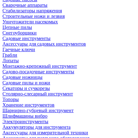
Сварочные аппараты
Стабилизаторы напряжения
Строительные ножи и лезвия
Уничтожители насекомых
Цепные пилы
Снегоуборщики
Садовые инструменты
Аксессуары для садовых инструментов
Гаечные ключи
Грабли
Лопаты
Монтажно-крепежный инструмент
Садово-посадочные инструменты
Садовые ножницы
Садовые пилы и ножи
Секаторы и сучкорезы
Столярно-слесарный инструмент
Топоры
Хранение инструментов
Шарнирно-губцевый инструмент
Шлифмашины вибро
Электроинструменты
Аккумуляторы для инструмента
Аксессуары для измерительной техники