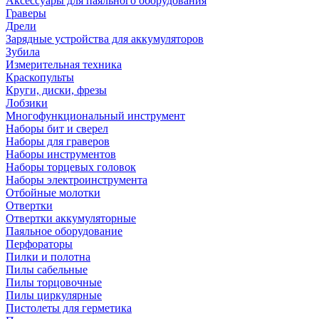
Аксессуары для паяльного оборудования
Граверы
Дрели
Зарядные устройства для аккумуляторов
Зубила
Измерительная техника
Краскопульты
Круги, диски, фрезы
Лобзики
Многофункциональный инструмент
Наборы бит и сверел
Наборы для граверов
Наборы инструментов
Наборы торцевых головок
Наборы электроинструмента
Отбойные молотки
Отвертки
Отвертки аккумуляторные
Паяльное оборудование
Перфораторы
Пилки и полотна
Пилы сабельные
Пилы торцовочные
Пилы циркулярные
Пистолеты для герметика