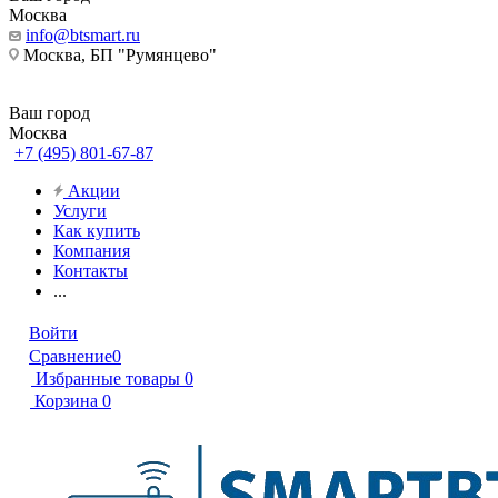
Москва
info@btsmart.ru
Москва, БП "Румянцево"
Ваш город
Москва
+7 (495) 801-67-87
Акции
Услуги
Как купить
Компания
Контакты
...
Войти
Сравнение
0
Избранные товары
0
Корзина
0