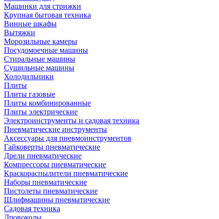
Машинки для стрижки
Крупная бытовая техника
Винные шкафы
Вытяжки
Морозильные камеры
Посудомоечные машины
Стиральные машины
Сушильные машины
Холодильники
Плиты
Плиты газовые
Плиты комбинированные
Плиты электрические
Электроинструменты и садовая техника
Пневматические инструменты
Аксессуары для пневмоинструментов
Гайковерты пневматические
Дрели пневматические
Компрессоры пневматические
Краскораспылители пневматические
Наборы пневматические
Пистолеты пневматические
Шлифмашины пневматические
Садовая техника
Дровоколы