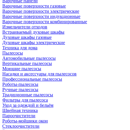
Варочные панели
Варочные поверхности газовые
Варочные поверхности электрические
Варочные поверхности индукционные
Варочные поверхности комбинированные
Измельчители отходов
Встраиваемый духовые шкафы
Духовые шкафы газовые
Духовые шкафы электрические
Техника для дома
Пылесосы
Автомобильные пылесосы
Вертикальные пылесосы
Моющие пылесосы
Насадки и аксессуары для пылесосов
Профессиональные пылесосы
Роботы-пылесосы
Ручные пылесосы
Традиционные пылесосы
Фильтры для пылесоса
Уход за одеждой и бельём
Швейная техника
Пароочистители
Роботы-мойщики окон
Стеклоочистители