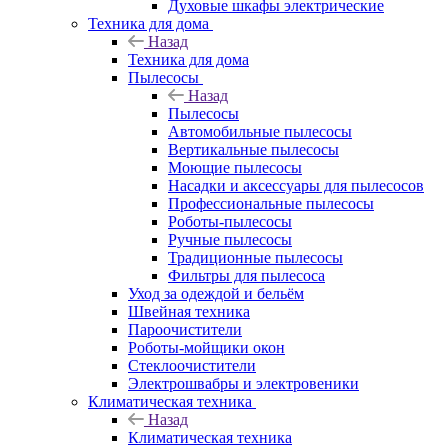
Духовые шкафы электрические
Техника для дома
Назад
Техника для дома
Пылесосы
Назад
Пылесосы
Автомобильные пылесосы
Вертикальные пылесосы
Моющие пылесосы
Насадки и аксессуары для пылесосов
Профессиональные пылесосы
Роботы-пылесосы
Ручные пылесосы
Традиционные пылесосы
Фильтры для пылесоса
Уход за одеждой и бельём
Швейная техника
Пароочистители
Роботы-мойщики окон
Стеклоочистители
Электрошвабры и электровеники
Климатическая техника
Назад
Климатическая техника