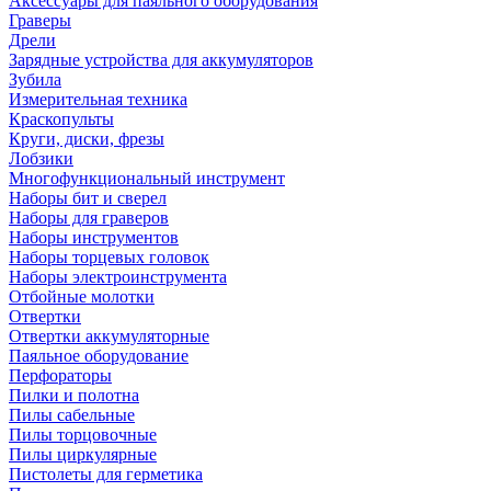
Аксессуары для паяльного оборудования
Граверы
Дрели
Зарядные устройства для аккумуляторов
Зубила
Измерительная техника
Краскопульты
Круги, диски, фрезы
Лобзики
Многофункциональный инструмент
Наборы бит и сверел
Наборы для граверов
Наборы инструментов
Наборы торцевых головок
Наборы электроинструмента
Отбойные молотки
Отвертки
Отвертки аккумуляторные
Паяльное оборудование
Перфораторы
Пилки и полотна
Пилы сабельные
Пилы торцовочные
Пилы циркулярные
Пистолеты для герметика