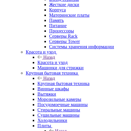
Жесткие диски
Корпуса
Материнские платы
Память
Питание
Процессоры
Серверы Rack
Серверы Tower
Системы хранения информации
Красота и уход
Назад
Красота и уход
Машинки для стрижки
Крупная бытовая техника
Назад
Крупная бытовая техника
Винные шкафы
Вытяжки
Морозильные камеры
Посудомоечные машины
Стиральные машины
Сушильные машины
Холодильники
Плиты
Назад