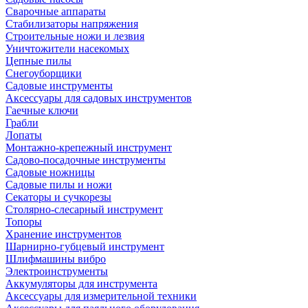
Сварочные аппараты
Стабилизаторы напряжения
Строительные ножи и лезвия
Уничтожители насекомых
Цепные пилы
Снегоуборщики
Садовые инструменты
Аксессуары для садовых инструментов
Гаечные ключи
Грабли
Лопаты
Монтажно-крепежный инструмент
Садово-посадочные инструменты
Садовые ножницы
Садовые пилы и ножи
Секаторы и сучкорезы
Столярно-слесарный инструмент
Топоры
Хранение инструментов
Шарнирно-губцевый инструмент
Шлифмашины вибро
Электроинструменты
Аккумуляторы для инструмента
Аксессуары для измерительной техники