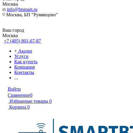
Москва
info@btsmart.ru
Москва, БП "Румянцево"
Ваш город
Москва
+7 (495) 801-67-87
Акции
Услуги
Как купить
Компания
Контакты
...
Войти
Сравнение
0
Избранные товары
0
Корзина
0