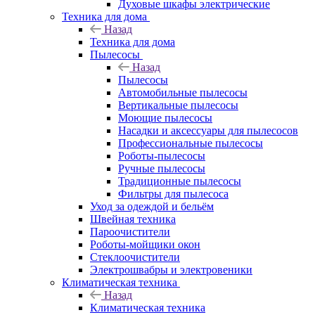
Духовые шкафы электрические
Техника для дома
Назад
Техника для дома
Пылесосы
Назад
Пылесосы
Автомобильные пылесосы
Вертикальные пылесосы
Моющие пылесосы
Насадки и аксессуары для пылесосов
Профессиональные пылесосы
Роботы-пылесосы
Ручные пылесосы
Традиционные пылесосы
Фильтры для пылесоса
Уход за одеждой и бельём
Швейная техника
Пароочистители
Роботы-мойщики окон
Стеклоочистители
Электрошвабры и электровеники
Климатическая техника
Назад
Климатическая техника