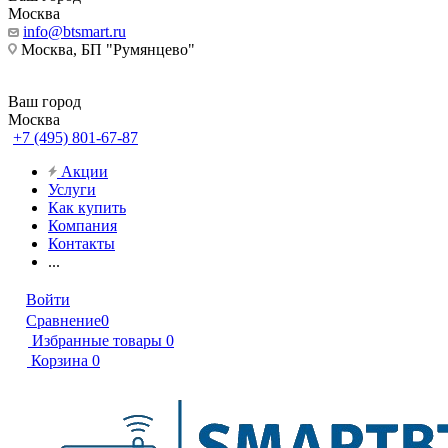
Москва
info@btsmart.ru
Москва, БП "Румянцево"
Ваш город
Москва
+7 (495) 801-67-87
Акции
Услуги
Как купить
Компания
Контакты
...
Войти
Сравнение
0
Избранные товары
0
Корзина
0