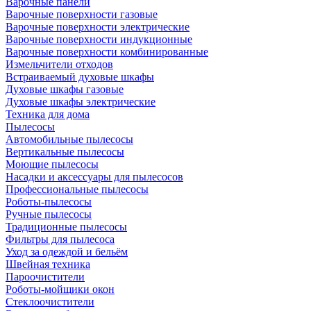
Варочные панели
Варочные поверхности газовые
Варочные поверхности электрические
Варочные поверхности индукционные
Варочные поверхности комбинированные
Измельчители отходов
Встраиваемый духовые шкафы
Духовые шкафы газовые
Духовые шкафы электрические
Техника для дома
Пылесосы
Автомобильные пылесосы
Вертикальные пылесосы
Моющие пылесосы
Насадки и аксессуары для пылесосов
Профессиональные пылесосы
Роботы-пылесосы
Ручные пылесосы
Традиционные пылесосы
Фильтры для пылесоса
Уход за одеждой и бельём
Швейная техника
Пароочистители
Роботы-мойщики окон
Стеклоочистители