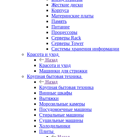
Жесткие диски
Корпуса
Материнские платы
Память
Питание
Процессоры
Серверы Rack
Серверы Tower
Системы хранения информации
Красота и уход
Назад
Красота и уход
Машинки для стрижки
Крупная бытовая техника
Назад
Крупная бытовая техника
Винные шкафы
Вытяжки
Морозильные камеры
Посудомоечные машины
Стиральные машины
Сушильные машины
Холодильники
Плиты
Назад