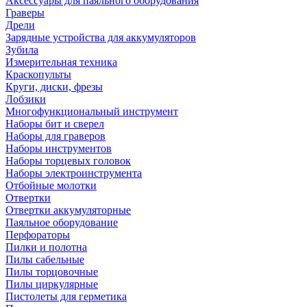
Аксессуары для паяльного оборудования
Граверы
Дрели
Зарядные устройства для аккумуляторов
Зубила
Измерительная техника
Краскопульты
Круги, диски, фрезы
Лобзики
Многофункциональный инструмент
Наборы бит и сверел
Наборы для граверов
Наборы инструментов
Наборы торцевых головок
Наборы электроинструмента
Отбойные молотки
Отвертки
Отвертки аккумуляторные
Паяльное оборудование
Перфораторы
Пилки и полотна
Пилы сабельные
Пилы торцовочные
Пилы циркулярные
Пистолеты для герметика