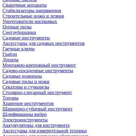
Сварочные аппараты
Стабилизаторы напряжения
Строительные ножи и лезвия
Уничтожители насекомых
Цепные пилы
Снегоуборщики
Садовые инструменты
Аксессуары для садовых инструментов
Гаечные ключи
Грабли
Лопаты
Монтажно-крепежный инструмент
Садово-посадочные инструменты
Садовые ножницы
Садовые пилы и ножи
Секаторы и сучкорезы
Столярно-слесарный инструмент
Топоры
Хранение инструментов
Шарнирно-губцевый инструмент
Шлифмашины вибро
Электроинструменты
Аккумуляторы для инструмента
Аксессуары для измерительной техники