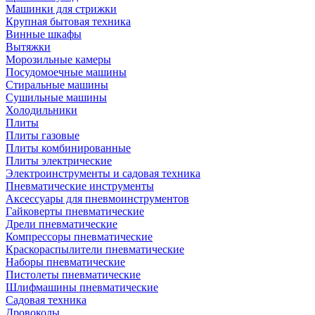
Машинки для стрижки
Крупная бытовая техника
Винные шкафы
Вытяжки
Морозильные камеры
Посудомоечные машины
Стиральные машины
Сушильные машины
Холодильники
Плиты
Плиты газовые
Плиты комбинированные
Плиты электрические
Электроинструменты и садовая техника
Пневматические инструменты
Аксессуары для пневмоинструментов
Гайковерты пневматические
Дрели пневматические
Компрессоры пневматические
Краскораспылители пневматические
Наборы пневматические
Пистолеты пневматические
Шлифмашины пневматические
Садовая техника
Дровоколы