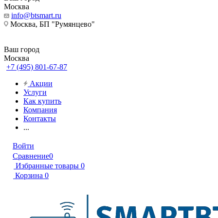
Москва
info@btsmart.ru
Москва, БП "Румянцево"
Ваш город
Москва
+7 (495) 801-67-87
Акции
Услуги
Как купить
Компания
Контакты
...
Войти
Сравнение
0
Избранные товары
0
Корзина
0