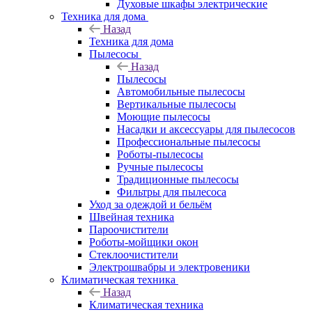
Духовые шкафы электрические
Техника для дома
Назад
Техника для дома
Пылесосы
Назад
Пылесосы
Автомобильные пылесосы
Вертикальные пылесосы
Моющие пылесосы
Насадки и аксессуары для пылесосов
Профессиональные пылесосы
Роботы-пылесосы
Ручные пылесосы
Традиционные пылесосы
Фильтры для пылесоса
Уход за одеждой и бельём
Швейная техника
Пароочистители
Роботы-мойщики окон
Стеклоочистители
Электрошвабры и электровеники
Климатическая техника
Назад
Климатическая техника