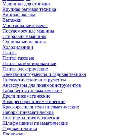
Машинки для стрижки
Крупная бытовая техника
Винные шкафы
Вытяжки
Морозильные камеры
Посудомоечные машины
Стиральные машины
Сушильные машины
Холодильники
Плиты
Плиты газовые
Плиты комбинированные
Плиты электрические
Электроинструменты и садовая техника
Пневматические инструменты
Аксессуары для пневмоинструментов
Гайковерты пневматические
Дрели пневматические
Компрессоры пневматические
Краскораспылители пневматические
Наборы пневматические
Пистолеты пневматические
Шлифмашины пневматические
Садовая техника
Дровоколы