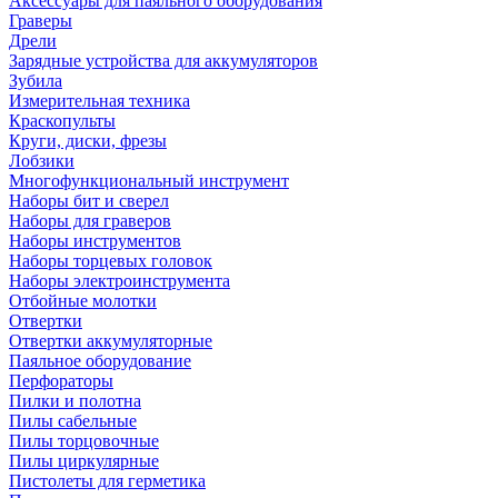
Аксессуары для паяльного оборудования
Граверы
Дрели
Зарядные устройства для аккумуляторов
Зубила
Измерительная техника
Краскопульты
Круги, диски, фрезы
Лобзики
Многофункциональный инструмент
Наборы бит и сверел
Наборы для граверов
Наборы инструментов
Наборы торцевых головок
Наборы электроинструмента
Отбойные молотки
Отвертки
Отвертки аккумуляторные
Паяльное оборудование
Перфораторы
Пилки и полотна
Пилы сабельные
Пилы торцовочные
Пилы циркулярные
Пистолеты для герметика