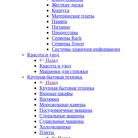
Жесткие диски
Корпуса
Материнские платы
Память
Питание
Процессоры
Серверы Rack
Серверы Tower
Системы хранения информации
Красота и уход
Назад
Красота и уход
Машинки для стрижки
Крупная бытовая техника
Назад
Крупная бытовая техника
Винные шкафы
Вытяжки
Морозильные камеры
Посудомоечные машины
Стиральные машины
Сушильные машины
Холодильники
Плиты
Назад