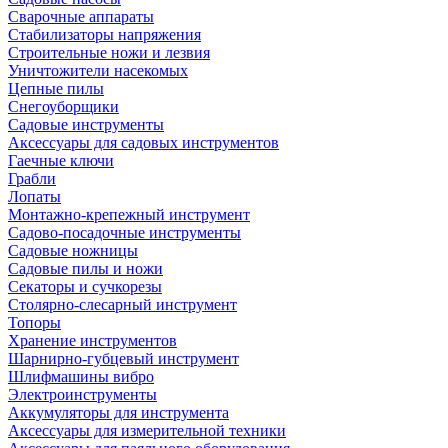
Сварочные аппараты
Стабилизаторы напряжения
Строительные ножи и лезвия
Уничтожители насекомых
Цепные пилы
Снегоуборщики
Садовые инструменты
Аксессуары для садовых инструментов
Гаечные ключи
Грабли
Лопаты
Монтажно-крепежный инструмент
Садово-посадочные инструменты
Садовые ножницы
Садовые пилы и ножи
Секаторы и сучкорезы
Столярно-слесарный инструмент
Топоры
Хранение инструментов
Шарнирно-губцевый инструмент
Шлифмашины вибро
Электроинструменты
Аккумуляторы для инструмента
Аксессуары для измерительной техники