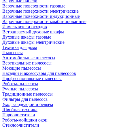
Варочные панели
Варочные поверхности газовые
Варочные поверхности электрические
Варочные поверхности индукционные
Варочные поверхности комбинированные
Измельчители отходов
Встраиваемый духовые шкафы
Духовые шкафы газовые
Духовые шкафы электрические
Техника для дома
Пылесосы
Автомобильные пылесосы
Вертикальные пылесосы
Моющие пылесосы
Насадки и аксессуары для пылесосов
Профессиональные пылесосы
Роботы-пылесосы
Ручные пылесосы
Традиционные пылесосы
Фильтры для пылесоса
Уход за одеждой и бельём
Швейная техника
Пароочистители
Роботы-мойщики окон
Стеклоочистители