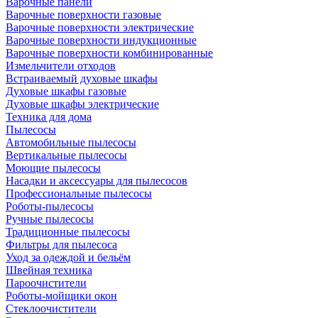
Варочные панели
Варочные поверхности газовые
Варочные поверхности электрические
Варочные поверхности индукционные
Варочные поверхности комбинированные
Измельчители отходов
Встраиваемый духовые шкафы
Духовые шкафы газовые
Духовые шкафы электрические
Техника для дома
Пылесосы
Автомобильные пылесосы
Вертикальные пылесосы
Моющие пылесосы
Насадки и аксессуары для пылесосов
Профессиональные пылесосы
Роботы-пылесосы
Ручные пылесосы
Традиционные пылесосы
Фильтры для пылесоса
Уход за одеждой и бельём
Швейная техника
Пароочистители
Роботы-мойщики окон
Стеклоочистители