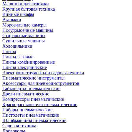
Машинки для стрижки
Крупная бытовая техника
Винные шкафы
Вытяжки
Морозильные камеры
Посудомоечные машины
Стиральные машины
Сушильные машины
Холодильники
Плиты
Плиты газовые
Плиты комбинированные
Плиты электрические
Электроинструменты и садовая техника
Пневматические инструменты
Аксессуары для пневмоинструментов
Гайковерты пневматические
Дрели пневматические
Компрессоры пневматические
Краскораспылители пневматические
Наборы пневматические
Пистолеты пневматические
Шлифмашины пневматические
Садовая техника
Дровоколы