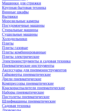
Машинки для стрижки
Крупная бытовая техника
Винные шкафы
Вытяжки
Морозильные камеры
Посудомоечные машины
Стиральные машины
Сушильные машины
Холодильники
Плиты
Плиты газовые
Плиты комбинированные
Плиты электрические
Электроинструменты и садовая техника
Пневматические инструменты
Аксессуары для пневмоинструментов
Гайковерты пневматические
Дрели пневматические
Компрессоры пневматические
Краскораспылители пневматические
Наборы пневматические
Пистолеты пневматические
Шлифмашины пневматические
Садовая техника
Дровоколы