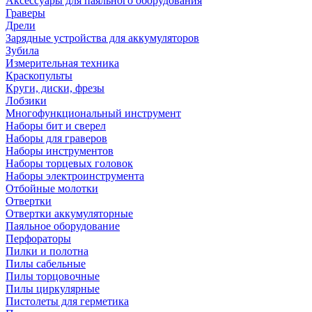
Аксессуары для паяльного оборудования
Граверы
Дрели
Зарядные устройства для аккумуляторов
Зубила
Измерительная техника
Краскопульты
Круги, диски, фрезы
Лобзики
Многофункциональный инструмент
Наборы бит и сверел
Наборы для граверов
Наборы инструментов
Наборы торцевых головок
Наборы электроинструмента
Отбойные молотки
Отвертки
Отвертки аккумуляторные
Паяльное оборудование
Перфораторы
Пилки и полотна
Пилы сабельные
Пилы торцовочные
Пилы циркулярные
Пистолеты для герметика