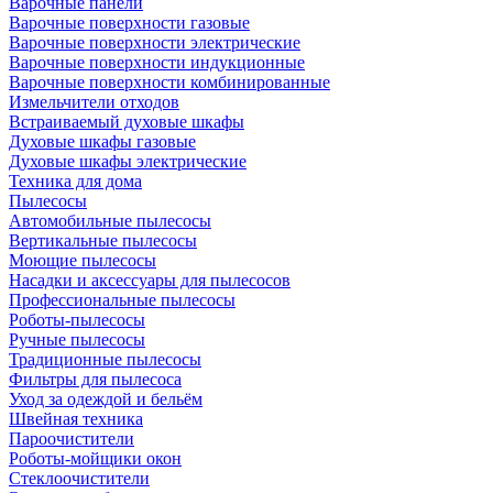
Варочные панели
Варочные поверхности газовые
Варочные поверхности электрические
Варочные поверхности индукционные
Варочные поверхности комбинированные
Измельчители отходов
Встраиваемый духовые шкафы
Духовые шкафы газовые
Духовые шкафы электрические
Техника для дома
Пылесосы
Автомобильные пылесосы
Вертикальные пылесосы
Моющие пылесосы
Насадки и аксессуары для пылесосов
Профессиональные пылесосы
Роботы-пылесосы
Ручные пылесосы
Традиционные пылесосы
Фильтры для пылесоса
Уход за одеждой и бельём
Швейная техника
Пароочистители
Роботы-мойщики окон
Стеклоочистители