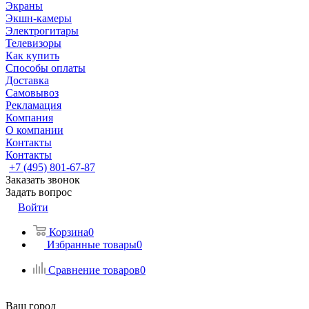
Экраны
Экшн-камеры
Электрогитары
Телевизоры
Как купить
Способы оплаты
Доставка
Самовывоз
Рекламация
Компания
О компании
Контакты
Контакты
+7 (495) 801-67-87
Заказать звонок
Задать вопрос
Войти
Корзина
0
Избранные товары
0
Сравнение товаров
0
Ваш город