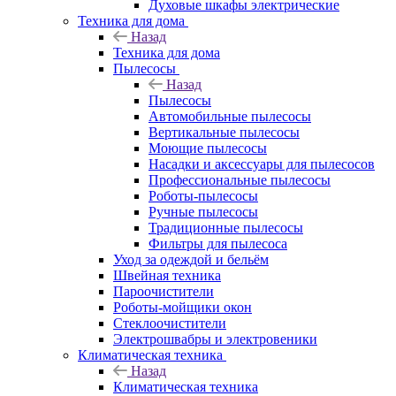
Духовые шкафы электрические
Техника для дома
Назад
Техника для дома
Пылесосы
Назад
Пылесосы
Автомобильные пылесосы
Вертикальные пылесосы
Моющие пылесосы
Насадки и аксессуары для пылесосов
Профессиональные пылесосы
Роботы-пылесосы
Ручные пылесосы
Традиционные пылесосы
Фильтры для пылесоса
Уход за одеждой и бельём
Швейная техника
Пароочистители
Роботы-мойщики окон
Стеклоочистители
Электрошвабры и электровеники
Климатическая техника
Назад
Климатическая техника