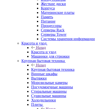
Жесткие диски
Корпуса
Материнские платы
Память
Питание
Процессоры
Серверы Rack
Серверы Tower
Системы хранения информации
Красота и уход
Назад
Красота и уход
Машинки для стрижки
Крупная бытовая техника
Назад
Крупная бытовая техника
Винные шкафы
Вытяжки
Морозильные камеры
Посудомоечные машины
Стиральные машины
Сушильные машины
Холодильники
Плиты
Назад