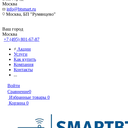
Москва
info@btsmart.ru
Москва, БП "Румянцево"
Ваш город
Москва
+7 (495) 801-67-87
Акции
Услуги
Как купить
Компания
Контакты
...
Войти
Сравнение
0
Избранные товары
0
Корзина
0