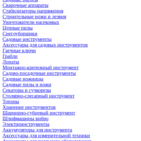
Сварочные аппараты
Стабилизаторы напряжения
Строительные ножи и лезвия
Уничтожители насекомых
Цепные пилы
Снегоуборщики
Садовые инструменты
Аксессуары для садовых инструментов
Гаечные ключи
Грабли
Лопаты
Монтажно-крепежный инструмент
Садово-посадочные инструменты
Садовые ножницы
Садовые пилы и ножи
Секаторы и сучкорезы
Столярно-слесарный инструмент
Топоры
Хранение инструментов
Шарнирно-губцевый инструмент
Шлифмашины вибро
Электроинструменты
Аккумуляторы для инструмента
Аксессуары для измерительной техники