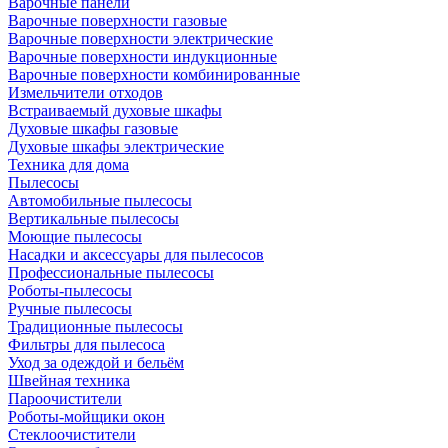
Варочные панели
Варочные поверхности газовые
Варочные поверхности электрические
Варочные поверхности индукционные
Варочные поверхности комбинированные
Измельчители отходов
Встраиваемый духовые шкафы
Духовые шкафы газовые
Духовые шкафы электрические
Техника для дома
Пылесосы
Автомобильные пылесосы
Вертикальные пылесосы
Моющие пылесосы
Насадки и аксессуары для пылесосов
Профессиональные пылесосы
Роботы-пылесосы
Ручные пылесосы
Традиционные пылесосы
Фильтры для пылесоса
Уход за одеждой и бельём
Швейная техника
Пароочистители
Роботы-мойщики окон
Стеклоочистители