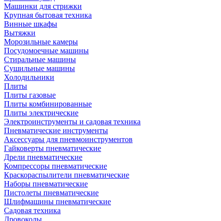
Машинки для стрижки
Крупная бытовая техника
Винные шкафы
Вытяжки
Морозильные камеры
Посудомоечные машины
Стиральные машины
Сушильные машины
Холодильники
Плиты
Плиты газовые
Плиты комбинированные
Плиты электрические
Электроинструменты и садовая техника
Пневматические инструменты
Аксессуары для пневмоинструментов
Гайковерты пневматические
Дрели пневматические
Компрессоры пневматические
Краскораспылители пневматические
Наборы пневматические
Пистолеты пневматические
Шлифмашины пневматические
Садовая техника
Дровоколы