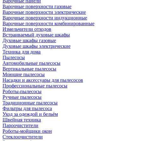
Варочные панели
Варочные поверхности газовые
Варочные поверхности электрические
Варочные поверхности индукционные
Варочные поверхности комбинированные
Измельчители отходов
Встраиваемый духовые шкафы
Духовые шкафы газовые
Духовые шкафы электрические
Техника для дома
Пылесосы
Автомобильные пылесосы
Вертикальные пылесосы
Моющие пылесосы
Насадки и аксессуары для пылесосов
Профессиональные пылесосы
Роботы-пылесосы
Ручные пылесосы
Традиционные пылесосы
Фильтры для пылесоса
Уход за одеждой и бельём
Швейная техника
Пароочистители
Роботы-мойщики окон
Стеклоочистители