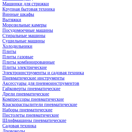
Машинки для стрижки
Крупная бытовая техника
Винные шкафы
Вытяжки
Морозильные камеры
Посудомоечные машины
Стиральные машины
Сушильные машины
Холодильники
Плиты
Плиты газовые
Плиты комбинированные
Плиты электрические
Электроинструменты и садовая техника
Пневматические инструменты
Аксессуары для пневмоинструментов
Гайковерты пневматические
Дрели пневматические
Компрессоры пневматические
Краскораспылители пневматические
Наборы пневматические
Пистолеты пневматические
Шлифмашины пневматические
Садовая техника
Дровоколы