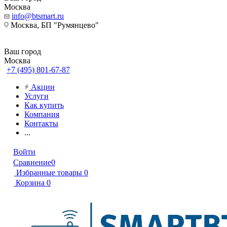
Москва
info@btsmart.ru
Москва, БП "Румянцево"
Ваш город
Москва
+7 (495) 801-67-87
Акции
Услуги
Как купить
Компания
Контакты
...
Войти
Сравнение
0
Избранные товары
0
Корзина
0