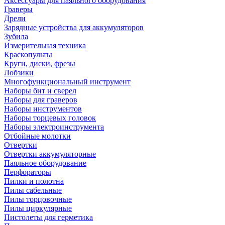
Аксессуары для паяльного оборудования
Граверы
Дрели
Зарядные устройства для аккумуляторов
Зубила
Измерительная техника
Краскопульты
Круги, диски, фрезы
Лобзики
Многофункциональный инструмент
Наборы бит и сверел
Наборы для граверов
Наборы инструментов
Наборы торцевых головок
Наборы электроинструмента
Отбойные молотки
Отвертки
Отвертки аккумуляторные
Паяльное оборудование
Перфораторы
Пилки и полотна
Пилы сабельные
Пилы торцовочные
Пилы циркулярные
Пистолеты для герметика