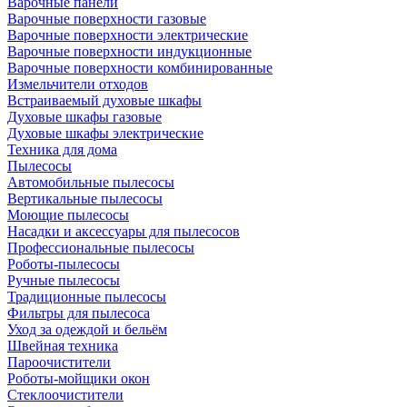
Варочные панели
Варочные поверхности газовые
Варочные поверхности электрические
Варочные поверхности индукционные
Варочные поверхности комбинированные
Измельчители отходов
Встраиваемый духовые шкафы
Духовые шкафы газовые
Духовые шкафы электрические
Техника для дома
Пылесосы
Автомобильные пылесосы
Вертикальные пылесосы
Моющие пылесосы
Насадки и аксессуары для пылесосов
Профессиональные пылесосы
Роботы-пылесосы
Ручные пылесосы
Традиционные пылесосы
Фильтры для пылесоса
Уход за одеждой и бельём
Швейная техника
Пароочистители
Роботы-мойщики окон
Стеклоочистители