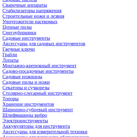
Сварочные аппараты
Стабилизаторы напряжения
Строительные ножи и лезвия
Уничтожители насекомых
Цепные пилы
Снегоуборщики
Садовые инструменты
Аксессуары для садовых инструментов
Гаечные ключи
Грабли
Лопаты
Монтажно-крепежный инструмент
Садово-посадочные инструменты
Садовые ножницы
Садовые пилы и ножи
Секаторы и сучкорезы
Столярно-слесарный инструмент
Топоры
Хранение инструментов
Шарнирно-губцевый инструмент
Шлифмашины вибро
Электроинструменты
Аккумуляторы для инструмента
Аксессуары для измерительной техники