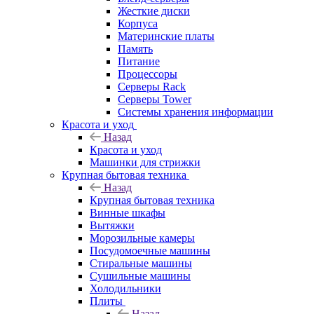
Жесткие диски
Корпуса
Материнские платы
Память
Питание
Процессоры
Серверы Rack
Серверы Tower
Системы хранения информации
Красота и уход
Назад
Красота и уход
Машинки для стрижки
Крупная бытовая техника
Назад
Крупная бытовая техника
Винные шкафы
Вытяжки
Морозильные камеры
Посудомоечные машины
Стиральные машины
Сушильные машины
Холодильники
Плиты
Назад