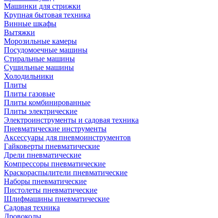
Машинки для стрижки
Крупная бытовая техника
Винные шкафы
Вытяжки
Морозильные камеры
Посудомоечные машины
Стиральные машины
Сушильные машины
Холодильники
Плиты
Плиты газовые
Плиты комбинированные
Плиты электрические
Электроинструменты и садовая техника
Пневматические инструменты
Аксессуары для пневмоинструментов
Гайковерты пневматические
Дрели пневматические
Компрессоры пневматические
Краскораспылители пневматические
Наборы пневматические
Пистолеты пневматические
Шлифмашины пневматические
Садовая техника
Дровоколы