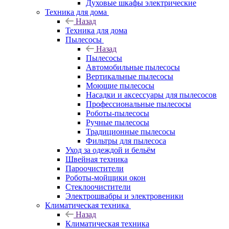
Духовые шкафы электрические
Техника для дома
Назад
Техника для дома
Пылесосы
Назад
Пылесосы
Автомобильные пылесосы
Вертикальные пылесосы
Моющие пылесосы
Насадки и аксессуары для пылесосов
Профессиональные пылесосы
Роботы-пылесосы
Ручные пылесосы
Традиционные пылесосы
Фильтры для пылесоса
Уход за одеждой и бельём
Швейная техника
Пароочистители
Роботы-мойщики окон
Стеклоочистители
Электрошвабры и электровеники
Климатическая техника
Назад
Климатическая техника