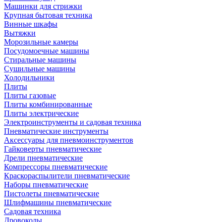
Машинки для стрижки
Крупная бытовая техника
Винные шкафы
Вытяжки
Морозильные камеры
Посудомоечные машины
Стиральные машины
Сушильные машины
Холодильники
Плиты
Плиты газовые
Плиты комбинированные
Плиты электрические
Электроинструменты и садовая техника
Пневматические инструменты
Аксессуары для пневмоинструментов
Гайковерты пневматические
Дрели пневматические
Компрессоры пневматические
Краскораспылители пневматические
Наборы пневматические
Пистолеты пневматические
Шлифмашины пневматические
Садовая техника
Дровоколы