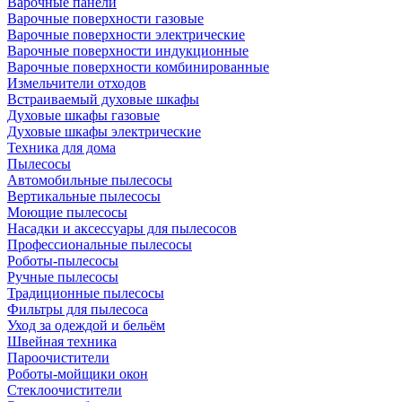
Варочные панели
Варочные поверхности газовые
Варочные поверхности электрические
Варочные поверхности индукционные
Варочные поверхности комбинированные
Измельчители отходов
Встраиваемый духовые шкафы
Духовые шкафы газовые
Духовые шкафы электрические
Техника для дома
Пылесосы
Автомобильные пылесосы
Вертикальные пылесосы
Моющие пылесосы
Насадки и аксессуары для пылесосов
Профессиональные пылесосы
Роботы-пылесосы
Ручные пылесосы
Традиционные пылесосы
Фильтры для пылесоса
Уход за одеждой и бельём
Швейная техника
Пароочистители
Роботы-мойщики окон
Стеклоочистители