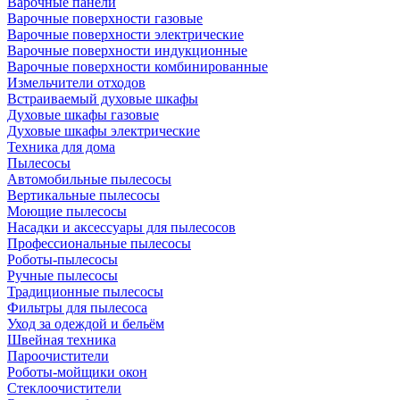
Варочные панели
Варочные поверхности газовые
Варочные поверхности электрические
Варочные поверхности индукционные
Варочные поверхности комбинированные
Измельчители отходов
Встраиваемый духовые шкафы
Духовые шкафы газовые
Духовые шкафы электрические
Техника для дома
Пылесосы
Автомобильные пылесосы
Вертикальные пылесосы
Моющие пылесосы
Насадки и аксессуары для пылесосов
Профессиональные пылесосы
Роботы-пылесосы
Ручные пылесосы
Традиционные пылесосы
Фильтры для пылесоса
Уход за одеждой и бельём
Швейная техника
Пароочистители
Роботы-мойщики окон
Стеклоочистители