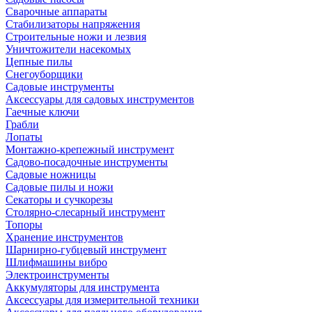
Сварочные аппараты
Стабилизаторы напряжения
Строительные ножи и лезвия
Уничтожители насекомых
Цепные пилы
Снегоуборщики
Садовые инструменты
Аксессуары для садовых инструментов
Гаечные ключи
Грабли
Лопаты
Монтажно-крепежный инструмент
Садово-посадочные инструменты
Садовые ножницы
Садовые пилы и ножи
Секаторы и сучкорезы
Столярно-слесарный инструмент
Топоры
Хранение инструментов
Шарнирно-губцевый инструмент
Шлифмашины вибро
Электроинструменты
Аккумуляторы для инструмента
Аксессуары для измерительной техники