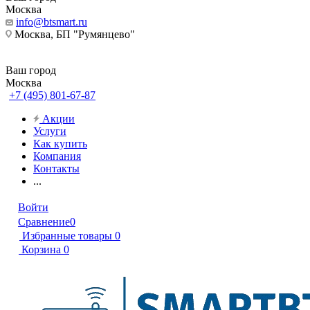
Москва
info@btsmart.ru
Москва, БП "Румянцево"
Ваш город
Москва
+7 (495) 801-67-87
Акции
Услуги
Как купить
Компания
Контакты
...
Войти
Сравнение
0
Избранные товары
0
Корзина
0