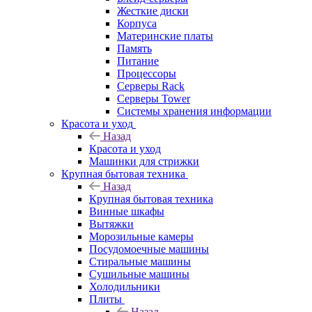
Жесткие диски
Корпуса
Материнские платы
Память
Питание
Процессоры
Серверы Rack
Серверы Tower
Системы хранения информации
Красота и уход
Назад
Красота и уход
Машинки для стрижки
Крупная бытовая техника
Назад
Крупная бытовая техника
Винные шкафы
Вытяжки
Морозильные камеры
Посудомоечные машины
Стиральные машины
Сушильные машины
Холодильники
Плиты
Назад