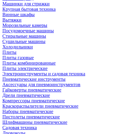
Машинки для стрижки
Крупная бытовая техника
Винные шкафы
Вытяжки
Морозильные камеры
Посудомоечные машины
Стиральные машины
Сушильные машины
Холодильники
Плиты
Плиты газовые
Плиты комбинированные
Плиты электрические
Электроинструменты и садовая техника
Пневматические инструменты
Аксессуары для пневмоинструментов
Гайковерты пневматические
Дрели пневматические
Компрессоры пневматические
Краскораспылители пневматические
Наборы пневматические
Пистолеты пневматические
Шлифмашины пневматические
Садовая техника
Дровоколы