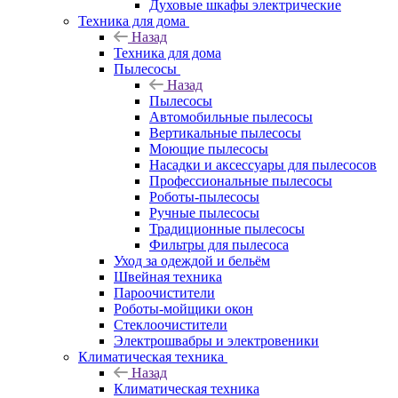
Духовые шкафы электрические
Техника для дома
Назад
Техника для дома
Пылесосы
Назад
Пылесосы
Автомобильные пылесосы
Вертикальные пылесосы
Моющие пылесосы
Насадки и аксессуары для пылесосов
Профессиональные пылесосы
Роботы-пылесосы
Ручные пылесосы
Традиционные пылесосы
Фильтры для пылесоса
Уход за одеждой и бельём
Швейная техника
Пароочистители
Роботы-мойщики окон
Стеклоочистители
Электрошвабры и электровеники
Климатическая техника
Назад
Климатическая техника