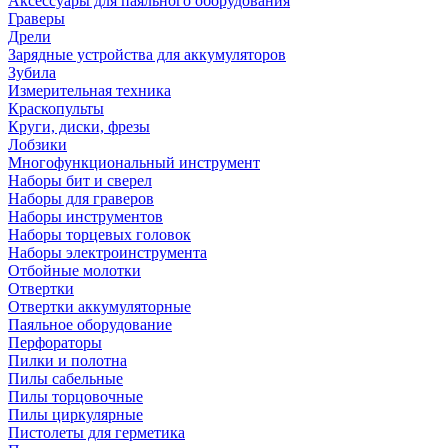
Аксессуары для паяльного оборудования
Граверы
Дрели
Зарядные устройства для аккумуляторов
Зубила
Измерительная техника
Краскопульты
Круги, диски, фрезы
Лобзики
Многофункциональный инструмент
Наборы бит и сверел
Наборы для граверов
Наборы инструментов
Наборы торцевых головок
Наборы электроинструмента
Отбойные молотки
Отвертки
Отвертки аккумуляторные
Паяльное оборудование
Перфораторы
Пилки и полотна
Пилы сабельные
Пилы торцовочные
Пилы циркулярные
Пистолеты для герметика