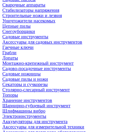
Сварочные аппараты
Стабилизаторы напряжения
Строительные ножи и лезвия
Уничтожители насекомых
Цепные пилы
Снегоуборщики
Садовые инструменты
Аксессуары для садовых инструментов
Гаечные ключи
Грабли
Лопаты
Монтажно-крепежный инструмент
Садово-посадочные инструменты
Садовые ножницы
Садовые пилы и ножи
Секаторы и сучкорезы
Столярно-слесарный инструмент
Топоры
Хранение инструментов
Шарнирно-губцевый инструмент
Шлифмашины вибро
Электроинструменты
Аккумуляторы для инструмента
Аксессуары для измерительной техники