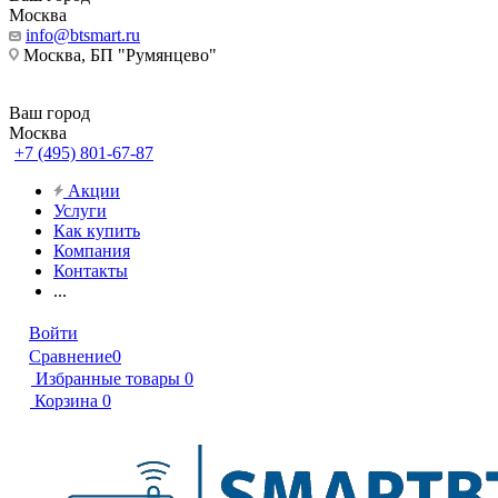
Москва
info@btsmart.ru
Москва, БП "Румянцево"
Ваш город
Москва
+7 (495) 801-67-87
Акции
Услуги
Как купить
Компания
Контакты
...
Войти
Сравнение
0
Избранные товары
0
Корзина
0