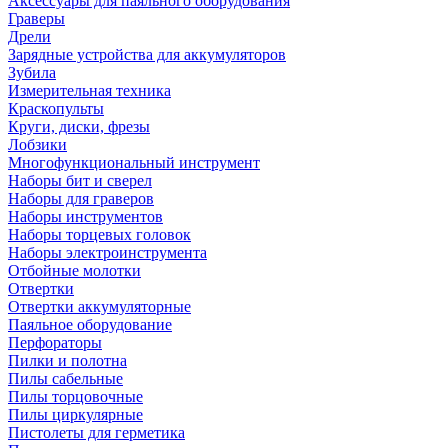
Аксессуары для паяльного оборудования
Граверы
Дрели
Зарядные устройства для аккумуляторов
Зубила
Измерительная техника
Краскопульты
Круги, диски, фрезы
Лобзики
Многофункциональный инструмент
Наборы бит и сверел
Наборы для граверов
Наборы инструментов
Наборы торцевых головок
Наборы электроинструмента
Отбойные молотки
Отвертки
Отвертки аккумуляторные
Паяльное оборудование
Перфораторы
Пилки и полотна
Пилы сабельные
Пилы торцовочные
Пилы циркулярные
Пистолеты для герметика