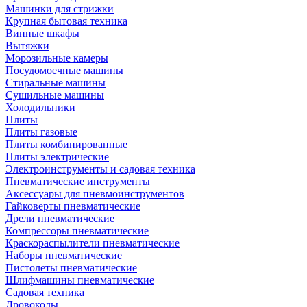
Машинки для стрижки
Крупная бытовая техника
Винные шкафы
Вытяжки
Морозильные камеры
Посудомоечные машины
Стиральные машины
Сушильные машины
Холодильники
Плиты
Плиты газовые
Плиты комбинированные
Плиты электрические
Электроинструменты и садовая техника
Пневматические инструменты
Аксессуары для пневмоинструментов
Гайковерты пневматические
Дрели пневматические
Компрессоры пневматические
Краскораспылители пневматические
Наборы пневматические
Пистолеты пневматические
Шлифмашины пневматические
Садовая техника
Дровоколы