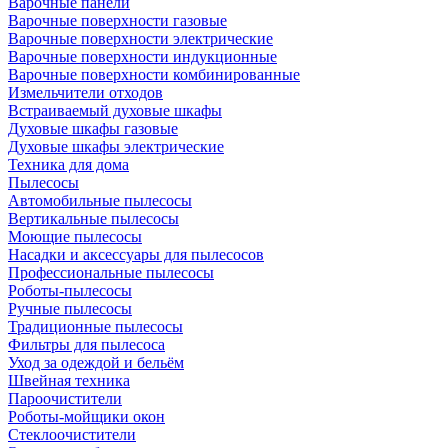
Варочные панели
Варочные поверхности газовые
Варочные поверхности электрические
Варочные поверхности индукционные
Варочные поверхности комбинированные
Измельчители отходов
Встраиваемый духовые шкафы
Духовые шкафы газовые
Духовые шкафы электрические
Техника для дома
Пылесосы
Автомобильные пылесосы
Вертикальные пылесосы
Моющие пылесосы
Насадки и аксессуары для пылесосов
Профессиональные пылесосы
Роботы-пылесосы
Ручные пылесосы
Традиционные пылесосы
Фильтры для пылесоса
Уход за одеждой и бельём
Швейная техника
Пароочистители
Роботы-мойщики окон
Стеклоочистители