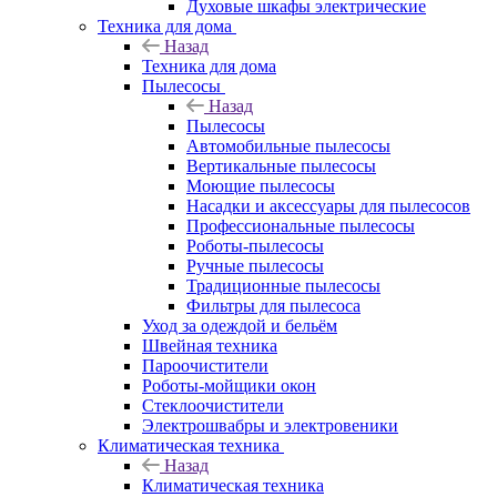
Духовые шкафы электрические
Техника для дома
Назад
Техника для дома
Пылесосы
Назад
Пылесосы
Автомобильные пылесосы
Вертикальные пылесосы
Моющие пылесосы
Насадки и аксессуары для пылесосов
Профессиональные пылесосы
Роботы-пылесосы
Ручные пылесосы
Традиционные пылесосы
Фильтры для пылесоса
Уход за одеждой и бельём
Швейная техника
Пароочистители
Роботы-мойщики окон
Стеклоочистители
Электрошвабры и электровеники
Климатическая техника
Назад
Климатическая техника