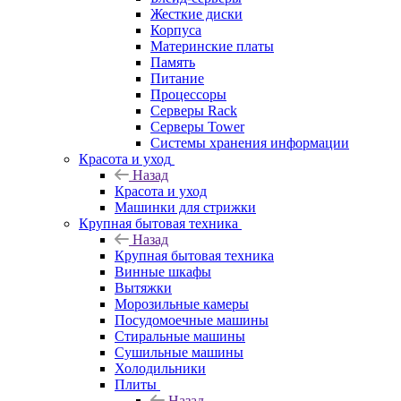
Жесткие диски
Корпуса
Материнские платы
Память
Питание
Процессоры
Серверы Rack
Серверы Tower
Системы хранения информации
Красота и уход
Назад
Красота и уход
Машинки для стрижки
Крупная бытовая техника
Назад
Крупная бытовая техника
Винные шкафы
Вытяжки
Морозильные камеры
Посудомоечные машины
Стиральные машины
Сушильные машины
Холодильники
Плиты
Назад